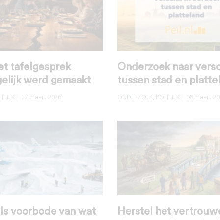
et tafelgesprek
Onderzoek naar versc
elijk werd gemaakt
tussen stad en platte
ITIEK
| 17 maart 2026
ONDERZOEK
,
POLITIEK
| 08 maart 2
ls voorbode van wat
Herstel het vertrouw