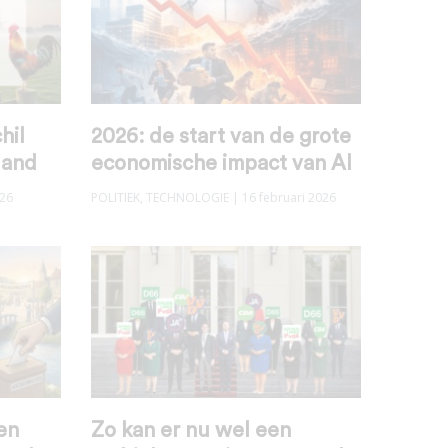
hil
2026: de start van de grote
land
economische impact van AI
026
POLITIEK
,
TECHNOLOGIE
| 16 februari 2026
en
Zo kan er nu wel een