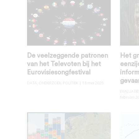
De veelzeggende patronen
Het gr
van het Televoten bij het
eenzij
Eurovisiesongfestival
inform
gevaar
DATA
,
ONDERZOEK
,
POLITIEK
| 18 mei 2025
EVALUATIE
februari 2