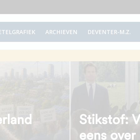
ETELGRAFIEK
ARCHIEVEN
DEVENTER-M.Z.
erland
Stikstof: 
eens over 