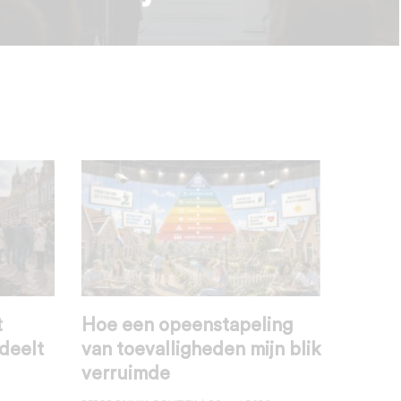
t
Hoe een opeenstapeling
deelt
van toevalligheden mijn blik
verruimde