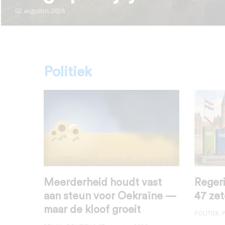
02 augustus 2026
Politiek
Meerderheid houdt vast
Regeri
aan steun voor Oekraïne —
47 zet
maar de kloof groeit
POLITIEK
,