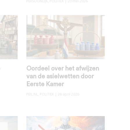
PERSOONLIJK
,
POLITIEK
| 20 mei 2026
e
Oordeel over het afwijzen
van de asielwetten door
Eerste Kamer
PEIL.NL
,
POLITIEK
| 26 april 2026