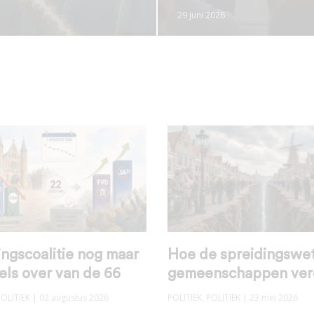
29 juni 2026
ngscoalitie nog maar
Hoe de spreidingswe
els over van de 66
gemeenschappen ver
POLITIEK
| 02 augustus 2026
POLITIEK
,
POLITIEK
| 23 mei 2026