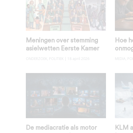
Meningen over stemming
Hoe h
asielwetten Eerste Kamer
onmog
ONDERZOEK
,
POLITIEK
| 18 april 2026
MEDIA
,
POL
De mediacratie als motor
KLM a