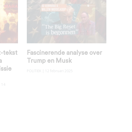
-tekst
Fascinerende analyse over
a
Trump en Musk
ssie
POLITIEK
| 12 februari 2025
 14