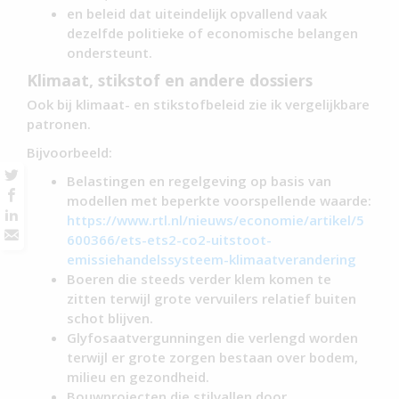
en beleid dat uiteindelijk opvallend vaak
dezelfde politieke of economische belangen
ondersteunt.
Klimaat, stikstof en andere dossiers
Ook bij klimaat- en stikstofbeleid zie ik vergelijkbare
patronen.
Bijvoorbeeld:
Belastingen en regelgeving op basis van
modellen met beperkte voorspellende waarde:
https://www.rtl.nl/nieuws/economie/artikel/5
600366/ets-ets2-co2-uitstoot-
emissiehandelssysteem-klimaatverandering
Boeren die steeds verder klem komen te
zitten terwijl grote vervuilers relatief buiten
schot blijven.
Glyfosaatvergunningen die verlengd worden
terwijl er grote zorgen bestaan over bodem,
milieu en gezondheid.
Bouwprojecten die stilvallen door