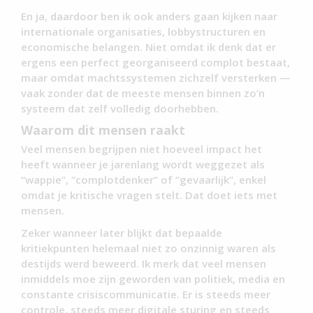
En ja, daardoor ben ik ook anders gaan kijken naar
internationale organisaties, lobbystructuren en
economische belangen. Niet omdat ik denk dat er
ergens een perfect georganiseerd complot bestaat,
maar omdat machtssystemen zichzelf versterken —
vaak zonder dat de meeste mensen binnen zo’n
systeem dat zelf volledig doorhebben.
Waarom dit mensen raakt
Veel mensen begrijpen niet hoeveel impact het
heeft wanneer je jarenlang wordt weggezet als
“wappie”, “complotdenker” of “gevaarlijk”, enkel
omdat je kritische vragen stelt. Dat doet iets met
mensen.
Zeker wanneer later blijkt dat bepaalde
kritiekpunten helemaal niet zo onzinnig waren als
destijds werd beweerd. Ik merk dat veel mensen
inmiddels moe zijn geworden van politiek, media en
constante crisiscommunicatie. Er is steeds meer
controle, steeds meer digitale sturing en steeds