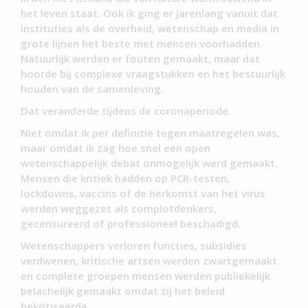
het leven staat. Ook ik ging er jarenlang vanuit dat
instituties als de overheid, wetenschap en media in
grote lijnen het beste met mensen voorhadden.
Natuurlijk werden er fouten gemaakt, maar dat
hoorde bij complexe vraagstukken en het bestuurlijk
houden van de samenleving.
Dat veranderde tijdens de coronaperiode.
Niet omdat ik per definitie tegen maatregelen was,
maar omdat ik zag hoe snel een open
wetenschappelijk debat onmogelijk werd gemaakt.
Mensen die kritiek hadden op PCR-testen,
lockdowns, vaccins of de herkomst van het virus
werden weggezet als complotdenkers,
gecensureerd of professioneel beschadigd.
Wetenschappers verloren functies, subsidies
verdwenen, kritische artsen werden zwartgemaakt
en complete groepen mensen werden publiekelijk
belachelijk gemaakt omdat zij het beleid
bekritiseerde.