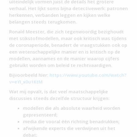
uiteindelijk vormen juist de details het grotere
verhaal. Het lijkt soms bijna detectivewerk: patronen
herkennen, verbanden leggen en kijken welke
belangen steeds terugkomen.
Ronald Meester, die zich tegenwoordig bezighoudt
met stikstofmodellen, maar ook kritisch was tijdens
de coronaperiode, benadert de vraagstukken ook op
een wetenschappelijke manier en is kritisch op de
modellen, aannames en de manier waarop cijfers
gebruikt worden om beleid te rechtvaardigen.
Bijvoorbeeld hier:
https://www.youtube.com/watch?
v=eYI_x0u1KtM
Wat mij opvalt, is dat veel maatschappelijke
discussies steeds dezelfde structuur krijgen:
modellen die als absolute waarheid worden
gepresenteerd;
media die vooral één richting benadrukken;
afwijkende experts die verdwijnen uit het
debat;