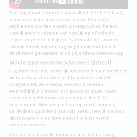
Wat mij daarbij stoort, is niet alleen het beleid zelf,
maar vooral de selectiviteit ervan. Sommige
problemen worden enorm uitvergroot en belast,
terwijl andere vormen van vervuiling of schade
vrijwel ongemoeid blijven. Dat maakt het voor mij
steeds moeilijker om nog te geloven dat beleid
uitsluitend gebaseerd is op objectieve wetenschap.
Machtssystemen beschermen zichzelf
Ik geloof niet dat letterlijk iedereen binnen overheid,
wetenschap of media slechte intenties heeft.
Integendeel: de meeste mensen proberen
waarschijnlijk oprecht iets goeds te doen. Maar
systemen hebben wel de neiging zichzelf te
beschermen. Mensen die hun rug recht houden,
verdwijnen opvallend vaak uit beeld, terwijl mensen
die meegaan in de dominante lijn juist verder
omhoog komen.
Dat zie je in politiek, media en instituties terug.