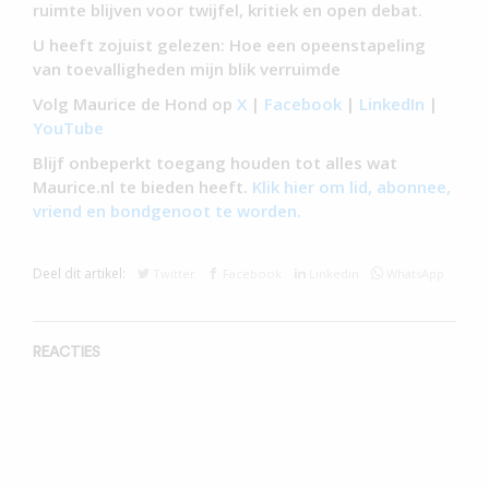
ruimte blijven voor twijfel, kritiek en open debat.
U heeft zojuist gelezen: Hoe een opeenstapeling
van toevalligheden mijn blik verruimde
Volg Maurice de Hond op
X
|
Facebook
|
LinkedIn
|
YouTube
Blijf onbeperkt toegang houden tot alles wat
Maurice.nl te bieden heeft.
Klik hier om lid, abonnee,
vriend en bondgenoot te worden.
Deel dit artikel:
Twitter
Facebook
Linkedin
WhatsApp
REACTIES