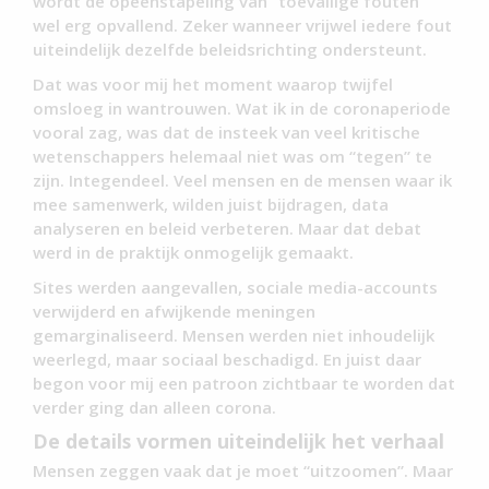
wordt de opeenstapeling van “toevallige fouten”
wel erg opvallend. Zeker wanneer vrijwel iedere fout
uiteindelijk dezelfde beleidsrichting ondersteunt.
Dat was voor mij het moment waarop twijfel
omsloeg in wantrouwen. Wat ik in de coronaperiode
vooral zag, was dat de insteek van veel kritische
wetenschappers helemaal niet was om “tegen” te
zijn. Integendeel. Veel mensen en de mensen waar ik
mee samenwerk, wilden juist bijdragen, data
analyseren en beleid verbeteren. Maar dat debat
werd in de praktijk onmogelijk gemaakt.
Sites werden aangevallen, sociale media-accounts
verwijderd en afwijkende meningen
gemarginaliseerd. Mensen werden niet inhoudelijk
weerlegd, maar sociaal beschadigd. En juist daar
begon voor mij een patroon zichtbaar te worden dat
verder ging dan alleen corona.
De details vormen uiteindelijk het verhaal
Mensen zeggen vaak dat je moet “uitzoomen”. Maar