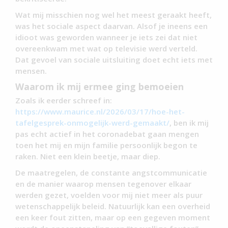
Wat mij misschien nog wel het meest geraakt heeft,
was het sociale aspect daarvan. Alsof je ineens een
idioot was geworden wanneer je iets zei dat niet
overeenkwam met wat op televisie werd verteld.
Dat gevoel van sociale uitsluiting doet echt iets met
mensen.
Waarom ik mij ermee ging bemoeien
Zoals ik eerder schreef in:
https://www.maurice.nl/2026/03/17/hoe-het-
tafelgesprek-onmogelijk-werd-gemaakt/
, ben ik mij
pas echt actief in het coronadebat gaan mengen
toen het mij en mijn familie persoonlijk begon te
raken. Niet een klein beetje, maar diep.
De maatregelen, de constante angstcommunicatie
en de manier waarop mensen tegenover elkaar
werden gezet, voelden voor mij niet meer als puur
wetenschappelijk beleid. Natuurlijk kan een overheid
een keer fout zitten, maar op een gegeven moment