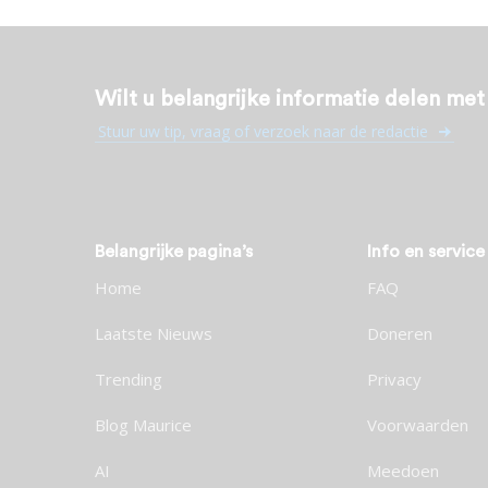
Wilt u belangrijke informatie delen me
Stuur uw tip, vraag of verzoek naar de redactie
Belangrijke pagina’s
Info en service
Home
FAQ
Laatste Nieuws
Doneren
Trending
Privacy
Blog Maurice
Voorwaarden
AI
Meedoen