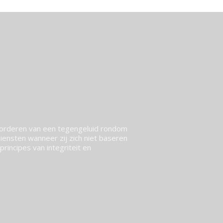
vorderen van een tegengeluid rondom
ensten wanneer zij zich niet baseren
rincipes van integriteit en