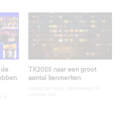
 de
TK2025 naar een groot
hebben
aantal kenmerken
ONDERZOEK
,
PEIL.NL
,
VERKIEZINGEN
| 01
november 2025
| 02