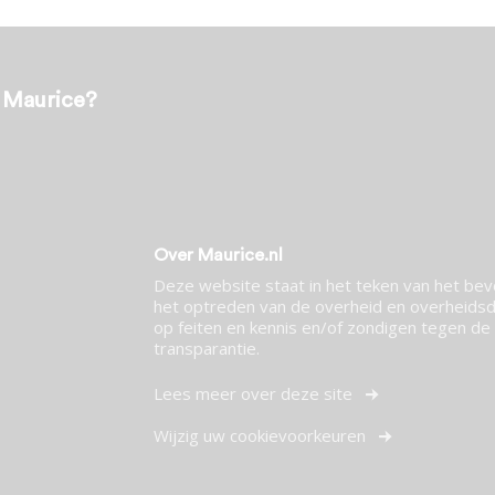
t Maurice?
Over Maurice.nl
Deze website staat in het teken van het be
het optreden van de overheid en overheidsdi
op feiten en kennis en/of zondigen tegen de p
transparantie.
Lees meer over deze site
Wijzig uw cookievoorkeuren