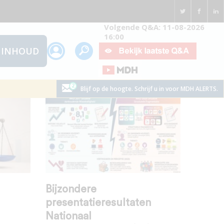
Volgende Q&A: 11-08-2026
16:00
INHOUD
Blijf op de hoogte. Schrijf u in voor MDH ALERTS.
Bijzondere
presentatieresultaten
Nationaal