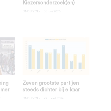
Kiezersonderzoek(en)
ONDERZOEK
| 06 juni 2026
ming
Zeven grootste partijen
amer
steeds dichter bij elkaar
6
ONDERZOEK
| 29 maart 2026