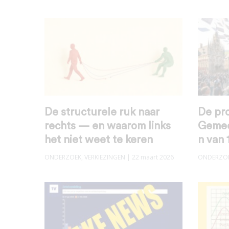
De structurele ruk naar
De pr
rechts — en waarom links
Gemee
het niet weet te keren
n van 
ONDERZOEK
,
VERKIEZINGEN
| 22 maart 2026
ONDERZO