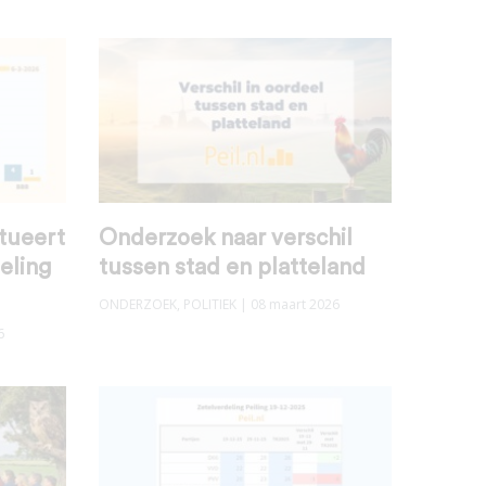
tueert
Onderzoek naar verschil
eling
tussen stad en platteland
ONDERZOEK
,
POLITIEK
| 08 maart 2026
6