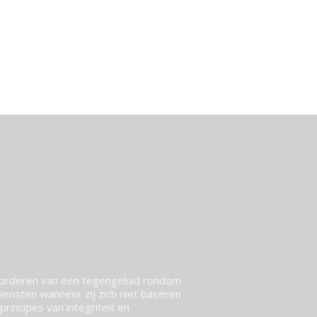
vorderen van een tegengeluid rondom
ensten wanneer zij zich niet baseren
rincipes van integriteit en