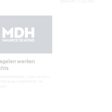
VENTILATIE
| 12 juli 2022
egelen werken
chts
INGSMAATREGELEN
,
COVID-19
,
DATA-
ATREGELEN
,
OVERSTERFTE
| 08
 2021