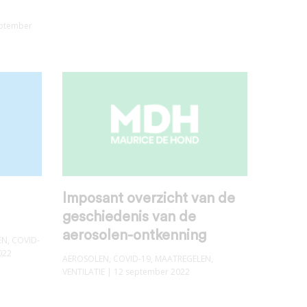
eptember
Imposant overzicht van de
geschiedenis van de
aerosolen-ontkenning
EN
,
COVID-
022
AEROSOLEN
,
COVID-19
,
MAATREGELEN
,
VENTILATIE
| 12 september 2022