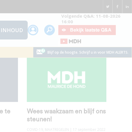
Volgende Q&A: 11-08-2026
16:00
INHOUD
Blijf op de hoogte. Schrijf u in voor MDH ALERTS.
e te
Wees waakzaam en blijf ons
steunen!
COVID-19
,
MAATREGELEN
| 17 september 2022