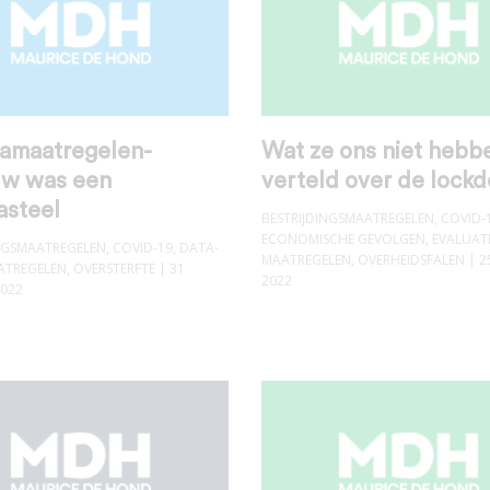
amaatregelen-
Wat ze ons niet hebb
w was een
verteld over de lock
asteel
BESTRIJDINGSMAATREGELEN
,
COVID-
ECONOMISCHE GEVOLGEN
,
EVALUAT
INGSMAATREGELEN
,
COVID-19
,
DATA-
MAATREGELEN
,
OVERHEIDSFALEN
| 2
ATREGELEN
,
OVERSTERFTE
| 31
2022
2022