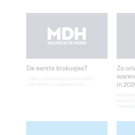
De eerste krokusjes?
Zo on
ware
COVID-19
,
MAATREGELEN
,
OVERSTERFTE
,
in 202
OVERSTERFTE
| 10 september 2022
BESTRIJD
EVALUATIE
OVERHEID