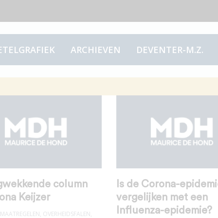
ETELGRAFIEK
ARCHIEVEN
DEVENTER-M.Z.
gwekkende column
Is de Corona-epidemi
ona Keijzer
vergelijken met een
Influenza-epidemie?
MAATREGELEN
,
OVERHEIDSFALEN
,