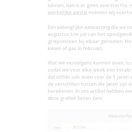
binnen, dan is er geen oversterfte. 
werkelijke aantal
noemen wij voort
Een belangrijke aanpassing die we h
augustus t/m juli van het opvolgend
griepseizoen bij elkaar genomen. He
kwam of pas in februari.
Wat we vervolgens kunnen doen, is d
zodat we voor elke week een totale
datzelfde ook doen voor de 5 jaren 
de verschillen tussen die jaren zij
berekenen. In ons artikel hebben we
deze grafiek lieten zien: