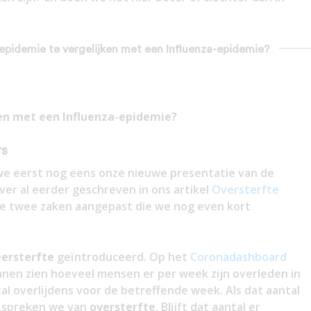
a-epidemie te vergelijken met een Influenza-epidemie?
ken met een Influenza-epidemie?
rs
 we eerst nog eens onze nieuwe presentatie van de
ver al eerder geschreven in ons artikel
Oversterfte
we twee zaken aangepast die we nog even kort
ersterfte
geïntroduceerd. Op het
Coronadashboard
nen zien hoeveel mensen er per week zijn overleden in
al overlijdens voor de betreffende week. Als dat aantal
n spreken we van
oversterfte
. Blijft dat aantal er