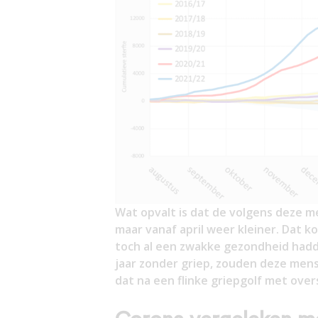
Wat opvalt is dat de volgens deze 
maar vanaf april weer kleiner. Dat k
toch al een zwakke gezondheid hadden
jaar zonder griep, zouden deze mensen
dat na een flinke griepgolf met ove