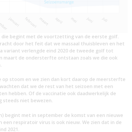
1, die begint met de voortzetting van de eerste golf.
racht door het feit dat we massaal thuisbleven en het
a variant verlengde eind 2020 de tweede golf tot
in maart de ondersterfte ontstaan zoals we die ook
.
ie op stoom en we zien dan kort daarop de meersterfte
verwachten dat we de rest van het seizoen met een
n hebben. Of de vaccinatie ook daadwerkelijk de
og steeds niet bewezen.
ijn) begint met in september de komst van een nieuwe
 een respiratoir virus is ook nieuw. We zien dat in de
ind 2021.