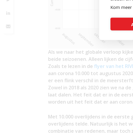
Kom meer 
Als we naar het globale verloop kij
beide seizoenen. Alleen lijken de cij
Zoals te lezen in de
flyer van het RI
aan corona 10.000 tot augustus 2020.
er een flink verschil in de meersterft
Zowel in 2018 als 2020 zien we na de 
laat dalen. Het feit dat er in de eer
worden uit het feit dat er aan cor
Met 10.000 overlijdens in de eerste g
overlijdens telde. Natuurlijk is het 
combinatie van redenen, maar toch z