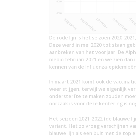
De rode lijn is het seizoen 2020-202
Deze werd in mei 2020 tot staan geb
aanbreken van het voorjaar. De Alph
medio februari 2021 en we zien dan 
kennen van de Influenza-epidemieën
In maart 2021 komt ook de vaccinat
weer stijgen, terwijl we eigenlijk 
ondersterfte te maken zouden moete
oorzaak is voor deze kentering is n
Het seizoen 2021-2022 (de blauwe l
variant. Het zo vroeg verschijnen van
blauwe lijn als een bult met de top e