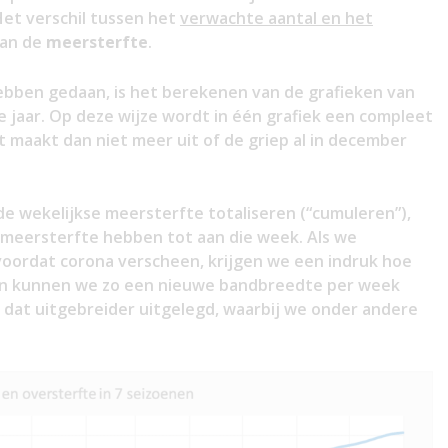
Het verschil tussen het
verwachte aantal en het
aan de
meersterfte
.
ebben gedaan, is het berekenen van de grafieken van
e jaar. Op deze wijze wordt in één grafiek een compleet
t maakt dan niet meer uit of de griep al in december
e wekelijkse meersterfte totaliseren (“cumuleren”),
 meersterfte hebben tot aan die week. Als we
voordat corona verscheen, krijgen we een indruk hoe
n en kunnen we zo een nieuwe bandbreedte per week
 dat uitgebreider uitgelegd, waarbij we onder andere