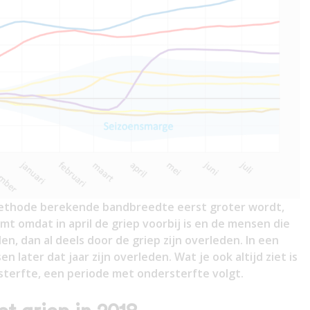
methode berekende bandbreedte eerst groter wordt,
omt omdat in april de griep voorbij is en de mensen die
, dan al deels door de griep zijn overleden. In een
 later dat jaar zijn overleden. Wat je ook altijd ziet is
rsterfte, een periode met ondersterfte volgt.