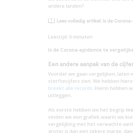
andere landen?
Lees volledig artikel: Is de Coron
Leestijd:
6
minuten
Is de Corona-epidemie te vergelij
Een andere aanpak van de cijfe
Voordat we gaan vergelijken, laten
sterftecijfers zien. We hebben hiero
breekt alle records
. Hierin hebben 
uitleggen.
Als eerste hebben we het begrip
me
vinden we een grafiek waarin we kun
vergelijking met het verwachte aant
groter is dan een zekere marge, da