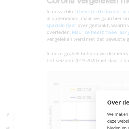
Corona vergeleken me
In ons artikel
Oversterfte breekt all
al opgenomen, maar we gaan hier nu 
speciale flyer
over gemaakt, waarin w
overleden.
Maurice heeft twee jaar 
vergeleken werd met dat bewuste g
In deze grafiek hebben we de meerst
het seizoen 2019-2020 met daarin dus
Over de
We maken g
deze websi
bieden en 