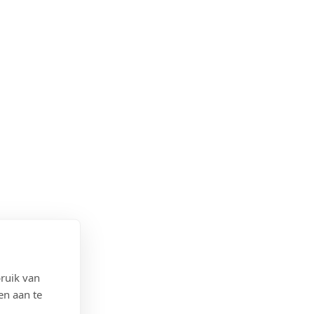
ruik van
en aan te