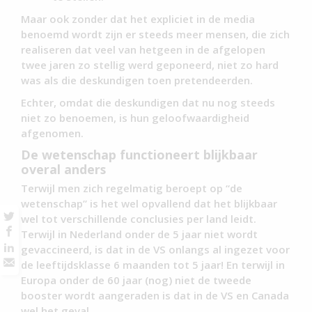
Maar ook zonder dat het expliciet in de media
benoemd wordt zijn er steeds meer mensen, die zich
realiseren dat veel van hetgeen in de afgelopen
twee jaren zo stellig werd geponeerd, niet zo hard
was als die deskundigen toen pretendeerden.
Echter, omdat die deskundigen dat nu nog steeds
niet zo benoemen, is hun geloofwaardigheid
afgenomen.
De wetenschap functioneert blijkbaar
overal anders
Terwijl men zich regelmatig beroept op “de
wetenschap” is het wel opvallend dat het blijkbaar
wel tot verschillende conclusies per land leidt.
Terwijl in Nederland onder de 5 jaar niet wordt
gevaccineerd, is dat in de VS onlangs al ingezet voor
de leeftijdsklasse 6 maanden tot 5 jaar! En terwijl in
Europa onder de 60 jaar (nog) niet de tweede
booster wordt aangeraden is dat in de VS en Canada
wel het geval.