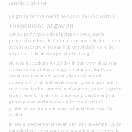
Leestijd:
5
minuten
De grote vertrouwensbreuk door de Coronacrisis
Toenemend argwaan
Vanwege hetgeen de afgelopen twee jaar is
gebeurd rondom de Coronacrisis merk ik, dat ik een
steeds grotere argwaan heb ontwikkeld t.a.v. de
informatie die ik voorgeschoteld krijg.
Nu was het zeker niet zo dat ik daarvoor alles wat
autoriteiten of deskundigen meldden altijd voor
zoete koek aannam. Maar alleen als het mij
onwaarschijnlijk leek en ik vanuit goede bron dacht
te weten dat het anders in elkaar zat, zette ik grote
vraagtekens. En als het onderwerp dan belangrijk
genoeg was zocht ik naar informatie om te
proberen de mate van waarschijnlijkheid vast te
stellen.
Ik heb al eerder beschreven dat ik in november 2009
mijn dochtertje van net zes maanden niet tegen de