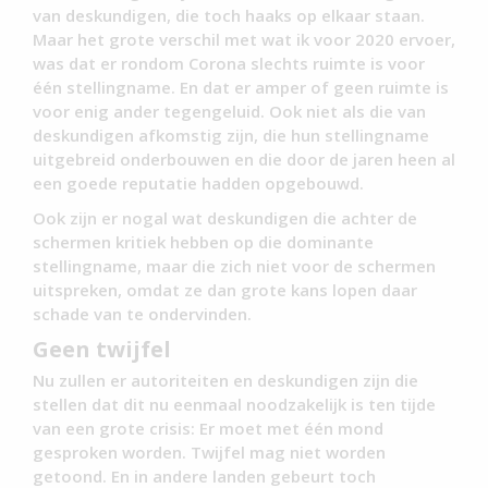
van deskundigen, die toch haaks op elkaar staan.
Maar het grote verschil met wat ik voor 2020 ervoer,
was dat er rondom Corona slechts ruimte is voor
één stellingname. En dat er amper of geen ruimte is
voor enig ander tegengeluid. Ook niet als die van
deskundigen afkomstig zijn, die hun stellingname
uitgebreid onderbouwen en die door de jaren heen al
een goede reputatie hadden opgebouwd.
Ook zijn er nogal wat deskundigen die achter de
schermen kritiek hebben op die dominante
stellingname, maar die zich niet voor de schermen
uitspreken, omdat ze dan grote kans lopen daar
schade van te ondervinden.
Geen twijfel
Nu zullen er autoriteiten en deskundigen zijn die
stellen dat dit nu eenmaal noodzakelijk is ten tijde
van een grote crisis: Er moet met één mond
gesproken worden. Twijfel mag niet worden
getoond. En in andere landen gebeurt toch