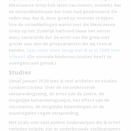
Mexicaanse Griep heb laten vaccineren, ondanks dat
de Gezondheidsraad dat toen had geadviseerd. De
reden was dat ik, door goed op internet te kijken
hoe de ontwikkelingen waren met die Mexicaanse
Griep op het Zuidelijk halfrond (waar het winter
was), vaststelde dat de ernst van die griep niet
groter was dan de griepvarianten die wij toen al
kenden.
Lees maar eens terug wat ik er in 2009 over
schreef.
(De normale kindervaccinaties heeft ze
overigens wel gehad.)
Studies
Vanaf januari 2020 lees ik veel artikelen en studies
rondom Corona: Over de veronderstelde
verspreidingsweg, de ernst van de ziekte, de
mogelijke behandelingswijze, het effect van de
vaccinaties, de mogelijke bijwerkingen en de
maatregelen tegen verspreiding.
Net zoals met veel andere onderwerpen die ik in het
verleden volgde, zijn er onderbouwde stellingnames