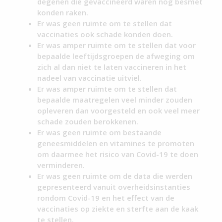
degenen die gevaccineerd waren nog besmet
konden raken.
Er was geen ruimte om te stellen dat
vaccinaties ook schade konden doen.
Er was amper ruimte om te stellen dat voor
bepaalde leeftijdsgroepen de afweging om
zich al dan niet te laten vaccineren in het
nadeel van vaccinatie uitviel.
Er was amper ruimte om te stellen dat
bepaalde maatregelen veel minder zouden
opleveren dan voorgesteld en ook veel meer
schade zouden berokkenen.
Er was geen ruimte om bestaande
geneesmiddelen en vitamines te promoten
om daarmee het risico van Covid-19 te doen
verminderen.
Er was geen ruimte om de data die werden
gepresenteerd vanuit overheidsinstanties
rondom Covid-19 en het effect van de
vaccinaties op ziekte en sterfte aan de kaak
te stellen.