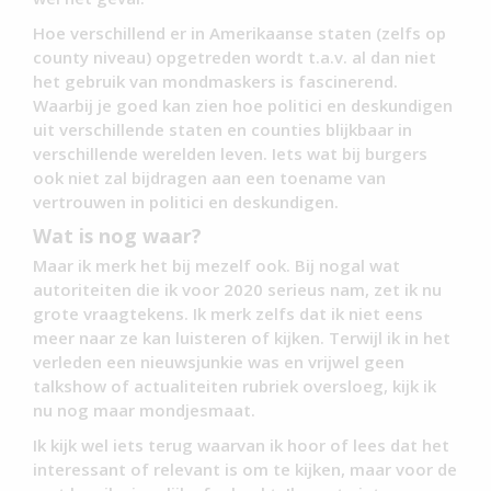
Hoe verschillend er in Amerikaanse staten (zelfs op
county niveau) opgetreden wordt t.a.v. al dan niet
het gebruik van mondmaskers is fascinerend.
Waarbij je goed kan zien hoe politici en deskundigen
uit verschillende staten en counties blijkbaar in
verschillende werelden leven. Iets wat bij burgers
ook niet zal bijdragen aan een toename van
vertrouwen in politici en deskundigen.
Wat is nog waar?
Maar ik merk het bij mezelf ook. Bij nogal wat
autoriteiten die ik voor 2020 serieus nam, zet ik nu
grote vraagtekens. Ik merk zelfs dat ik niet eens
meer naar ze kan luisteren of kijken. Terwijl ik in het
verleden een nieuwsjunkie was en vrijwel geen
talkshow of actualiteiten rubriek oversloeg, kijk ik
nu nog maar mondjesmaat.
Ik kijk wel iets terug waarvan ik hoor of lees dat het
interessant of relevant is om te kijken, maar voor de