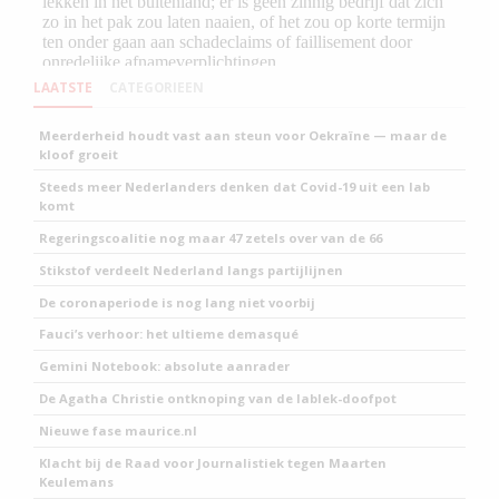
LAATSTE
CATEGORIEEN
Meerderheid houdt vast aan steun voor Oekraïne — maar de
kloof groeit
Steeds meer Nederlanders denken dat Covid-19 uit een lab
komt
Regeringscoalitie nog maar 47 zetels over van de 66
Stikstof verdeelt Nederland langs partijlijnen
De coronaperiode is nog lang niet voorbij
Fauci’s verhoor: het ultieme demasqué
Gemini Notebook: absolute aanrader
De Agatha Christie ontknoping van de lablek-doofpot
Nieuwe fase maurice.nl
Klacht bij de Raad voor Journalistiek tegen Maarten
Keulemans