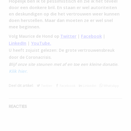
Hopelijk ben ik te pessimistisch en zie ik het teveel
door een donkere bril. En staan er wel autoriteiten
en deskundigen op die het vertrouwen weer kunnen
doen herstellen. Maar dan moeten ze er wel snel
mee beginnen.
Twitter
Facebook
Volg Maurice de Hond op
|
|
LinkedIn
YouTube.
|
U heeft zojuist gelezen: De grote vertrouwensbreuk
door de Coronacrisis.
Blijf onze site steunen met af en toe een kleine donatie.
Klik hier.
Deel dit artikel:
Twitter
Facebook
Linkedin
WhatsApp
REACTIES