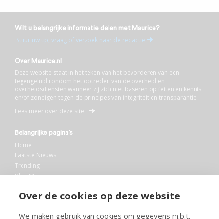
Wilt u belangrijke informatie delen met Maurice?
Stuur uw tip, vraag of verzoek naar de redactie
Over Maurice.nl
Deze website staat in het teken van het bevorderen van een
tegengeluid rondom het optreden van de overheid en
overheidsdiensten wanneer zij zich niet baseren op feiten en kennis
en/of zondigen tegen de principes van integriteit en transparantie.
Lees meer over deze site
Belangrijke pagina’s
Home
Laatste Nieuws
Trending
Blog Maurice
AI
Over de cookies op deze website
Bibliotheek
We maken gebruik van cookies om gegevens m.b.t.
Info en service