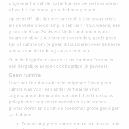
ongeveer hetzelfde. Later kunnen we wel evalueren
of we het helemaal goed hebben gedaan!
Op zichzelf lijkt dat niet onredelijk. Een soort crisis
als de Watersnoodramp in februari 1953, waarbij een
groot deel van Zuidwest Nederland onder water
kwam en bijna 2000 mensen overleden, geeft geen
tijd of ruimte om te gaan discussiëren over de beste
aanpak van de redding van de mensen.
En in de beginfase van de crisis rondom Corona is
een dergelijke aanpak ook begrijpelijk geweest.
Geen ruimte
Maar het feit dat ook in de volgende fasen geen
ruimte was voor een ander verhaal dan het
zogenaamde dominante narratief, heeft de basis
gelegd voor een vertrouwensbreuk die steeds
groter wordt en ook in de toekomst grote gevolgen
zal hebben.
Er was lang geen ruimte om te stellen dat ook