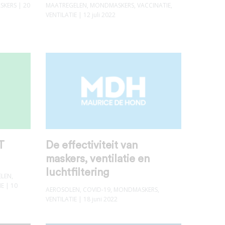
SKERS
| 20
MAATREGELEN
,
MONDMASKERS
,
VACCINATIE
,
VENTILATIE
| 12 juli 2022
T
De effectiviteit van
maskers, ventilatie en
luchtfiltering
ELEN
,
IE
| 10
AEROSOLEN
,
COVID-19
,
MONDMASKERS
,
VENTILATIE
| 18 juni 2022