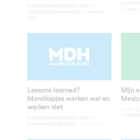
MAATREGE
BESTRIJDINGSMAATREGELEN
,
COVID-19
,
23 januari
MAATREGELEN
,
MONDMASKERS
| 24 februari
2023
Lessons learned?
Mijn 
Mondkapjes werken wel en
Mexic
werken niet
COVID-19
,
TOEKOMS
BESTRIJDINGSMAATREGELEN
,
COVID-19
,
MONDMASKERS
,
VENTILATIE
| 25 april 2022