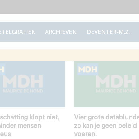
ETELGRAFIEK
ARCHIEVEN
DEVENTER-M.Z.
chatting klopt niet,
Vier grote datablunde
minder mensen
zo kan je geen beleid
ieus
voeren!