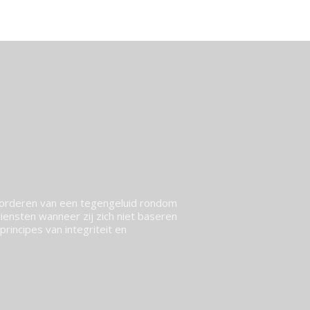
vorderen van een tegengeluid rondom
ensten wanneer zij zich niet baseren
rincipes van integriteit en