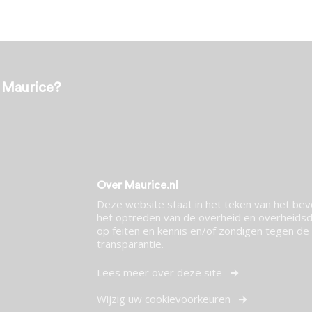
t Maurice?
Over Maurice.nl
Deze website staat in het teken van het be
het optreden van de overheid en overheidsdi
op feiten en kennis en/of zondigen tegen de p
transparantie.
Lees meer over deze site
Wijzig uw cookievoorkeuren