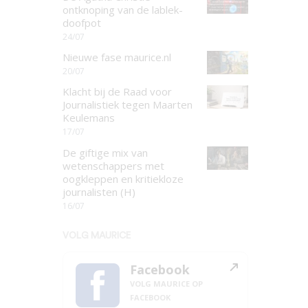
ontknoping van de lablek-
doofpot
24/07
Nieuwe fase maurice.nl
20/07
Klacht bij de Raad voor
Journalistiek tegen Maarten
Keulemans
17/07
De giftige mix van
wetenschappers met
oogkleppen en kritiekloze
journalisten (H)
16/07
VOLG MAURICE
Facebook
VOLG MAURICE OP
FACEBOOK