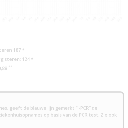
teren 187 *
gisteren: 124 *
**
0,88
es, geeft de blauwe lijn gemerkt “I-PCR” de
ziekenhuisopnames op basis van de PCR test. Zie ook