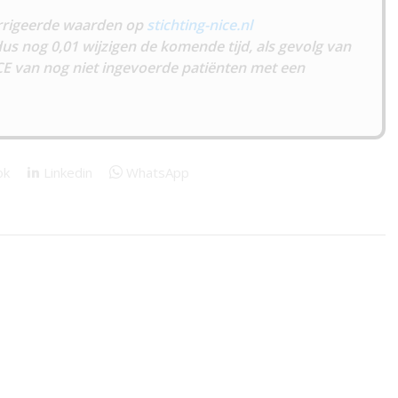
rigeerde waarden op
stichting-nice.nl
us nog 0,01 wijzigen de komende tijd, als gevolg van
CE van nog niet ingevoerde patiënten met een
ok
Linkedin
WhatsApp