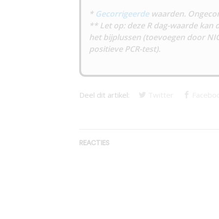
*
Gecorrigeerde
waarden. Ongecor
** Let op: deze R dag-waarde kan d
het bijplussen (toevoegen door NI
positieve PCR-test).
Deel dit artikel:
Twitter
Facebo
REACTIES