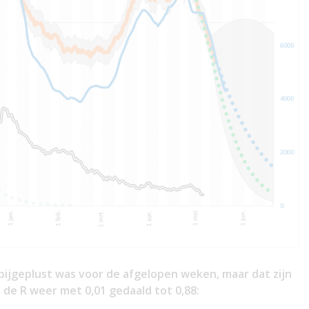
k bijgeplust was voor de afgelopen weken, maar dat zijn
de R weer met 0,01 gedaald tot 0,88: