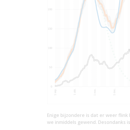
Enige bijzondere is dat er weer flin
we inmiddels gewend. Desondanks is 