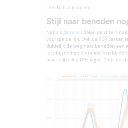
Leestijd:
2
minuten
Stijl naar beneden no
Net als
gisteren
dalen de cijfers no
voorspelde lijn. Ook de PCR testen 
duidelijk de weg naar beneden een a
iets bijzonders op te merken bij de ci
maar dan alles 10% lager. Dit is dus 