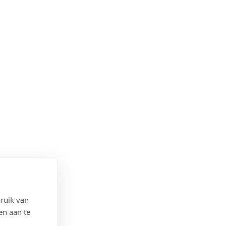
ruik van
en aan te