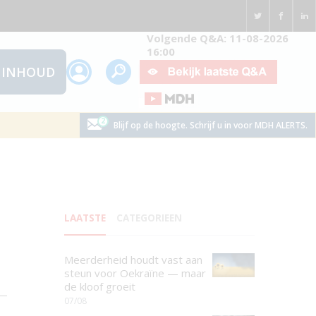
Volgende Q&A: 11-08-2026
16:00
INHOUD
Blijf op de hoogte. Schrijf u in voor MDH ALERTS.
LAATSTE
CATEGORIEEN
Meerderheid houdt vast aan
steun voor Oekraïne — maar
de kloof groeit
07/08