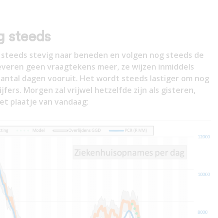
g steeds
g steeds stevig naar beneden en volgen nog steeds de
leveren geen vraagtekens meer, ze wijzen inmiddels
antal dagen vooruit. Het wordt steeds lastiger om nog
jfers. Morgen zal vrijwel hetzelfde zijn als gisteren,
het plaatje van vandaag: