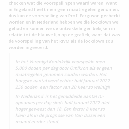
checken wat die voorspellingen waard waren. Want
in Engeland heeft men geen maatregelen genomen,
dus kan de voorspelling van Prof. Ferguson gecheckt
worden en in Nederland hebben we die lockdown wel
gehad en kunnen we de ontwikkelingen bekijken in
relatie tot de blauwe lijn op de grafiek, want dat was
de voorspelling van het RIVM als de lockdown zou
worden ingevoerd.
In het Verenigd Koninkrijk voorspelde men
5.000 doden per dag door Omikron als er geen
maatregelen genomen zouden worden. Het
hoogste aantal werd echter half januari 2022
250 doden, een factor van 20 keer zo weinig!!
In Nederland is het gemiddelde aantal IC-
opnames per dag sinds half januari 2022 niet
hoger geweest dan 18. Een factor 8 keer zo
klein als in de prognose van Van Dissel een
maand eerder stond.