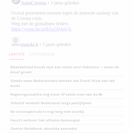
LAATSTE
CATEGORIEEN
Meerderheid houdt vast aan steun voor Oekraïne — maar de
kloof groeit
Steeds meer Nederlanders denken dat Covid-19 uit een lab
komt
Regeringscoalitie nog maar 47 zetels over van de 66
Stikstof verdeelt Nederland langs partijlijnen
De coronaperiode is nog lang niet voorbij
Fauci’s verhoor: het ultieme demasqué
Gemini Notebook: absolute aanrader