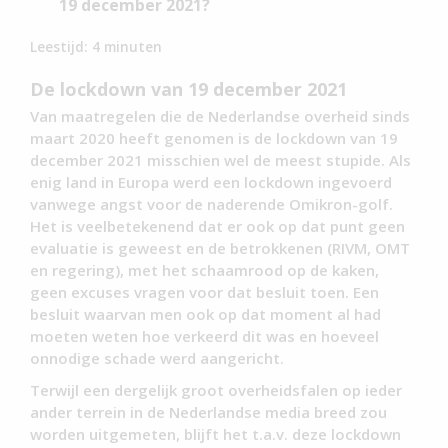
19 december 2021?
Leestijd:
4
minuten
De lockdown van 19 december 2021
Van maatregelen die de Nederlandse overheid sinds
maart 2020 heeft genomen is de lockdown van 19
december 2021 misschien wel de meest stupide. Als
enig land in Europa werd een lockdown ingevoerd
vanwege angst voor de naderende Omikron-golf.
Het is veelbetekenend dat er ook op dat punt geen
evaluatie is geweest en de betrokkenen (RIVM, OMT
en regering), met het schaamrood op de kaken,
geen excuses vragen voor dat besluit toen. Een
besluit waarvan men ook op dat moment al had
moeten weten hoe verkeerd dit was en hoeveel
onnodige schade werd aangericht.
Terwijl een dergelijk groot overheidsfalen op ieder
ander terrein in de Nederlandse media breed zou
worden uitgemeten, blijft het t.a.v. deze lockdown