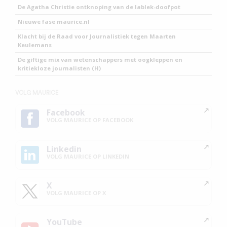
De Agatha Christie ontknoping van de lablek-doofpot
Nieuwe fase maurice.nl
Klacht bij de Raad voor Journalistiek tegen Maarten
Keulemans
De giftige mix van wetenschappers met oogkleppen en
kritiekloze journalisten (H)
VOLG MAURICE
Facebook
VOLG MAURICE OP FACEBOOK
Linkedin
VOLG MAURICE OP LINKEDIN
X
VOLG MAURICE OP X
YouTube