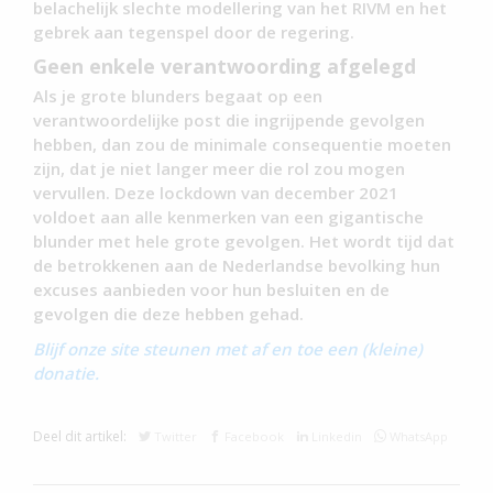
belachelijk slechte modellering van het RIVM en het
gebrek aan tegenspel door de regering.
Geen enkele verantwoording afgelegd
Als je grote blunders begaat op een
verantwoordelijke post die ingrijpende gevolgen
hebben, dan zou de minimale consequentie moeten
zijn, dat je niet langer meer die rol zou mogen
vervullen. Deze lockdown van december 2021
voldoet aan alle kenmerken van een gigantische
blunder met hele grote gevolgen. Het wordt tijd dat
de betrokkenen aan de Nederlandse bevolking hun
excuses aanbieden voor hun besluiten en de
gevolgen die deze hebben gehad.
Blijf onze site steunen met af en toe een (kleine)
donatie.
Deel dit artikel:
Twitter
Facebook
Linkedin
WhatsApp