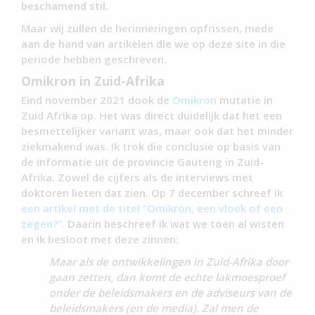
beschamend stil.
Maar wij zullen de herinneringen opfrissen, mede
aan de hand van artikelen die we op deze site in die
periode hebben geschreven.
Omikron in Zuid-Afrika
Eind november 2021 dook de
Omikron
mutatie in
Zuid Afrika op. Het was direct duidelijk dat het een
besmettelijker variant was, maar ook dat het minder
ziekmakend was. Ik trok die conclusie op basis van
de informatie uit de provincie Gauteng in Zuid-
Afrika. Zowel de cijfers als de interviews met
doktoren lieten dat zien. Op 7 december schreef ik
een artikel met de titel “Omikron, een vloek of een
zegen?”.
Daarin beschreef ik wat we toen al wisten
en ik besloot met deze zinnen:
Maar als de ontwikkelingen in Zuid-Afrika door
gaan zetten, dan komt de echte lakmoesproef
onder de beleidsmakers en de adviseurs van de
beleidsmakers (en de media). Zal men de