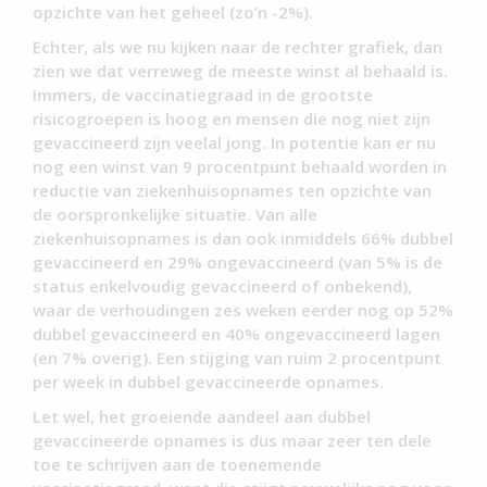
opzichte van het geheel (zo’n -2%).
Echter, als we nu kijken naar de rechter grafiek, dan
zien we dat verreweg de meeste winst al behaald is.
Immers, de vaccinatiegraad in de grootste
risicogroepen is hoog en mensen die nog niet zijn
gevaccineerd zijn veelal jong. In potentie kan er nu
nog een winst van 9 procentpunt behaald worden in
reductie van ziekenhuisopnames ten opzichte van
de oorspronkelijke situatie. Van alle
ziekenhuisopnames is dan ook inmiddels 66% dubbel
gevaccineerd en 29% ongevaccineerd (van 5% is de
status enkelvoudig gevaccineerd of onbekend),
waar de verhoudingen zes weken eerder nog op 52%
dubbel gevaccineerd en 40% ongevaccineerd lagen
(en 7% overig). Een stijging van ruim 2 procentpunt
per week in dubbel gevaccineerde opnames.
Let wel, het groeiende aandeel aan dubbel
gevaccineerde opnames is dus maar zeer ten dele
toe te schrijven aan de toenemende