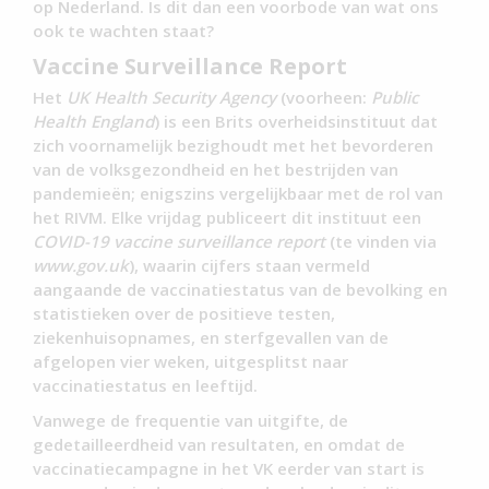
op Nederland. Is dit dan een voorbode van wat ons
ook te wachten staat?
Vaccine Surveillance Report
Het
UK Health Security Agency
(voorheen:
Public
Health England
) is een Brits overheidsinstituut dat
zich voornamelijk bezighoudt met het bevorderen
van de volksgezondheid en het bestrijden van
pandemieën; enigszins vergelijkbaar met de rol van
het RIVM. Elke vrijdag publiceert dit instituut een
COVID-19 vaccine surveillance report
(te vinden via
www.gov.uk
), waarin cijfers staan vermeld
aangaande de vaccinatiestatus van de bevolking en
statistieken over de positieve testen,
ziekenhuisopnames, en sterfgevallen van de
afgelopen vier weken, uitgesplitst naar
vaccinatiestatus en leeftijd.
Vanwege de frequentie van uitgifte, de
gedetailleerdheid van resultaten, en omdat de
vaccinatiecampagne in het VK eerder van start is