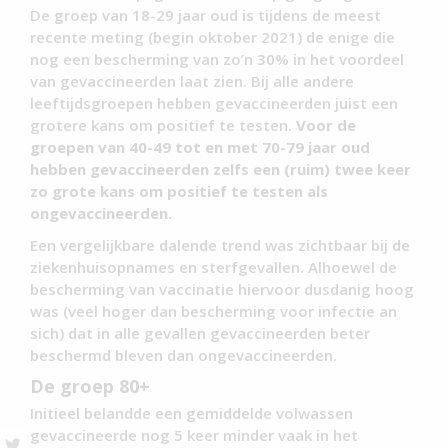
De groep van 18-29 jaar oud is tijdens de meest
recente meting (begin oktober 2021) de enige die
nog een bescherming van zo’n 30% in het voordeel
van gevaccineerden laat zien. Bij alle andere
leeftijdsgroepen hebben gevaccineerden juist een
grotere kans om positief te testen.
Voor de
groepen van 40-49 tot en met 70-79 jaar oud
hebben gevaccineerden zelfs een (ruim) twee keer
zo grote kans om positief te testen als
ongevaccineerden.
Een vergelijkbare dalende trend was zichtbaar bij de
ziekenhuisopnames en sterfgevallen. Alhoewel de
bescherming van vaccinatie hiervoor dusdanig hoog
was (veel hoger dan bescherming voor infectie an
sich) dat in alle gevallen gevaccineerden beter
beschermd bleven dan ongevaccineerden.
De groep 80+
Initieel belandde een gemiddelde volwassen
gevaccineerde nog 5 keer minder vaak in het