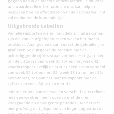
gegaan dan in de meeste andere landen, is dit voor
ons waardevolle informatie die ons kan helpen
begrijpen hoe de effectiviteit van de vaccins wellicht
zal evolueren de komende tijd.
Uitgebreide tabellen
Van alle rapporten die er inmiddels zijn uitgekomen,
zijn die van de afgelopen zeven weken het meest
bruikbaar. Aaangezien daarin naast de gebruikelijke
grafieken ook uitgebreide tabellen met de
achterliggende cijfers staan vermeld. Het gaat hier
om de uitgaves van week 36 tot en met week 42,
waarin respectievelijk de statistieken staan vermeld
van week 32 tot en met 35, week 33 tot en met 36,
enzovoorts, tot aan het laatste rapport met de
cijfers van week 38 tot en met 41.
Iedere periode van vier weken verschuift dus telkens
met een week en heeft overlap met de drie
voorgaande en opvolgende periodes. Het betreft
hier grofweg de tijdspanne van begin augustus tot