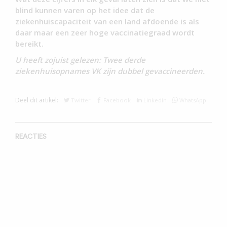
blind kunnen varen op het idee dat de
ziekenhuiscapaciteit van een land afdoende is als
daar maar een zeer hoge vaccinatiegraad wordt
bereikt.
U heeft zojuist gelezen: Twee derde
ziekenhuisopnames VK zijn dubbel gevaccineerden.
Deel dit artikel:
Twitter
Facebook
Linkedin
WhatsApp
REACTIES