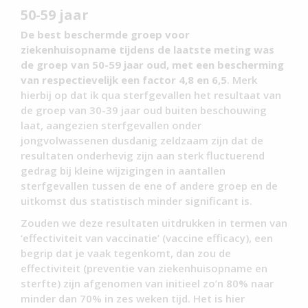
50-59 jaar
De best beschermde groep voor
ziekenhuisopname tijdens de laatste meting was
de groep van 50-59 jaar oud, met een bescherming
van respectievelijk een factor 4,8 en 6,5
. Merk
hierbij op dat ik qua sterfgevallen het resultaat van
de groep van 30-39 jaar oud buiten beschouwing
laat, aangezien sterfgevallen onder
jongvolwassenen dusdanig zeldzaam zijn dat de
resultaten onderhevig zijn aan sterk fluctuerend
gedrag bij kleine wijzigingen in aantallen
sterfgevallen tussen de ene of andere groep en de
uitkomst dus statistisch minder significant is.
Zouden we deze resultaten uitdrukken in termen van
‘effectiviteit van vaccinatie’ (vaccine efficacy), een
begrip dat je vaak tegenkomt, dan zou de
effectiviteit (preventie van ziekenhuisopname en
sterfte) zijn afgenomen van initieel zo’n 80% naar
minder dan 70% in zes weken tijd. Het is hier