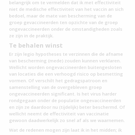
belangrijk om te vermelden dat ik met effectiviteit
niet de medische effectiviteit van het vaccin an sich
bedoel, maar de mate van bescherming van de
groep gevaccineerden ten opzichte van de groep
ongevaccineerden onder de omstandigheden zoals
ze zijn in de praktijk.
Te behalen winst
Er zijn legio hypotheses te verzinnen die de afname
van bescherming (mede) zouden kunnen verklaren.
Wellicht worden ongevaccineerden buitengesloten
van locaties die een verhoogd risico op besmetting
vormen. Of verschilt het gedragspatroon en
samenstelling van de overgebleven groep
ongevaccineerden significant. Is het virus harder
rondgegaan onder de populatie ongevaccineerden
en zijn ze daardoor nu (tijdelijk) beter beschermd. Of
wellicht neemt de effectiviteit van vaccinatie
gewoon daadwerkelijk zo snel af als we waarnemen.
Wat de redenen mogen zijn laat ik in het midden; ik