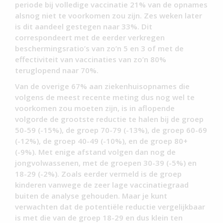
periode bij volledige vaccinatie 21% van de opnames
alsnog niet te voorkomen zou zijn. Zes weken later
is dit aandeel gestegen naar 33%. Dit
correspondeert met de eerder verkregen
beschermingsratio’s van zo’n 5 en 3 of met de
effectiviteit van vaccinaties van zo’n 80%
teruglopend naar 70%.
Van de overige 67% aan ziekenhuisopnames die
volgens de meest recente meting dus nog wel te
voorkomen zou moeten zijn, is in aflopende
volgorde de grootste reductie te halen bij de groep
50-59 (-15%), de groep 70-79 (-13%), de groep 60-69
(-12%), de groep 40-49 (-10%), en de groep 80+
(-9%). Met enige afstand volgen dan nog de
jongvolwassenen, met de groepen 30-39 (-5%) en
18-29 (-2%). Zoals eerder vermeld is de groep
kinderen vanwege de zeer lage vaccinatiegraad
buiten de analyse gehouden. Maar je kunt
verwachten dat de potentiële reductie vergelijkbaar
is met die van de groep 18-29 en dus klein ten