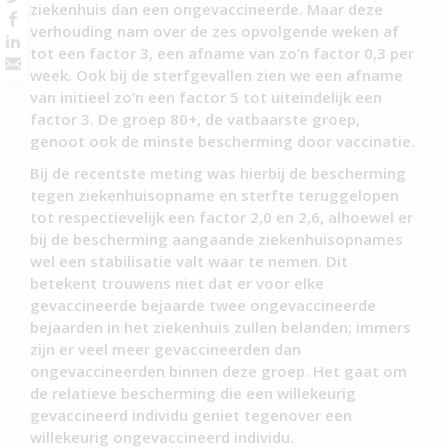
ziekenhuis dan een ongevaccineerde. Maar deze
verhouding nam over de zes opvolgende weken af
tot een factor 3, een afname van zo’n factor 0,3 per
week. Ook bij de sterfgevallen zien we een afname
van initieel zo’n een factor 5 tot uiteindelijk een
factor 3. De groep 80+, de vatbaarste groep,
genoot ook de minste bescherming door vaccinatie.
Bij de recentste meting was hierbij de bescherming
tegen ziekenhuisopname en sterfte teruggelopen
tot respectievelijk een factor 2,0 en 2,6, alhoewel er
bij de bescherming aangaande ziekenhuisopnames
wel een stabilisatie valt waar te nemen. Dit
betekent trouwens niet dat er voor elke
gevaccineerde bejaarde twee ongevaccineerde
bejaarden in het ziekenhuis zullen belanden; immers
zijn er veel meer gevaccineerden dan
ongevaccineerden binnen deze groep. Het gaat om
de relatieve bescherming die een willekeurig
gevaccineerd individu geniet tegenover een
willekeurig ongevaccineerd individu.