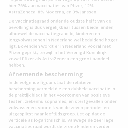
hier 76% aan vaccinaties van Pfizer, 12%
AstraZeneca, 8% Moderna, en 3% Janssen.
De vaccinatiegraad onder de oudste helft van de
bevolking is dus vergelijkbaar tussen beide landen,
alhoewel de vaccinatiegraad bij kinderen en
jongvolwassenen in Nederland wel beduidend hoger
ligt. Bovendien wordt er in Nederland vooral met
Pfizer geprikt, terwijl in het Verenigd Koninkrijk
zowel Pfizer als AstraZeneca een groot aandeel
hebben.
Afnemende bescherming
In de volgende figuur staat de relatieve
bescherming vermeld die een dubbele vaccinatie in
de praktijk biedt in het voorkomen van positieve
testen, ziekenhuisopnames, en sterfgevallen onder
volwassenen, voor elk van de zeven periodes en
uitgesplitst naar leeftijdsgroep. Let op dat de
verticale as logaritmisch is. Vanwege de zeer lage
vaccinatiegraad wordt de groep kinderen verder