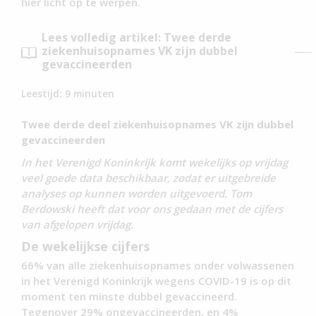
hier licht op te werpen.
Lees volledig artikel: Twee derde
ziekenhuisopnames VK zijn dubbel
gevaccineerden
Leestijd:
9
minuten
Twee derde deel ziekenhuisopnames VK zijn dubbel
gevaccineerden
In het Verenigd Koninkrijk komt wekelijks op vrijdag
veel goede data beschikbaar, zodat er uitgebreide
analyses op kunnen worden uitgevoerd. Tom
Berdowski heeft dat voor ons gedaan met de cijfers
van afgelopen vrijdag.
De wekelijkse cijfers
66% van alle ziekenhuisopnames onder volwassenen
in het Verenigd Koninkrijk wegens COVID-19 is op dit
moment ten minste dubbel gevaccineerd.
Tegenover 29% ongevaccineerden, en 4%