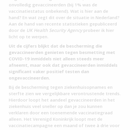
onvolledig gevaccineerden (bij 1% was de
vaccinatiestatus onbekend). Wat is hier aan de
hand? En wat zegt dit over de situatie in Nederland?
Aan de hand van recente statistieken gepubliceerd
door de
UK Health Security Agency
probeer ik hier
licht op te werpen.
Uit de cijfers blijkt dat de bescherming die
gevaccineerden genieten tegen besmetting met
COVID-19 inmiddels niet alleen steeds meer
afneemt, maar ook dat gevaccineerden inmiddels
significant vaker positief testen dan
ongevaccineerden.
Bij de bescherming tegen ziekenhuisopnames en
sterfte zien we vergelijkbare verontrustende trends.
Hierdoor loopt het aandeel gevaccineerden in het
ziekenhuis veel sneller op dan je zou kunnen
verklaren door een toenemende vaccinatiegraad
alleen. Het Verenigd Koninkrijk loopt met de
vaccinatiecampagne een maand of twee à drie voor