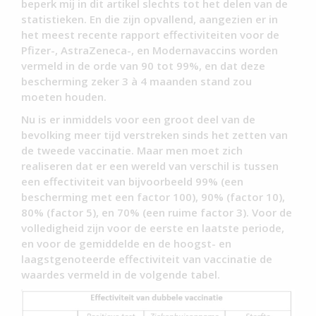
beperk mij in dit artikel slechts tot het delen van de
statistieken. En die zijn opvallend, aangezien er in
het meest recente rapport effectiviteiten voor de
Pfizer-, AstraZeneca-, en Modernavaccins worden
vermeld in de orde van 90 tot 99%, en dat deze
bescherming zeker 3 à 4 maanden stand zou
moeten houden.
Nu is er inmiddels voor een groot deel van de
bevolking meer tijd verstreken sinds het zetten van
de tweede vaccinatie. Maar men moet zich
realiseren dat er een wereld van verschil is tussen
een effectiviteit van bijvoorbeeld 99% (een
bescherming met een factor 100), 90% (factor 10),
80% (factor 5), en 70% (een ruime factor 3). Voor de
volledigheid zijn voor de eerste en laatste periode,
en voor de gemiddelde en de hoogst- en
laagstgenoteerde effectiviteit van vaccinatie de
waardes vermeld in de volgende tabel.