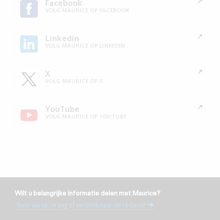
Facebook
VOLG MAURICE OP FACEBOOK
Linkedin
VOLG MAURICE OP LINKEDIN
X
VOLG MAURICE OP X
YouTube
VOLG MAURICE OP YOUTUBE
Wilt u belangrijke informatie delen met Maurice?
Stuur uw tip, vraag of verzoek naar de redactie