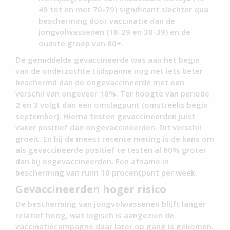
49 tot en met 70-79) significant slechter qua
bescherming door vaccinatie dan de
jongvolwassenen (18-29 en 30-39) en de
oudste groep van 80+.
De gemiddelde gevaccineerde was aan het begin
van de onderzochte tijdspanne nog net iets beter
beschermd dan de ongevaccineerde met een
verschil van ongeveer 10%. Ter hoogte van periode
2 en 3 volgt dan een omslagpunt (omstreeks begin
september). Hierna testen gevaccineerden juist
vaker positief dan ongevaccineerden. Dit verschil
groeit. En bij de meest recente meting is de kans om
als gevaccineerde positief te testen al 60% groter
dan bij ongevaccineerden. Een afname in
bescherming van ruim 10 procentpunt per week.
Gevaccineerden hoger risico
De bescherming van jongvolwassenen blijft langer
relatief hoog, wat logisch is aangezien de
vaccinatiecampagne daar later op gang is gekomen.