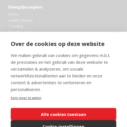
Belangrijke pagina’s
Home
Laatste Nieuws
Trending
Blog Maurice
AI
Over de cookies op deze website
Bibliotheek
We maken gebruik van cookies om gegevens m.b.t.
Info en service
de prestaties en het gebruik van deze website te
FAQ
verzamelen & analyseren, om sociale
Doneren
netwerkfunctionaliteiten aan te bieden en onze
Privacy
content & advertenties te verbeteren en
Voorwaarden
Meedoen
personaliseren.
Kom meer te weten
Alle cookies toestaan
© 2026 Maurice.nl - Alle rechten voorbehouden. Op alle artikelen rust
copyright. Voor meer info, mail naar
contact@maurice.nl
.
Cookie-instellingen