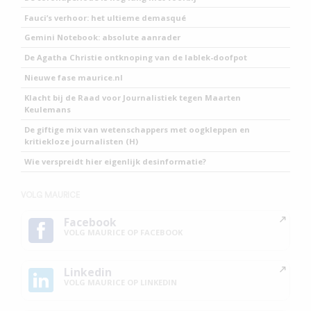
Fauci’s verhoor: het ultieme demasqué
Gemini Notebook: absolute aanrader
De Agatha Christie ontknoping van de lablek-doofpot
Nieuwe fase maurice.nl
Klacht bij de Raad voor Journalistiek tegen Maarten
Keulemans
De giftige mix van wetenschappers met oogkleppen en
kritiekloze journalisten (H)
Wie verspreidt hier eigenlijk desinformatie?
VOLG MAURICE
Facebook
VOLG MAURICE OP FACEBOOK
Linkedin
VOLG MAURICE OP LINKEDIN