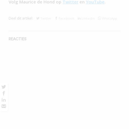
Volg Maurice de Hond op
Twitter
en
YouTube
.
Deel dit artikel:
Twitter
Facebook
Linkedin
WhatsApp
REACTIES