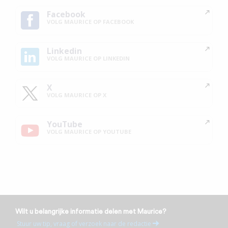
Facebook
VOLG MAURICE OP FACEBOOK
Linkedin
VOLG MAURICE OP LINKEDIN
X
VOLG MAURICE OP X
YouTube
VOLG MAURICE OP YOUTUBE
Wilt u belangrijke informatie delen met Maurice?
Stuur uw tip, vraag of verzoek naar de redactie