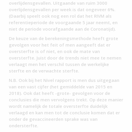
overlijdensgevallen. Uitgaande van ruim 3000
overlijdensgevallen per week is dat ongeveer 6%.
(Daarbij speelt ook nog een rol dat het RIVM als
referentieperiode de voorgaande 5 jaar neemt, en
niet de periode voorafgaande aan de Coronatijd).
De keuze van de berekeningsmethode heeft grote
gevolgen voor het feit of men aangeeft dat er
oversterfte is of niet, en ook de mate van
oversterfte. Juist door de trends niet mee te nemen
verlaagt men het verschil tussen de werkelijke
sterfte en de verwachte sterfte.
N.B. Ook bij het Nivel rapport is men dus uitgegaan
van een vast cijfer (het gemiddelde van 2015 en
2018). Ook dat heeft -grote- gevolgen voor de
conclusies die men vervolgens trekt. Op deze manier
wordt namelijk de totale oversterfte duidelijk
verlaagd en kan men tot de conclusie komen dat er
onder de gevaccineerden sprake was van
ondersterfte.