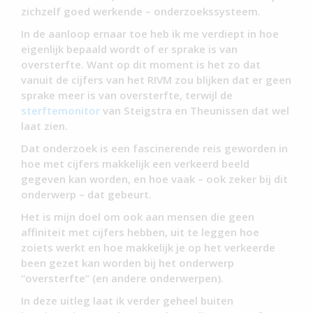
zichzelf goed werkende – onderzoekssysteem.
In de aanloop ernaar toe heb ik me verdiept in hoe
eigenlijk bepaald wordt of er sprake is van
oversterfte. Want op dit moment is het zo dat
vanuit de cijfers van het RIVM zou blijken dat er geen
sprake meer is van oversterfte, terwijl de
sterftemonitor
van Steigstra en Theunissen dat wel
laat zien.
Dat onderzoek is een fascinerende reis geworden in
hoe met cijfers makkelijk een verkeerd beeld
gegeven kan worden, en hoe vaak – ook zeker bij dit
onderwerp – dat gebeurt.
Het is mijn doel om ook aan mensen die geen
affiniteit met cijfers hebben, uit te leggen hoe
zoiets werkt en hoe makkelijk je op het verkeerde
been gezet kan worden bij het onderwerp
“oversterfte” (en andere onderwerpen).
In deze uitleg laat ik verder geheel buiten