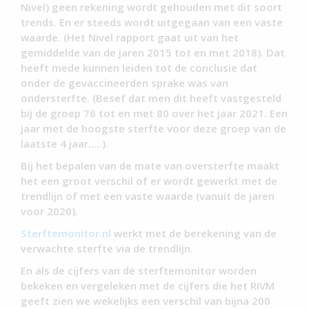
Nivel) geen rekening wordt gehouden met dit soort
trends. En er steeds wordt uitgegaan van een vaste
waarde. (Het Nivel rapport gaat uit van het
gemiddelde van de jaren 2015 tot en met 2018). Dat
heeft mede kunnen leiden tot de conclusie dat
onder de gevaccineerden sprake was van
ondersterfte. (Besef dat men dit heeft vastgesteld
bij de groep 76 tot en met 80 over het jaar 2021. Een
jaar met de hoogste sterfte voor deze groep van de
laatste 4 jaar…..).
Bij het bepalen van de mate van oversterfte maakt
het een groot verschil of er wordt gewerkt met de
trendlijn of met een vaste waarde (vanuit de jaren
voor 2020).
Sterftemonitor.nl
werkt met de berekening van de
verwachte sterfte via de trendlijn.
En als de cijfers van de sterftemonitor worden
bekeken en vergeleken met de cijfers die het RIVM
geeft zien we wekelijks een verschil van bijna 200