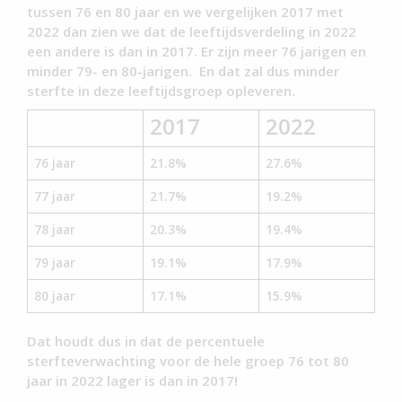
tussen 76 en 80 jaar en we vergelijken 2017 met
2022 dan zien we dat de leeftijdsverdeling in 2022
een andere is dan in 2017. Er zijn meer 76 jarigen en
minder 79- en 80-jarigen. En dat zal dus minder
sterfte in deze leeftijdsgroep opleveren.
2017
2022
76 jaar
21.8%
27.6%
77 jaar
21.7%
19.2%
78 jaar
20.3%
19.4%
79 jaar
19.1%
17.9%
80 jaar
17.1%
15.9%
Dat houdt dus in dat de percentuele
sterfteverwachting voor de hele groep 76 tot 80
jaar in 2022 lager is dan in 2017!