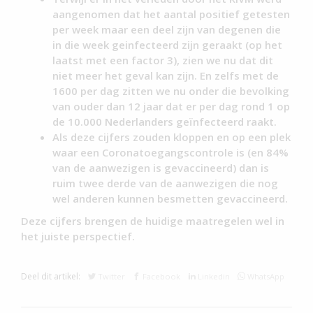
aangenomen dat het aantal positief getesten
per week maar een deel zijn van degenen die
in die week geinfecteerd zijn geraakt (op het
laatst met een factor 3), zien we nu dat dit
niet meer het geval kan zijn. En zelfs met de
1600 per dag zitten we nu onder die bevolking
van ouder dan 12 jaar dat er per dag rond 1 op
de 10.000 Nederlanders geïnfecteerd raakt.
Als deze cijfers zouden kloppen en op een plek
waar een Coronatoegangscontrole is (en 84%
van de aanwezigen is gevaccineerd) dan is
ruim twee derde van de aanwezigen die nog
wel anderen kunnen besmetten gevaccineerd.
Deze cijfers brengen de huidige maatregelen wel in
het juiste perspectief.
Deel dit artikel:
Twitter
Facebook
Linkedin
WhatsApp