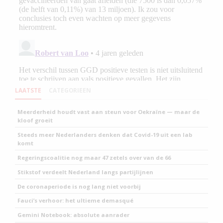
LAATSTE
CATEGORIEEN
Meerderheid houdt vast aan steun voor Oekraïne — maar de
kloof groeit
Steeds meer Nederlanders denken dat Covid-19 uit een lab
komt
Regeringscoalitie nog maar 47 zetels over van de 66
Stikstof verdeelt Nederland langs partijlijnen
De coronaperiode is nog lang niet voorbij
Fauci’s verhoor: het ultieme demasqué
Gemini Notebook: absolute aanrader