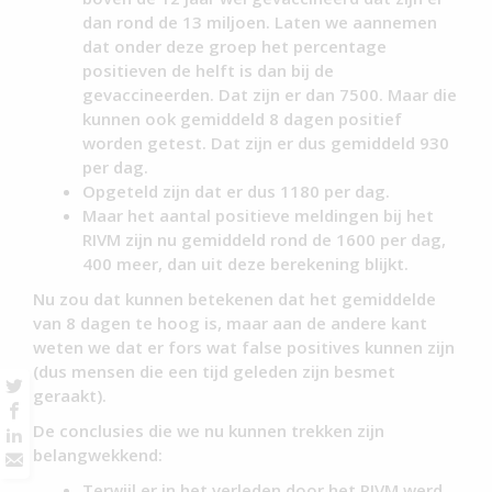
dan rond de 13 miljoen. Laten we aannemen
dat onder deze groep het percentage
positieven de helft is dan bij de
gevaccineerden. Dat zijn er dan 7500. Maar die
kunnen ook gemiddeld 8 dagen positief
worden getest. Dat zijn er dus gemiddeld 930
per dag.
Opgeteld zijn dat er dus 1180 per dag.
Maar het aantal positieve meldingen bij het
RIVM zijn nu gemiddeld rond de 1600 per dag,
400 meer, dan uit deze berekening blijkt.
Nu zou dat kunnen betekenen dat het gemiddelde
van 8 dagen te hoog is, maar aan de andere kant
weten we dat er fors wat false positives kunnen zijn
(dus mensen die een tijd geleden zijn besmet
geraakt).
De conclusies die we nu kunnen trekken zijn
belangwekkend:
Terwijl er in het verleden door het RIVM werd