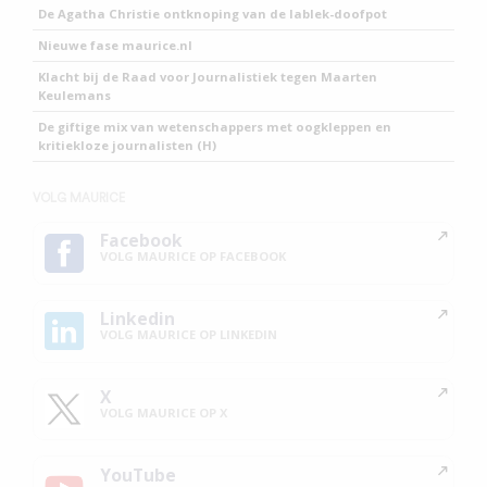
De Agatha Christie ontknoping van de lablek-doofpot
Nieuwe fase maurice.nl
Klacht bij de Raad voor Journalistiek tegen Maarten
Keulemans
De giftige mix van wetenschappers met oogkleppen en
kritiekloze journalisten (H)
VOLG MAURICE
Facebook
VOLG MAURICE OP FACEBOOK
Linkedin
VOLG MAURICE OP LINKEDIN
X
VOLG MAURICE OP X
YouTube