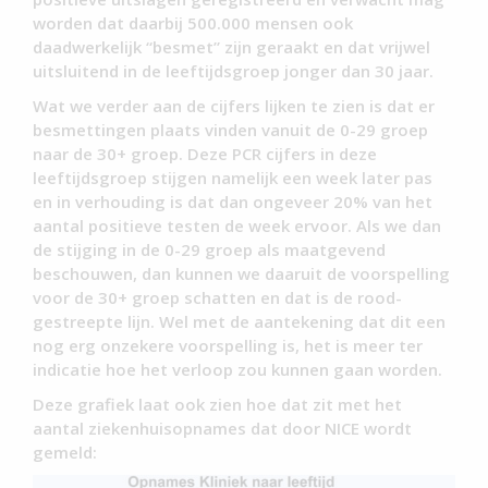
worden dat daarbij 500.000 mensen ook
daadwerkelijk “besmet” zijn geraakt en dat vrijwel
uitsluitend in de leeftijdsgroep jonger dan 30 jaar.
Wat we verder aan de cijfers lijken te zien is dat er
besmettingen plaats vinden vanuit de 0-29 groep
naar de 30+ groep. Deze PCR cijfers in deze
leeftijdsgroep stijgen namelijk een week later pas
en in verhouding is dat dan ongeveer 20% van het
aantal positieve testen de week ervoor. Als we dan
de stijging in de 0-29 groep als maatgevend
beschouwen, dan kunnen we daaruit de voorspelling
voor de 30+ groep schatten en dat is de rood-
gestreepte lijn. Wel met de aantekening dat dit een
nog erg onzekere voorspelling is, het is meer ter
indicatie hoe het verloop zou kunnen gaan worden.
Deze grafiek laat ook zien hoe dat zit met het
aantal ziekenhuisopnames dat door NICE wordt
gemeld: