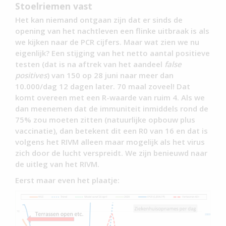
Stoelriemen vast
Het kan niemand ontgaan zijn dat er sinds de
opening van het nachtleven een flinke uitbraak is als
we kijken naar de PCR cijfers. Maar wat zien we nu
eigenlijk? Een stijging van het netto aantal positieve
testen (dat is na aftrek van het aandeel
false
positives
) van 150 op 28 juni naar meer dan
10.000/dag 12 dagen later. 70 maal zoveel! Dat
komt overeen met een R-waarde van ruim 4. Als we
dan meenemen dat de immuniteit inmiddels rond de
75% zou moeten zitten (natuurlijke opbouw plus
vaccinatie), dan betekent dit een R0 van 16 en dat is
volgens het RIVM alleen maar mogelijk als het virus
zich door de lucht verspreidt. We zijn benieuwd naar
de uitleg van het RIVM.
Eerst maar even het plaatje: