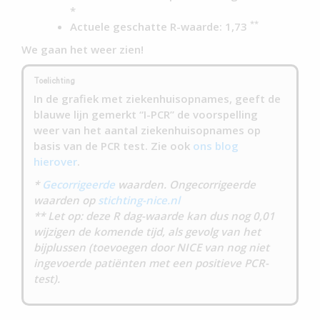
*
**
Actuele geschatte R-waarde: 1,73
We gaan het weer zien!
Toelichting
In de grafiek met ziekenhuisopnames, geeft de
blauwe lijn gemerkt “I-PCR” de voorspelling
weer van het aantal ziekenhuisopnames op
basis van de PCR test. Zie ook
ons blog
hierover
.
*
Gecorrigeerde
waarden. Ongecorrigeerde
waarden op
stichting-nice.nl
** Let op: deze R dag-waarde kan dus nog 0,01
wijzigen de komende tijd, als gevolg van het
bijplussen (toevoegen door NICE van nog niet
ingevoerde patiënten met een positieve PCR-
test).