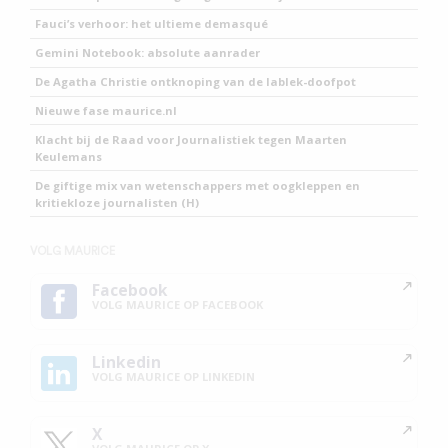
Fauci’s verhoor: het ultieme demasqué
Gemini Notebook: absolute aanrader
De Agatha Christie ontknoping van de lablek-doofpot
Nieuwe fase maurice.nl
Klacht bij de Raad voor Journalistiek tegen Maarten
Keulemans
De giftige mix van wetenschappers met oogkleppen en
kritiekloze journalisten (H)
VOLG MAURICE
Facebook
VOLG MAURICE OP FACEBOOK
Linkedin
VOLG MAURICE OP LINKEDIN
X