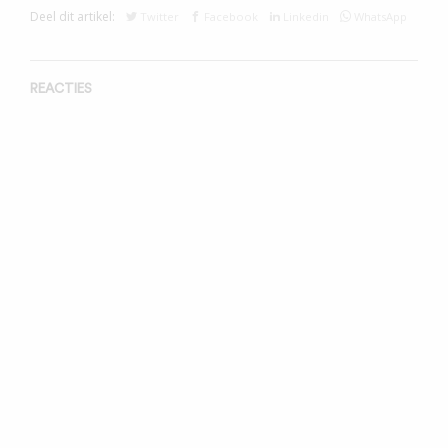
Deel dit artikel:
Twitter
Facebook
Linkedin
WhatsApp
REACTIES