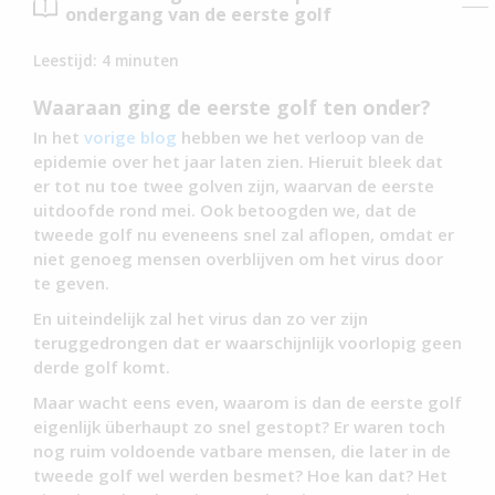
ondergang van de eerste golf
Leestijd:
4
minuten
Waaraan ging de eerste golf ten onder?
In het
vorige blog
hebben we het verloop van de
epidemie over het jaar laten zien. Hieruit bleek dat
er tot nu toe twee golven zijn, waarvan de eerste
uitdoofde rond mei. Ook betoogden we, dat de
tweede golf nu eveneens snel zal aflopen, omdat er
niet genoeg mensen overblijven om het virus door
te geven.
En uiteindelijk zal het virus dan zo ver zijn
teruggedrongen dat er waarschijnlijk voorlopig geen
derde golf komt.
Maar wacht eens even, waarom is dan de eerste golf
eigenlijk überhaupt zo snel gestopt? Er waren toch
nog ruim voldoende vatbare mensen, die later in de
tweede golf wel werden besmet? Hoe kan dat? Het