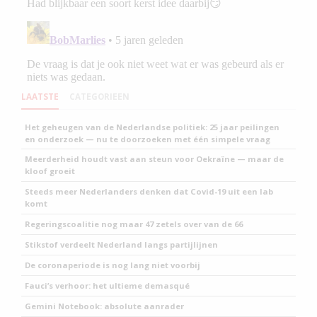
LAATSTE
CATEGORIEEN
Het geheugen van de Nederlandse politiek: 25 jaar peilingen
en onderzoek — nu te doorzoeken met één simpele vraag
Meerderheid houdt vast aan steun voor Oekraïne — maar de
kloof groeit
Steeds meer Nederlanders denken dat Covid-19 uit een lab
komt
Regeringscoalitie nog maar 47 zetels over van de 66
Stikstof verdeelt Nederland langs partijlijnen
De coronaperiode is nog lang niet voorbij
Fauci’s verhoor: het ultieme demasqué
Gemini Notebook: absolute aanrader