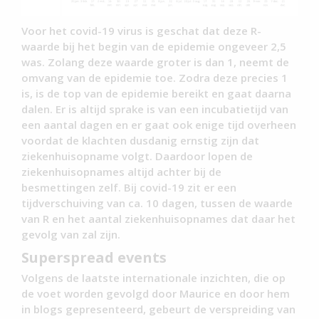
Voor het covid-19 virus is geschat dat deze R-
waarde bij het begin van de epidemie ongeveer 2,5
was. Zolang deze waarde groter is dan 1, neemt de
omvang van de epidemie toe. Zodra deze precies 1
is, is de top van de epidemie bereikt en gaat daarna
dalen. Er is altijd sprake is van een incubatietijd van
een aantal dagen en er gaat ook enige tijd overheen
voordat de klachten dusdanig ernstig zijn dat
ziekenhuisopname volgt. Daardoor lopen de
ziekenhuisopnames altijd achter bij de
besmettingen zelf. Bij covid-19 zit er een
tijdverschuiving van ca. 10 dagen, tussen de waarde
van R en het aantal ziekenhuisopnames dat daar het
gevolg van zal zijn.
Superspread events
Volgens de laatste internationale inzichten, die op
de voet worden gevolgd door Maurice en door hem
in blogs gepresenteerd, gebeurt de verspreiding van