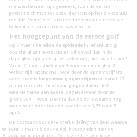
mensen besmet zijn geweest, toen de eerste
patiënt zich met serieuze klachten op het ziekenhuis
meldde. Vanaf hier is het verloop voor iedereen wel
bekend: de corona crisis was een feit.
Het hoogtepunt van de eerste golf
Op 7 maart bereikte de epidemie in rekenkundig
opzicht al zijn hoogtepunt, alhoewel dat in de
dagelijkse opnamecijfers zeker nog niet was te zien!
Vanaf 7 maart daalde de R-waarde namelijk in 2
weken tijd razendsnel, waardoor de opnamecijfers
eerst steeds
langzamer gingen stijgen
en vanaf 27
maart ook echt
zichtbaar gingen dalen
: de R-
waarde zakte een aantal dagen ervoor door de
grens van 1 heen. Daarna daalde de R-waarde nog
wat verder door tot een waarde van 0,75 rond 5
april.
De oorzaak voor deze sterke daling van de R-waarde
rond 7 maart bleek duidelijk verbonden met de
afname in mobiliteit. Dit is goed te zien in de