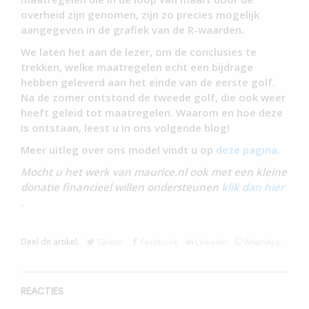
overheid zijn genomen, zijn zo precies mogelijk
aangegeven in de grafiek van de R-waarden.
We laten het aan de lezer, om de conclusies te
trekken, welke maatregelen echt een bijdrage
hebben geleverd aan het einde van de eerste golf.
Na de zomer ontstond de tweede golf, die ook weer
heeft geleid tot maatregelen. Waarom en hoe deze
is ontstaan, leest u in ons volgende blog!
Meer uitleg over ons model vindt u op
deze pagina
.
Mocht u het werk van maurice.nl ook met een kleine
donatie financieel willen ondersteunen
klik dan hier
.
Deel dit artikel:
Twitter
Facebook
Linkedin
WhatsApp
REACTIES