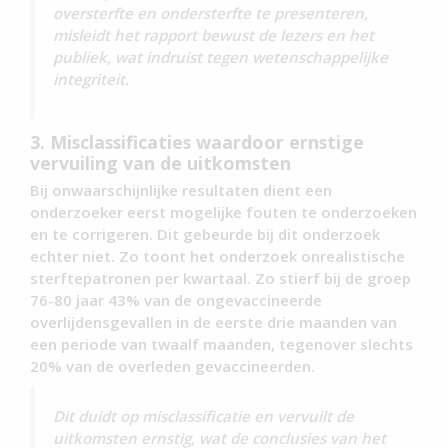
oversterfte en ondersterfte te presenteren,
misleidt het rapport bewust de lezers en het
publiek, wat indruist tegen wetenschappelijke
integriteit.
3. Misclassificaties waardoor ernstige
vervuiling van de uitkomsten
Bij onwaarschijnlijke resultaten dient een
onderzoeker eerst mogelijke fouten te onderzoeken
en te corrigeren. Dit gebeurde bij dit onderzoek
echter niet. Zo toont het onderzoek onrealistische
sterftepatronen per kwartaal. Zo stierf bij de groep
76-80 jaar 43% van de ongevaccineerde
overlijdensgevallen in de eerste drie maanden van
een periode van twaalf maanden, tegenover slechts
20% van de overleden gevaccineerden.
Dit duidt op misclassificatie en vervuilt de
uitkomsten ernstig, wat de conclusies van het