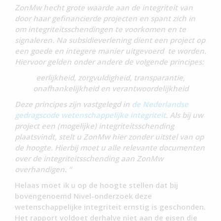
ZonMw hecht grote waarde aan de integriteit van
door haar gefinancierde projecten en spant zich in
om integriteitsschendingen te voorkomen en te
signaleren. Na subsidieverlening dient een project op
een goede en integere manier uitgevoerd te worden.
Hiervoor gelden onder andere de volgende principes:
eerlijkheid, zorgvuldigheid, transparantie,
onafhankelijkheid en verantwoordelijkheid
Deze principes zijn vastgelegd in
de Nederlandse
gedragscode wetenschappelijke integriteit
. Als bij uw
project een (mogelijke) integriteitsschending
plaatsvindt, stelt u ZonMw hier zonder uitstel van op
de hoogte. Hierbij moet u alle relevante documenten
over de integriteitsschending aan ZonMw
overhandigen. “
Helaas moet ik u op de hoogte stellen dat bij
bovengenoemd Nivel-onderzoek deze
wetenschappelijke integriteit ernstig is geschonden.
Het rapport voldoet derhalve niet aan de eisen die