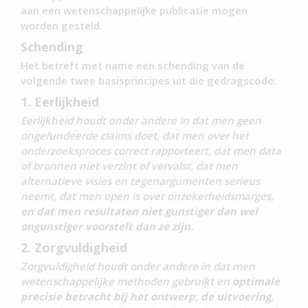
aan een wetenschappelijke publicatie mogen
worden gesteld.
Schending
Het betreft met name een schending van de
volgende twee basisprincipes uit die gedragscode:
1. Eerlijkheid
Eerlijkheid houdt onder andere in dat men geen
ongefundeerde claims doe
t, dat men over het
onderzoeksproces correct rapporteert, dat men data
of bronnen niet verzint of vervalst, dat men
alternatieve visies en tegenargumenten serieus
neemt, dat men open is over onzekerheidsmarges,
en dat men resultaten niet gunstiger dan wel
ongunstiger voorstelt dan ze zijn.
2. Zorgvuldigheid
Zorgvuldigheid houdt onder andere in dat men
wetenschappelijke methoden gebruikt en
optimale
precisie betracht bij het ontwerp, de uitvoering,