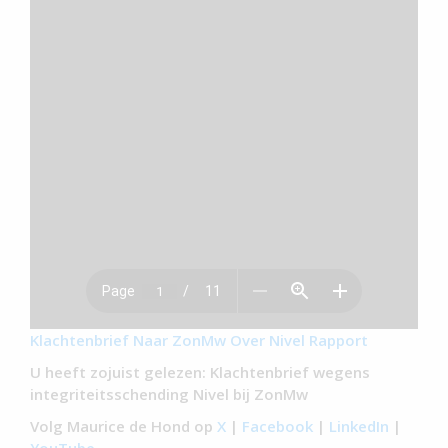
Klachtenbrief Naar ZonMw Over Nivel Rapport
U heeft zojuist gelezen: Klachtenbrief wegens
integriteitsschending Nivel bij ZonMw
Volg Maurice de Hond op
X
|
Facebook
|
LinkedIn
|
YouTube