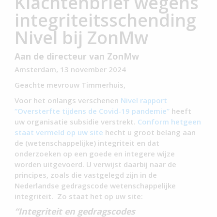
Klachtenbrief wegens
integriteitsschending
Nivel bij ZonMw
Aan de directeur van ZonMw
Amsterdam, 13 november 2024
Geachte mevrouw Timmerhuis,
Voor het onlangs verschenen
Nivel rapport
“Oversterfte tijdens de Covid-19 pandemie”
heeft
uw organisatie subsidie verstrekt.
Conform hetgeen
staat vermeld op uw site
hecht u groot belang aan
de (wetenschappelijke) integriteit en dat
onderzoeken op een goede en integere wijze
worden uitgevoerd. U verwijst daarbij naar de
principes, zoals die vastgelegd zijn in de
Nederlandse gedragscode wetenschappelijke
integriteit. Zo staat het op uw site:
“Integriteit en gedragscodes