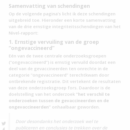
Samenvatting van schendingen
Op de volgende pagina’s licht ik deze schendingen
uitgebreid toe. Hieronder een korte samenvatting
van de drie ernstige integriteitsschendingen van het
Nivel-rapport:
1. Ernstige vervuiling van de groep
“ongevaccineerd”
Eén van de twee centrale onderzoeksgroepen
(“ongevaccineerd”) is ernstig vervuild doordat een
deel van de gevaccineerden ten onrechte in de
categorie “ongevaccineerd” terechtkwam door
ontbrekende registratie. Dit vertekent de resultaten
van deze onderzoeksgroep fors. Daardoor is de
doelstelling van het onderzoek
“het verschil te
onderzoeken tussen de gevaccineerden en de
ongevaccineerden”
onhaalbaar geworden.
Door desondanks het onderzoek wel te
publiceren en conclusies te trekken over de