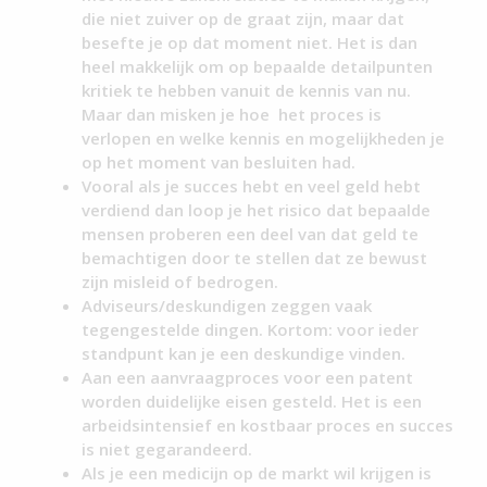
die niet zuiver op de graat zijn, maar dat
besefte je op dat moment niet. Het is dan
heel makkelijk om op bepaalde detailpunten
kritiek te hebben vanuit de kennis van nu.
Maar dan misken je hoe het proces is
verlopen en welke kennis en mogelijkheden je
op het moment van besluiten had.
Vooral als je succes hebt en veel geld hebt
verdiend dan loop je het risico dat bepaalde
mensen proberen een deel van dat geld te
bemachtigen door te stellen dat ze bewust
zijn misleid of bedrogen.
Adviseurs/deskundigen zeggen vaak
tegengestelde dingen. Kortom: voor ieder
standpunt kan je een deskundige vinden.
Aan een aanvraagproces voor een patent
worden duidelijke eisen gesteld. Het is een
arbeidsintensief en kostbaar proces en succes
is niet gegarandeerd.
Als je een medicijn op de markt wil krijgen is