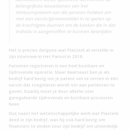
belangrijkste bouwstenen van het
immuunsysteem van die persoon hebben om
met een vaccin/geneesmiddel in te spelen op
de krachtigste daarvan om de kanker die in dat
individu is aangetroffen te kunnen bestrijden.
Het is precies datgene wat Plasterk al vertelde in
zijn interview in Het Parool in 2018.
Patenten registreren is een heel kostbare en
tijdrovende operatie. Maar daarnaast ben je als
bedrijf hard bezig om je patent om te zetten in één
vaccin dat toegelaten wordt om aan patiënten te
geven. Daarbij moet je door allerlei zeer
gereguleerde tijdrovende en kostbare processen
heen
Dus naast het wetenschappelijke werk wat Plasterk
deed in zijn bedrijf, was hij ook hard bezig om
financiers te vinden voor zijn bedrijf om uiteindelijk