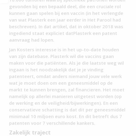
gevonden bij een bepaald deel, die een cruciale rol
kunnen gaan spelen bij een vaccin (in het verlengde
van wat Plasterk een jaar eerder in Het Parool had
beschreven). In dat artikel, dat in oktober 2018 was
ingediend staat expliciet datPlasterk een patent
aanvraag had lopen.
Jan Kosters interesse is in het up-to-date houden
van zijn datebase. Plasterk wil die vaccins gaan
maken voor die patiënten. Als je die laatste weg wil
ingaan is het noodzakelijk dat je je vinding
patenteert, omdat anders niemand jouw vele werk
wat je moet doen om een geneesmiddel op de
markt te kunnen brengen, zal financieren. Het moet
namelijk op allerlei manieren uitgetest worden (op
de werking en de veiligheid/bijwerkingen). En een
conservatieve schatting is dat dit per geneesmiddel
minimaal 10 miljoen euro kost. En dit betreft dus 7
patenten voor 7 verschillende kankers.
Zakelijk traject