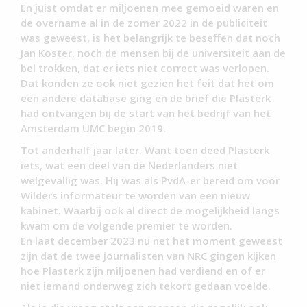
En juist omdat er miljoenen mee gemoeid waren en
de overname al in de zomer 2022 in de publiciteit
was geweest, is het belangrijk te beseffen dat noch
Jan Koster, noch de mensen bij de universiteit aan de
bel trokken, dat er iets niet correct was verlopen.
Dat konden ze ook niet gezien het feit dat het om
een andere database ging en de brief die Plasterk
had ontvangen bij de start van het bedrijf van het
Amsterdam UMC begin 2019.
Tot anderhalf jaar later. Want toen deed Plasterk
iets, wat een deel van de Nederlanders niet
welgevallig was. Hij was als PvdA-er bereid om voor
Wilders informateur te worden van een nieuw
kabinet. Waarbij ook al direct de mogelijkheid langs
kwam om de volgende premier te worden.
En laat december 2023 nu net het moment geweest
zijn dat de twee journalisten van NRC gingen kijken
hoe Plasterk zijn miljoenen had verdiend en of er
niet iemand onderweg zich tekort gedaan voelde.