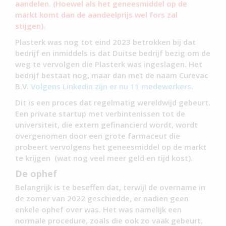
aandelen. (Hoewel als het geneesmiddel op de
markt komt dan de aandeelprijs wel fors zal
stijgen).
Plasterk was nog tot eind 2023 betrokken bij dat
bedrijf en inmiddels is dat Duitse bedrijf bezig om de
weg te vervolgen die Plasterk was ingeslagen. Het
bedrijf bestaat nog, maar dan met de naam Curevac
B.V.
Volgens Linkedin zijn er nu 11 medewerkers.
Dit is een proces dat regelmatig wereldwijd gebeurt.
Een private startup met verbintenissen tot de
universiteit, die extern gefinancierd wordt, wordt
overgenomen door een grote farmaceut die
probeert vervolgens het geneesmiddel op de markt
te krijgen (wat nog veel meer geld en tijd kost).
De ophef
Belangrijk is te beseffen dat, terwijl de overname in
de zomer van 2022 geschiedde, er nadien geen
enkele ophef over was. Het was namelijk een
normale procedure, zoals die ook zo vaak gebeurt.