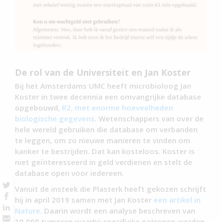
De rol van de Universiteit en Jan Koster
Bij het Amsterdams UMC heeft microbioloog Jan
Koster in twee decennia een omvangrijke database
opgebouwd,
R2, met enorme hoeveelheden
biologische gegevens
. Wetenschappers van over de
hele wereld gebruiken die database om verbanden
te leggen, om zo nieuwe manieren te vinden om
kanker te bestrijden. Dat kan kosteloos. Koster is
niet geïnteresseerd in geld verdienen en stelt de
database open voor iedereen.
Vanuit de insteek die Plasterk heeft gekozen schrijft
hij in april 2019 samen met Jan Koster
een artikel in
Nature.
Daarin wordt een analyse beschreven van
10.000 tumoren waarbij specifieke patronen worden