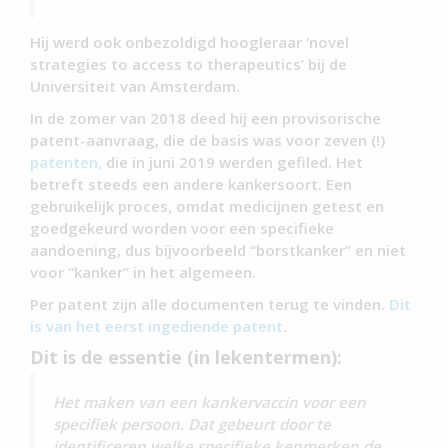
Hij werd ook onbezoldigd hoogleraar ‘novel
strategies to access to therapeutics’ bij de
Universiteit van Amsterdam.
In de zomer van 2018 deed hij een provisorische
patent-aanvraag, die de basis was voor zeven (!)
patenten,
die in juni 2019 werden gefiled. Het
betreft steeds een andere kankersoort. Een
gebruikelijk proces, omdat medicijnen getest en
goedgekeurd worden voor een specifieke
aandoening, dus bijvoorbeeld “borstkanker” en niet
voor “kanker” in het algemeen.
Per patent zijn alle documenten terug te vinden.
Dit
is van het eerst ingediende patent
.
Dit is de essentie (in lekentermen):
Het maken van een kankervaccin voor een
specifiek persoon. Dat gebeurt door te
identificeren welke specifieke kenmerken de