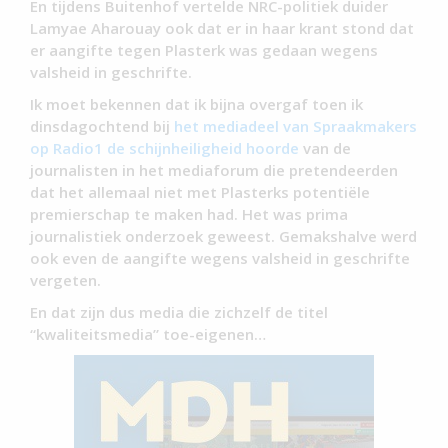
En tijdens Buitenhof vertelde NRC-politiek duider
Lamyae Aharouay ook dat er in haar krant stond dat
er aangifte tegen Plasterk was gedaan wegens
valsheid in geschrifte.
Ik moet bekennen dat ik bijna overgaf toen ik
dinsdagochtend bij
het mediadeel van Spraakmakers
op Radio1 de schijnheiligheid hoorde
van de
journalisten in het mediaforum die pretendeerden
dat het allemaal niet met Plasterks potentiële
premierschap te maken had. Het was prima
journalistiek onderzoek geweest. Gemakshalve werd
ook even de aangifte wegens valsheid in geschrifte
vergeten.
En dat zijn dus media die zichzelf de titel
“kwaliteitsmedia” toe-eigenen…