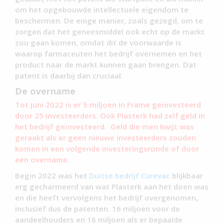
om het opgebouwde intellectuele eigendom te
beschermen. De enige manier, zoals gezegd, om te
zorgen dat het geneesmiddel ook echt op de markt
zou gaan komen, omdat dit de voorwaarde is
waarop farmaceuten het bedrijf overnemen en het
product naar de markt kunnen gaan brengen. Dat
patent is daarbij dan cruciaal.
De overname
Tot juni 2022 is er 5 miljoen in Frame geïnvesteerd
door 25 investeerders. Ook Plasterk had zelf geld in
het bedrijf geïnvesteerd. Geld die men kwijt was
geraakt als er geen nieuwe investeerders zouden
komen in een volgende investeringsronde of door
een overname.
Begin 2022 was het
Duitse bedrijf Curevac
blijkbaar
erg gecharmeerd van wat Plasterk aan het doen was
en die heeft vervolgens het bedrijf overgenomen,
inclusief dus de patenten. 16 miljoen voor de
aandeelhouders en 16 miljoen als er bepaalde