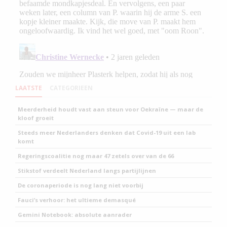
LAATSTE
CATEGORIEEN
Meerderheid houdt vast aan steun voor Oekraïne — maar de
kloof groeit
Steeds meer Nederlanders denken dat Covid-19 uit een lab
komt
Regeringscoalitie nog maar 47 zetels over van de 66
Stikstof verdeelt Nederland langs partijlijnen
De coronaperiode is nog lang niet voorbij
Fauci’s verhoor: het ultieme demasqué
Gemini Notebook: absolute aanrader