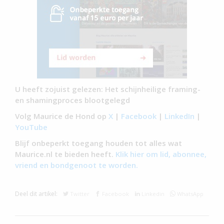
U heeft zojuist gelezen: Het schijnheilige framing-
en shamingproces blootgelegd
Volg Maurice de Hond op
X
|
Facebook
|
LinkedIn
|
YouTube
Blijf onbeperkt toegang houden tot alles wat
Maurice.nl te bieden heeft.
Klik hier om lid, abonnee,
vriend en bondgenoot te worden.
Deel dit artikel:
Twitter
Facebook
Linkedin
WhatsApp