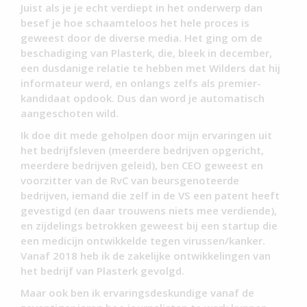
Juist als je je echt verdiept in het onderwerp dan
besef je hoe schaamteloos het hele proces is
geweest door de diverse media. Het ging om de
beschadiging van Plasterk, die, bleek in december,
een dusdanige relatie te hebben met Wilders dat hij
informateur werd, en onlangs zelfs als premier-
kandidaat opdook. Dus dan word je automatisch
aangeschoten wild.
Ik doe dit mede geholpen door mijn ervaringen uit
het bedrijfsleven (meerdere bedrijven opgericht,
meerdere bedrijven geleid), ben CEO geweest en
voorzitter van de RvC van beursgenoteerde
bedrijven, iemand die zelf in de VS een patent heeft
gevestigd (en daar trouwens niets mee verdiende),
en zijdelings betrokken geweest bij een startup die
een medicijn ontwikkelde tegen virussen/kanker.
Vanaf 2018 heb ik de zakelijke ontwikkelingen van
het bedrijf van Plasterk gevolgd.
Maar ook ben ik ervaringsdeskundige vanaf de