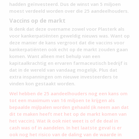
hadden geïnvesteerd. Dus de winst van 5 miljoen
moest verdeeld worden over die 25 aandeelhouders.
Vaccins op de markt
Ik denk dat deze overname zowel voor Plasterk als
voor kankerpatiënten geweldig nieuws was. Want op
deze manier de kans vergroot dat die vaccins voor
kankerpatiënten ook echt op de markt zouden gaan
komen. Want alleen met behulp van een
kapitaalkrachtig en ervaren farmaceutisch bedrijf is
dat in de wereld van vandaag mogelijk. Plus dat
extra inspanningen om nieuwe investeerders te
vinden kon gestaakt worden.
Wel hebben de 25 aandeelhouders nog een kans om
tot een maximum van 16 miljoen te krijgen als
bepaalde mijlpalen worden gehaald (ik neem aan dat
dit te maken heeft met het op de markt komen van
het vaccin). Wat ik ook niet weet is of de deal in
cash was of in aandelen. In het laatste geval is er
ook nog het risico van de daling van de waarde in