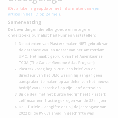
(Dit artikel is geupdate met informatie van
een
artikel in het FD op 24 mei)
.
Samenvatting
De bevindingen die elke goede en integere
onderzoeksjournalist had kunnen vaststellen:
De patenten van Plasterk maken NIET gebruik van
de database van Jan Koster van het Amsterdam
UMC. Het maakt gebruik van het Amerikaanse
TCGA (The Cancer Genome Atlas Program)
Plasterk kreeg begin 2019 een brief van de
directeur van het UMC waarin hij aangaf geen
aanspraken te maken op aandelen van het nieuwe
bedrijf van Plasterk of op zijn IP of octrooien.
Bij de deal met het Duitse bedrijf heeft Plasterk
zelf maar een fractie gekregen van de 32 miljoen.
De – futiele – aangifte dat bij de jaaropgave van
2022 bij de KVK valsheid in geschrifte was