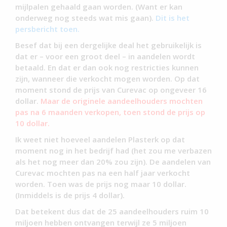
mijlpalen gehaald gaan worden. (Want er kan
onderweg nog steeds wat mis gaan).
Dit is het
persbericht toen.
Besef dat bij een dergelijke deal het gebruikelijk is
dat er – voor een groot deel – in aandelen wordt
betaald. En dat er dan ook nog restricties kunnen
zijn, wanneer die verkocht mogen worden. Op dat
moment stond de prijs van Curevac op ongeveer 16
dollar.
Maar de originele aandeelhouders mochten
pas na 6 maanden verkopen, toen stond de prijs op
10 dollar.
Ik weet niet hoeveel aandelen Plasterk op dat
moment nog in het bedrijf had (het zou me verbazen
als het nog meer dan 20% zou zijn). De aandelen van
Curevac mochten pas na een half jaar verkocht
worden. Toen was de prijs nog maar 10 dollar.
(Inmiddels is de prijs 4 dollar).
Dat betekent dus dat de 25 aandeelhouders ruim 10
miljoen hebben ontvangen terwijl ze 5 miljoen