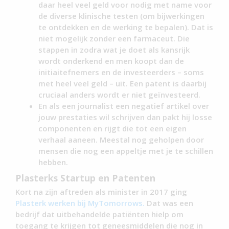
daar heel veel geld voor nodig met name voor
de diverse klinische testen (om bijwerkingen
te ontdekken en de werking te bepalen). Dat is
niet mogelijk zonder een farmaceut. Die
stappen in zodra wat je doet als kansrijk
wordt onderkend en men koopt dan de
initiaitefnemers en de investeerders – soms
met heel veel geld – uit. Een patent is daarbij
cruciaal anders wordt er niet geïnvesteerd.
En als een journalist een negatief artikel over
jouw prestaties wil schrijven dan pakt hij losse
componenten en rijgt die tot een eigen
verhaal aaneen. Meestal nog geholpen door
mensen die nog een appeltje met je te schillen
hebben.
Plasterks Startup en Patenten
Kort na zijn aftreden als minister in 2017 ging
Plasterk werken bij MyTomorrows.
Dat was een
bedrijf dat uitbehandelde patiënten hielp om
toegang te krijgen tot geneesmiddelen die nog in