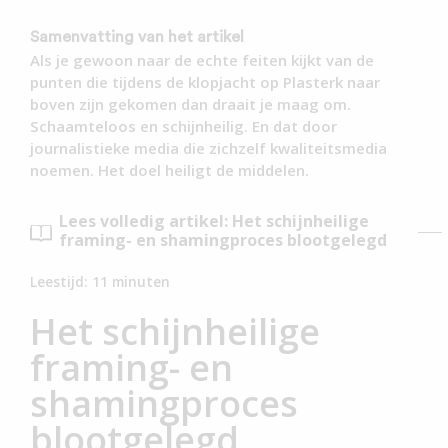
Samenvatting van het artikel
Als je gewoon naar de echte feiten kijkt van de
punten die tijdens de klopjacht op Plasterk naar
boven zijn gekomen dan draait je maag om.
Schaamteloos en schijnheilig. En dat door
journalistieke media die zichzelf kwaliteitsmedia
noemen. Het doel heiligt de middelen.
Lees volledig artikel: Het schijnheilige
framing- en shamingproces blootgelegd
Leestijd:
11
minuten
Het schijnheilige
framing- en
shamingproces
blootgelegd