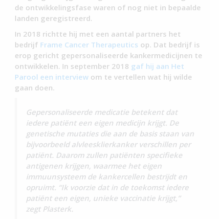
de ontwikkelingsfase waren of nog niet in bepaalde
landen geregistreerd.
In 2018 richtte hij met een aantal partners het
bedrijf
Frame Cancer Therapeutics
op. Dat bedrijf is
erop gericht gepersonaliseerde kankermedicijnen te
ontwikkelen. In september 2018
gaf hij aan Het
Parool een interview
om te vertellen wat hij wilde
gaan doen.
Gepersonaliseerde medicatie betekent dat
iedere patiënt een eigen medicijn krijgt. De
genetische mutaties die aan de basis staan van
bijvoorbeeld alvleesklierkanker verschillen per
patiënt. Daarom zullen patiënten specifieke
antigenen krijgen, waarmee het eigen
immuunsysteem de kankercellen bestrijdt en
opruimt. “Ik voorzie dat in de toekomst iedere
patiënt een eigen, unieke vaccinatie krijgt,”
zegt Plasterk.