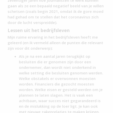
zeventiger jaren hoe journalisten te werk kunnen
gaan als ze een bepaald negatief beeld van je willen
schetsen (zoals begin 2021, omdat ik de gore moed
had gehad om te stellen dat het coronavirus zich
door de lucht verspreidde).
Lessen uit het bedrijfsleven
Mijn ruime ervaring in het bedrijfsleven heeft me
geleerd (en ik vermeld alleen de punten die relevant
zijn voor dit onderwerp):
Als je na een aantal jaren terugkijkt op
besluiten die er genomen zijn door een
ondernemer, dan wordt niet onderkend in
welke setting die besluiten genomen werden.
Welke obstakels er overwonnen moesten
worden. Financiers die gezocht moesten
worden. Welke eisen er gesteld werden om je
plannen te laten slagen. Het is vaak een
achtbaan, waar succes niet gegarandeerd is
en de mislukking op de loer ligt. Je kan ook
met nieuwe zakenrelaties te maken krijgen,