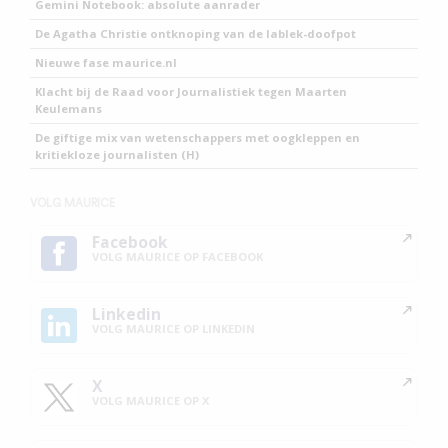
Gemini Notebook: absolute aanrader
De Agatha Christie ontknoping van de lablek-doofpot
Nieuwe fase maurice.nl
Klacht bij de Raad voor Journalistiek tegen Maarten
Keulemans
De giftige mix van wetenschappers met oogkleppen en
kritiekloze journalisten (H)
VOLG MAURICE
Facebook
VOLG MAURICE OP FACEBOOK
Linkedin
VOLG MAURICE OP LINKEDIN
X
VOLG MAURICE OP X