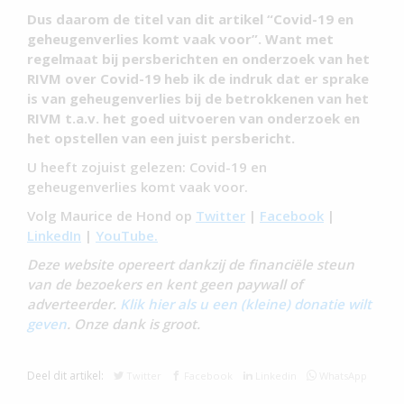
Dus daarom de titel van dit artikel “Covid-19 en
geheugenverlies komt vaak voor”. Want met
regelmaat bij persberichten en onderzoek van het
RIVM over Covid-19 heb ik de indruk dat er sprake
is van geheugenverlies bij de betrokkenen van het
RIVM t.a.v. het goed uitvoeren van onderzoek en
het opstellen van een juist persbericht.
U heeft zojuist gelezen: Covid-19 en
geheugenverlies komt vaak voor.
Volg Maurice de Hond op
Twitter
|
Facebook
|
LinkedIn
|
YouTube.
Deze website opereert dankzij de financiële steun
van de bezoekers en kent geen paywall of
adverteerder.
Klik hier als u een (kleine) donatie wilt
geven
. Onze dank is groot.
Deel dit artikel:
Twitter
Facebook
Linkedin
WhatsApp