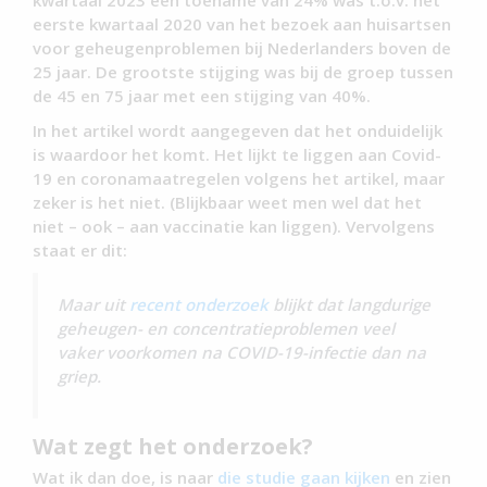
eerste kwartaal 2020 van het bezoek aan huisartsen
voor geheugenproblemen bij Nederlanders boven de
25 jaar. De grootste stijging was bij de groep tussen
de 45 en 75 jaar met een stijging van 40%.
In het artikel wordt aangegeven dat het onduidelijk
is waardoor het komt. Het lijkt te liggen aan Covid-
19 en coronamaatregelen volgens het artikel, maar
zeker is het niet. (Blijkbaar weet men wel dat het
niet – ook – aan vaccinatie kan liggen). Vervolgens
staat er dit:
Maar uit
recent onderzoek
blijkt dat langdurige
geheugen- en concentratieproblemen veel
vaker voorkomen na COVID-19-infectie dan na
griep.
Wat zegt het onderzoek?
Wat ik dan doe, is naar
die studie gaan kijken
en zien