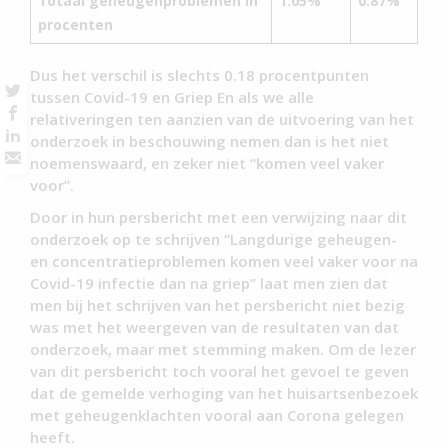
Totaal geheugenproblemen in
1.05%
0.87%
procenten
Dus het verschil is slechts 0.18 procentpunten
tussen Covid-19 en Griep En als we alle
relativeringen ten aanzien van de uitvoering van het
onderzoek in beschouwing nemen dan is het niet
noemenswaard, en zeker niet “komen veel vaker
voor”.
Door in hun persbericht met een verwijzing naar dit
onderzoek op te schrijven “Langdurige geheugen-
en concentratieproblemen komen veel vaker voor na
Covid-19 infectie dan na griep” laat men zien dat
men bij het schrijven van het persbericht niet bezig
was met het weergeven van de resultaten van dat
onderzoek, maar met stemming maken. Om de lezer
van dit persbericht toch vooral het gevoel te geven
dat de gemelde verhoging van het huisartsenbezoek
met geheugenklachten vooral aan Corona gelegen
heeft.