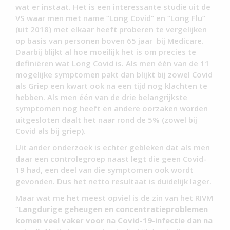
wat er instaat. Het is een interessante studie uit de
VS waar men met name “Long Covid” en “Long Flu”
(uit 2018) met elkaar heeft proberen te vergelijken
op basis van personen boven 65 jaar bij Medicare.
Daarbij blijkt al hoe moeilijk het is om precies te
definiëren wat Long Covid is. Als men één van de 11
mogelijke symptomen pakt dan blijkt bij zowel Covid
als Griep een kwart ook na een tijd nog klachten te
hebben. Als men één van de drie belangrijkste
symptomen nog heeft en andere oorzaken worden
uitgesloten daalt het naar rond de 5% (zowel bij
Covid als bij griep).
Uit ander onderzoek is echter gebleken dat als men
daar een controlegroep naast legt die geen Covid-
19 had, een deel van die symptomen ook wordt
gevonden. Dus het netto resultaat is duidelijk lager.
Maar wat me het meest opviel is de zin van het RIVM
“
Langdurige geheugen en concentratieproblemen
komen veel vaker voor na Covid-19-infectie dan na