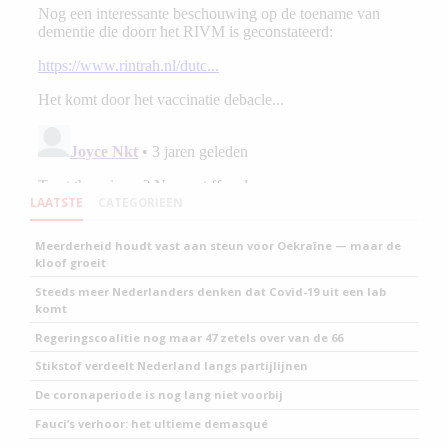
LAATSTE
CATEGORIEEN
Meerderheid houdt vast aan steun voor Oekraïne — maar de
kloof groeit
Steeds meer Nederlanders denken dat Covid-19 uit een lab
komt
Regeringscoalitie nog maar 47 zetels over van de 66
Stikstof verdeelt Nederland langs partijlijnen
De coronaperiode is nog lang niet voorbij
Fauci’s verhoor: het ultieme demasqué