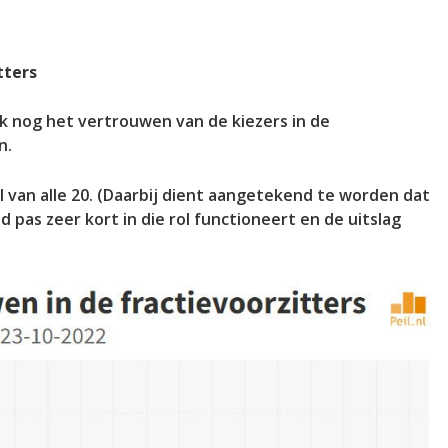
tters
k nog het vertrouwen van de kiezers in de
n.
l van alle 20. (Daarbij dient aangetekend te worden dat
pas zeer kort in die rol functioneert en de uitslag