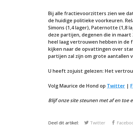
Bij alle fractievoorzitters zien we da
de huidige politieke voorkeuren. Rela
Simons (1,4 lager), Paternotte (1,8 l
deze partijen, degenen die in maart
heel laag vertrouwen hebben in de f
kijken naar de opvattingen over sta
partijen zal zijn om grote aantallen
U heeft zojuist gelezen: Het vertrou
Volg Maurice de Hond op
Twitter
|
Blijf onze site steunen met af en toe 
Deel dit artikel:
Twitter
Facebo