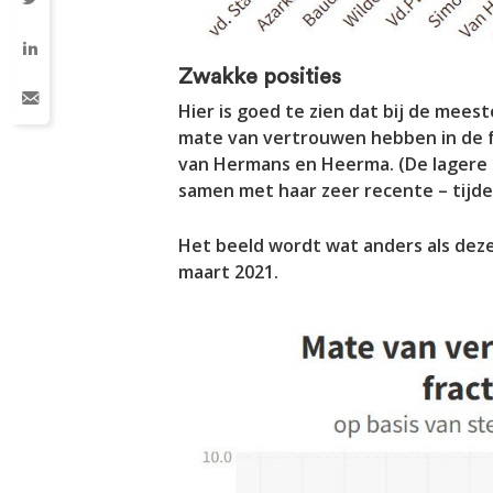
Zwakke posities
Hier is goed te zien dat bij de meest
mate van vertrouwen hebben in de fr
van Hermans en Heerma. (De lagere s
samen met haar zeer recente – tijdel
Het beeld wordt wat anders als dez
maart 2021.