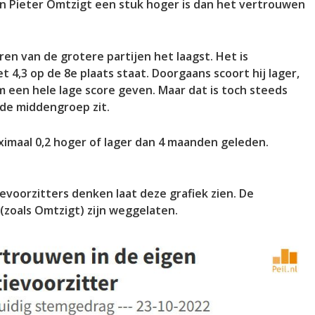
 in Pieter Omtzigt een stuk hoger is dan het vertrouwen
n van de grotere partijen het laagst. Het is
t 4,3 op de 8e plaats staat. Doorgaans scoort hij lager,
 een hele lage score geven. Maar dat is toch steeds
 de middengroep zit.
aximaal 0,2 hoger of lager dan 4 maanden geleden.
evoorzitters denken laat deze grafiek zien. De
 (zoals Omtzigt) zijn weggelaten.