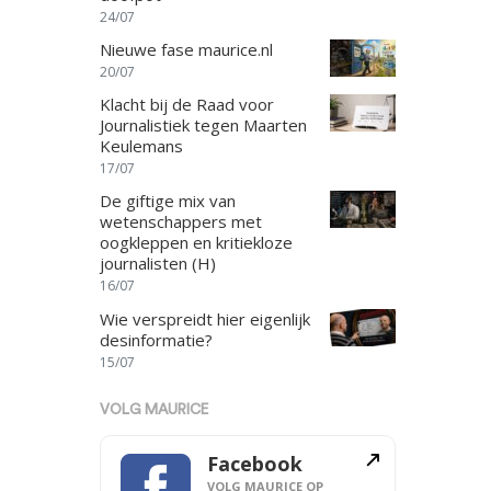
24/07
Nieuwe fase maurice.nl
20/07
Klacht bij de Raad voor
Journalistiek tegen Maarten
Keulemans
17/07
De giftige mix van
wetenschappers met
oogkleppen en kritiekloze
journalisten (H)
16/07
Wie verspreidt hier eigenlijk
desinformatie?
15/07
VOLG MAURICE
Facebook
VOLG MAURICE OP