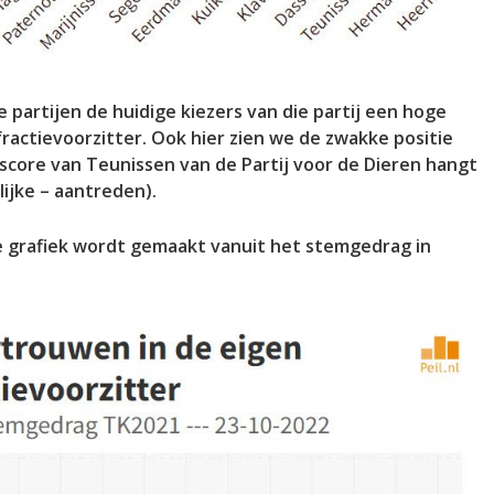
e partijen de huidige kiezers van die partij een hoge
actievoorzitter. Ook hier zien we de zwakke positie
core van Teunissen van de Partij voor de Dieren hangt
ijke – aantreden).
e grafiek wordt gemaakt vanuit het stemgedrag in