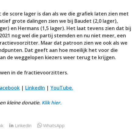
t de score lager is dan als we die grafiek laten zien met
tief grote dalingen zien we bij Baudet (2,0 lager),
ager) en Hermans (1,5 lager). Het laat tevens zien dat bij
 2021 nog wel die partij stemden en nu niet meer, een
ractievoorzitter. Maar dat patroon zien we ook als we
ndpunten. Dat geeft aan hoe moeilijk het voor die
 van de weggelopen kiezers weer terug te krijgen.
wen in de fractievoorzitters.
Facebook
|
LinkedIn
|
YouTube.
een kleine donatie.
Klik hier.
ok
Linkedin
WhatsApp