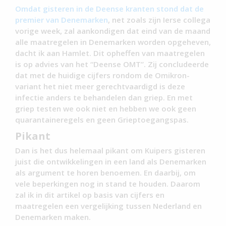
Omdat gisteren in de Deense kranten stond dat de
premier van Denemarken
, net zoals zijn Ierse collega
vorige week, zal aankondigen dat eind van de maand
alle maatregelen in Denemarken worden opgeheven,
dacht ik aan Hamlet. Dit opheffen van maatregelen
is op advies van het “Deense OMT”. Zij concludeerde
dat met de huidige cijfers rondom de Omikron-
variant het niet meer gerechtvaardigd is deze
infectie anders te behandelen dan griep. En met
griep testen we ook niet en hebben we ook geen
quarantaineregels en geen Grieptoegangspas.
Pikant
Dan is het dus helemaal pikant om Kuipers gisteren
juist die ontwikkelingen in een land als Denemarken
als argument te horen benoemen. En daarbij, om
vele beperkingen nog in stand te houden. Daarom
zal ik in dit artikel op basis van cijfers en
maatregelen een vergelijking tussen Nederland en
Denemarken maken.