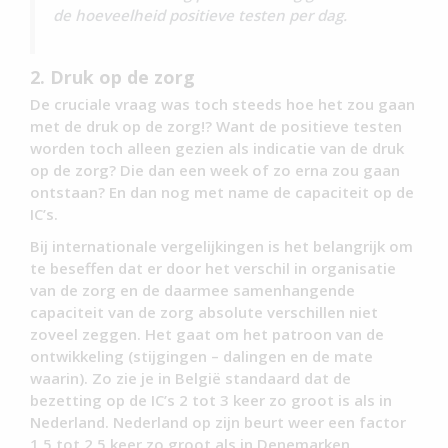
de hoeveelheid positieve testen per dag.
2. Druk op de zorg
De cruciale vraag was toch steeds hoe het zou gaan
met de druk op de zorg!? Want de positieve testen
worden toch alleen gezien als indicatie van de druk
op de zorg? Die dan een week of zo erna zou gaan
ontstaan? En dan nog met name de capaciteit op de
IC’s.
Bij internationale vergelijkingen is het belangrijk om
te beseffen dat er door het verschil in organisatie
van de zorg en de daarmee samenhangende
capaciteit van de zorg absolute verschillen niet
zoveel zeggen. Het gaat om het patroon van de
ontwikkeling (stijgingen – dalingen en de mate
waarin). Zo zie je in België standaard dat de
bezetting op de IC’s 2 tot 3 keer zo groot is als in
Nederland. Nederland op zijn beurt weer een factor
1,5 tot 2,5 keer zo groot als in Denemarken.