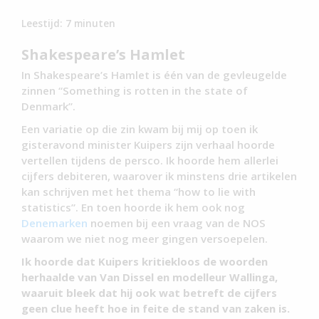
Leestijd:
7
minuten
Shakespeare’s Hamlet
In Shakespeare’s Hamlet is één van de gevleugelde
zinnen “Something is rotten in the state of
Denmark”.
Een variatie op die zin kwam bij mij op toen ik
gisteravond minister Kuipers zijn verhaal hoorde
vertellen tijdens de persco. Ik hoorde hem allerlei
cijfers debiteren, waarover ik minstens drie artikelen
kan schrijven met het thema “how to lie with
statistics”. En toen hoorde ik hem ook nog
Denemarken
noemen bij een vraag van de NOS
waarom we niet nog meer gingen versoepelen.
Ik hoorde dat Kuipers kritiekloos de woorden
herhaalde van Van Dissel en modelleur Wallinga,
waaruit bleek dat hij ook wat betreft de cijfers
geen clue heeft hoe in feite de stand van zaken is.