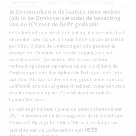
In Denemarken is de laatste twee weken
(dik in de Omikron-periode) de bezetting
van de IC’s met de helft gedaald!
In Nederland zien we dat de daling, die we sinds half
december zien op de IC’s (aan het eind van de Delta-
periode), tijdens de Omikron-periode gewoon is
doorgezet. Ondanks de sterke stijging van het
aantal positief getesten. Een totaal andere
verhouding tussen opnames op de IC’s tijdens de
Omikron-periode dan tijdens de Delta periode. Iets
dat Zuid-Afrika, Londen en een groot onderzoek in
Californië ons ook al geleerd hebben. Waar een stuk
minder mensen op de IC’s verblijven en ook de
ligduur korter is.
En wat zegt Kuipers tijdens de persconferentie van
25-1 in antwoord op de vraag over de mildheid van
Omikron? Hij zegt letterlijk: “Misschien dat je ten
iets
opzichte van de Deltavariant een