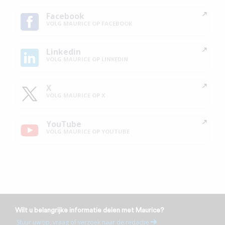
Facebook
VOLG MAURICE OP FACEBOOK
Linkedin
VOLG MAURICE OP LINKEDIN
X
VOLG MAURICE OP X
YouTube
VOLG MAURICE OP YOUTUBE
Wilt u belangrijke informatie delen met Maurice?
Stuur uw tip, vraag of verzoek naar de redactie