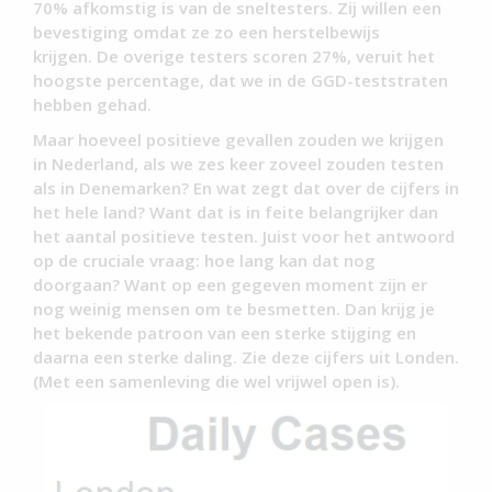
70% afkomstig is van de sneltesters. Zij willen een
bevestiging omdat ze zo een herstelbewijs
krijgen. De overige testers scoren 27%, veruit het
hoogste percentage, dat we in de GGD-teststraten
hebben gehad.
Maar hoeveel positieve gevallen zouden we krijgen
in Nederland, als we zes keer zoveel zouden testen
als in Denemarken? En wat zegt dat over de cijfers in
het hele land? Want dat is in feite belangrijker dan
het aantal positieve testen. Juist voor het antwoord
op de cruciale vraag: hoe lang kan dat nog
doorgaan? Want op een gegeven moment zijn er
nog weinig mensen om te besmetten. Dan krijg je
het bekende patroon van een sterke stijging en
daarna een sterke daling. Zie deze cijfers uit Londen.
(Met een samenleving die wel vrijwel open is).