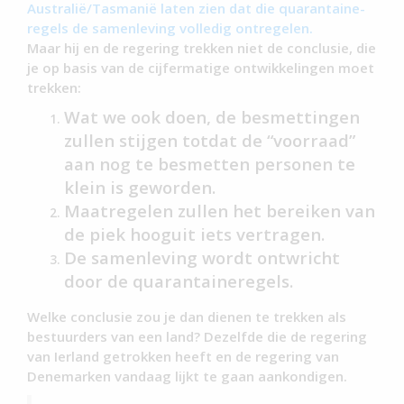
Australië/Tasmanië laten zien dat die quarantaine-
regels de samenleving volledig ontregelen.
Maar hij en de regering trekken niet de conclusie, die
je op basis van de cijfermatige ontwikkelingen moet
trekken:
Wat we ook doen, de besmettingen
zullen stijgen totdat de “voorraad”
aan nog te besmetten personen te
klein is geworden.
Maatregelen zullen het bereiken van
de piek hooguit iets vertragen.
De samenleving wordt ontwricht
door de quarantaineregels.
Welke conclusie zou je dan dienen te trekken als
bestuurders van een land? Dezelfde die de regering
van Ierland getrokken heeft en de regering van
Denemarken vandaag lijkt te gaan aankondigen.