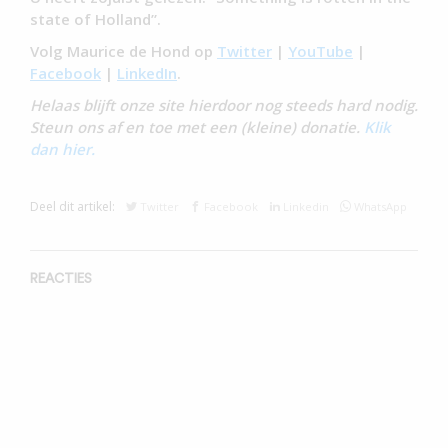
state of Holland”.
Volg Maurice de Hond op
Twitter
|
YouTube
|
Facebook
|
LinkedIn
.
Helaas blijft onze site hierdoor nog steeds hard nodig.
Steun ons af en toe met een (kleine) donatie.
Klik
dan hier.
Deel dit artikel:
Twitter
Facebook
Linkedin
WhatsApp
REACTIES