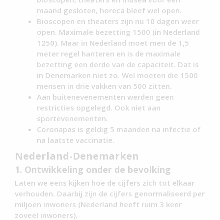
maand gesloten, horeca bleef wel open.
Bioscopen en theaters zijn nu 10 dagen weer
open. Maximale bezetting 1500 (in Nederland
1250). Maar in Nederland moet men de 1,5
meter regel hanteren en is de maximale
bezetting een derde van de capaciteit. Dat is
in Denemarken niet zo. Wel moeten die 1500
mensen in drie vakken van 500 zitten.
Aan buitenevenementen werden geen
restricties opgelegd. Ook niet aan
sportevenementen.
Coronapas is geldig 5 maanden na infectie of
na laatste vaccinatie.
Nederland-Denemarken
1. Ontwikkeling onder de bevolking
Laten we eens kijken hoe de cijfers zich tot elkaar
verhouden. Daarbij zijn de cijfers genormaliseerd per
miljoen inwoners (Nederland heeft ruim 3 keer
zoveel inwoners).