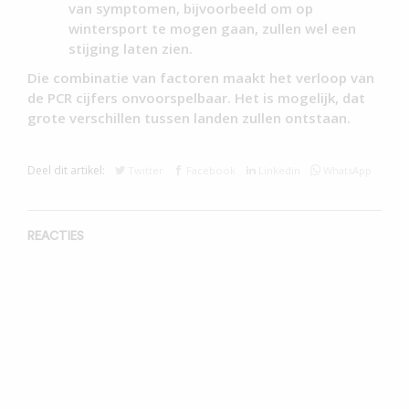
van symptomen, bijvoorbeeld om op
wintersport te mogen gaan, zullen wel een
stijging laten zien.
Die combinatie van factoren maakt het verloop van
de PCR cijfers onvoorspelbaar. Het is mogelijk, dat
grote verschillen tussen landen zullen ontstaan.
Deel dit artikel:
Twitter
Facebook
Linkedin
WhatsApp
REACTIES