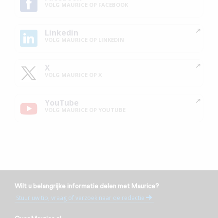
VOLG MAURICE OP FACEBOOK
Linkedin
VOLG MAURICE OP LINKEDIN
X
VOLG MAURICE OP X
YouTube
VOLG MAURICE OP YOUTUBE
Wilt u belangrijke informatie delen met Maurice?
Stuur uw tip, vraag of verzoek naar de redactie