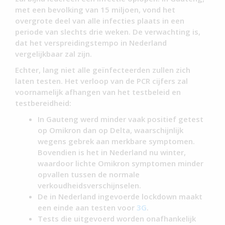
met een bevolking van 15 miljoen, vond het
overgrote deel van alle infecties plaats in een
periode van slechts drie weken. De verwachting is,
dat het verspreidingstempo in Nederland
vergelijkbaar zal zijn.
Echter, lang niet alle geïnfecteerden zullen zich
laten testen. Het verloop van de PCR cijfers zal
voornamelijk afhangen van het testbeleid en
testbereidheid:
In Gauteng werd minder vaak positief getest
op Omikron dan op Delta, waarschijnlijk
wegens gebrek aan merkbare symptomen.
Bovendien is het in Nederland nu winter,
waardoor lichte Omikron symptomen minder
opvallen tussen de normale
verkoudheidsverschijnselen.
De in Nederland ingevoerde lockdown maakt
een einde aan testen voor
3G
.
Tests die uitgevoerd worden onafhankelijk