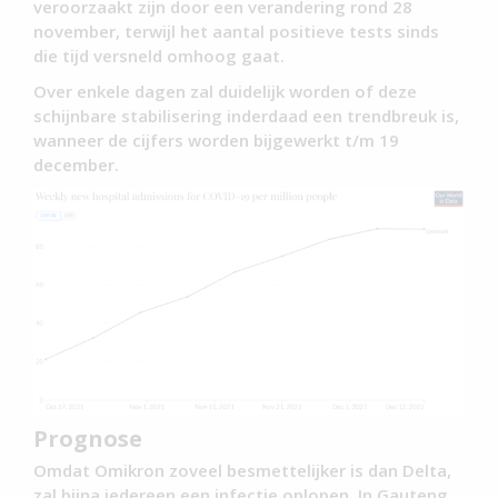
veroorzaakt zijn door een verandering rond 28
november, terwijl het aantal positieve tests sinds
die tijd versneld omhoog gaat.
Over enkele dagen zal duidelijk worden of deze
schijnbare stabilisering inderdaad een trendbreuk is,
wanneer de cijfers worden bijgewerkt t/m 19
december.
Prognose
Omdat Omikron zoveel besmettelijker is dan Delta,
zal bijna iedereen een infectie oplopen. In Gauteng,