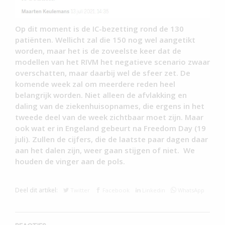
Op dit moment is de IC-bezetting rond de 130
patiënten. Wellicht zal die 150 nog wel aangetikt
worden, maar het is de zoveelste keer dat de
modellen van het RIVM het negatieve scenario zwaar
overschatten, maar daarbij wel de sfeer zet. De
komende week zal om meerdere reden heel
belangrijk worden. Niet alleen de afvlakking en
daling van de ziekenhuisopnames, die ergens in het
tweede deel van de week zichtbaar moet zijn. Maar
ook wat er in Engeland gebeurt na Freedom Day (19
juli). Zullen de cijfers, die de laatste paar dagen daar
aan het dalen zijn, weer gaan stijgen of niet. We
houden de vinger aan de pols.
Deel dit artikel:
Twitter
Facebook
Linkedin
WhatsApp