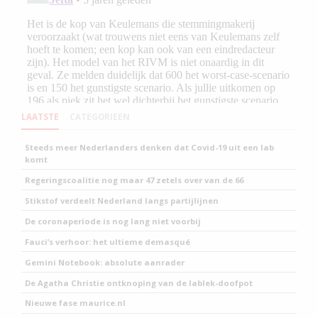
LAATSTE
CATEGORIEEN
Steeds meer Nederlanders denken dat Covid-19 uit een lab
komt
Regeringscoalitie nog maar 47 zetels over van de 66
Stikstof verdeelt Nederland langs partijlijnen
De coronaperiode is nog lang niet voorbij
Fauci’s verhoor: het ultieme demasqué
Gemini Notebook: absolute aanrader
De Agatha Christie ontknoping van de lablek-doofpot
Nieuwe fase maurice.nl