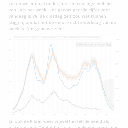
zitten we er nu al onder, met een dalingssnelheid
van 30% per week. Het gecorrigeerde cijfer voor
vandaag is 88, de dinsdag zelf zou wat kunnen
stijgen, omdat het de eerste echte werkdag van de
week is. Dat gaan we zien!
En ook de R laat weer vrijwel hetzelfde beeld als
gisteren zien. Omdat het aantal ziekenhuisopnames