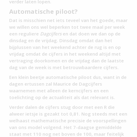
verder laten lopen.
Automatische piloot?
Dat is misschien net iets teveel van het goede, maar
we willen ons wel beperken tot twee maal per week
een reguliere
Dagcijfers
en dat doen we dan op de
dinsdag en de vrijdag. Dinsdag omdat dan het
bijplussen van het weekend achter de rug is en op
vrijdag omdat de cijfers in het weekend altijd met
vertraging doorkomen en de vrijdag dan de laatste
dag van de week is met betrouwbaardere cijfers.
Een klein beetje automatische piloot dus, want in de
dagen ertussen zal Maurice de Dagcijfers
waarnemen met alleen de kerncijfers en een
toelichting op de actualiteit als dat relevant is.
Verder dalen de cijfers stug door met een R die
alweer ietsje is gezakt tot 0,81. Nog steeds met een
welhaast mathematische precisie de voorspellingen
van ons model volgend. Het 7-daagse gemiddelde
staat met 110 nog net boven de 100, maar feitelijk