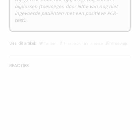
bijplussen (toevoegen door NICE van nog niet
ingevoerde patiënten met een positieve PCR-
test).
Deel dit artikel:
Twitter
Facebook
Linkedin
WhatsApp
REACTIES