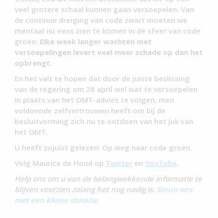
veel grotere schaal kunnen gaan versoepelen. Van
de continue dreiging van code zwart moeten we
mentaal nu eens zien te komen in de sfeer van code
groen.
Elke week langer wachten met
versoepelingen levert veel meer schade op dan het
opbrengt.
En het valt te hopen dat door de juiste beslissing
van de regering om 28 april wel wat te versoepelen
in plaats van het OMT-advies te volgen, men
voldoende zelfvertrouwen heeft om bij de
besluitvorming zich nu te ontdoen van het juk van
het OMT.
U heeft zojuist gelezen: Op weg naar code groen.
Volg Maurice de Hond op
Twitter
en
YouTube
.
Help ons om u van de belangwekkende informatie te
blijven voorzien zolang het nog nodig is.
Steun ons
met een kleine donatie.