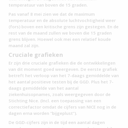
temperatuur van boven de 15 graden.
Pas vanaf 8 mei zien we dat de maximum
temperatuur en de absolute luchtvochtigheid weer
(fors) boven een kritische grens zijn gestegen. En de
rest van de maand zullen we boven die 15 graden
grens blijven. Hoewel ook mei een relatief koude
maand zal zijn.
Cruciale grafieken
Er zijn drie cruciale grafieken die de ontwikkelingen
van dit moment goed weergeven. De eerste grafiek
betreft het verloop van het 7-daags gemiddelde van
het aantal positieve testen bij de GGD. Plus het 7-
daags gemiddelde van het aantal
ziekenhuisopnames, zoals weergegeven door de
Stichting Nice. (Incl. een toepassing van een
correctiefactor omdat de cijfers van NICE nog in de
dagen erna worden “bijgeplust”).
De GGD-cijfers zijn in de tijd een aantal dagen