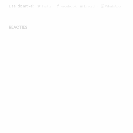
Deel dit artikel:
Twitter
Facebook
Linkedin
WhatsApp
REACTIES