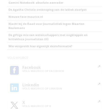
Gemini Notebook: absolute aanrader
De Agatha Christie ontknoping van de lablek-doofpot
Nieuwe fase maurice.nl
Klacht bij de Raad voor Journalistiek tegen Maarten
Keulemans
De giftige mix van wetenschappers met oogkleppen en
kritiekloze journalisten (H)
Wie verspreidt hier eigenlijk desinformatie?
VOLG MAURICE
Facebook
VOLG MAURICE OP FACEBOOK
Linkedin
VOLG MAURICE OP LINKEDIN
X
VOLG MAURICE OP X