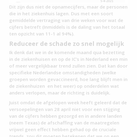
Dit zijn dus niet de opnamecijfers, maar de personen
die in het ziekenhuis lagen. Dus met een soort
gemiddelde vertraging van drie weken voor wat de
cijfers betreft (Inmiddels is de daling van het totaal
ten opzicht van 11-1 al 94%).
Reduceer de schade zo snel mogelijk
Ik denk dat we in de komende maand qua bezetting
in de ziekenhuisen en op de IC’s in Nederland een min
of meer vergelijkbaar trend zullen zien. Dat kan door
specifieke Nederlandse omstandigheden (welke
groepen worden gevaccineerd, hoe lang blijft men in
de ziekenhuizen en het weer) op onderdelen wat
anders verlopen, maar de richting is duidelijk.
Juist omdat de afgelopen week heeft geleerd dat de
versoepelingen van 28 april niet voor een stijging
van de cijfers hebben gezorgd en in andere landen
(neem Texas) de afschaffing van de maatregelen
vrijwel geen effect hebben gehad op de cruciale
trends, zou dit moeten betekenen dat we op een