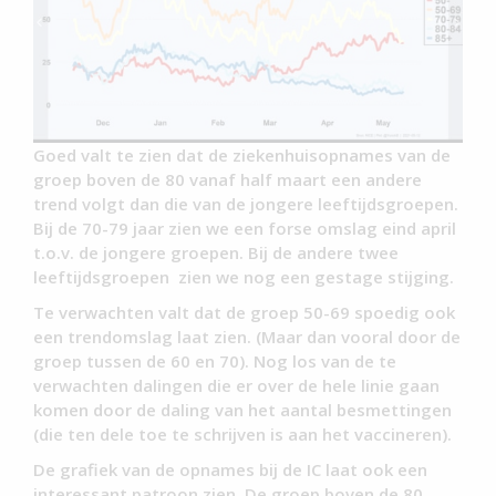
Goed valt te zien dat de ziekenhuisopnames van de
groep boven de 80 vanaf half maart een andere
trend volgt dan die van de jongere leeftijdsgroepen.
Bij de 70-79 jaar zien we een forse omslag eind april
t.o.v. de jongere groepen. Bij de andere twee
leeftijdsgroepen zien we nog een gestage stijging.
Te verwachten valt dat de groep 50-69 spoedig ook
een trendomslag laat zien. (Maar dan vooral door de
groep tussen de 60 en 70). Nog los van de te
verwachten dalingen die er over de hele linie gaan
komen door de daling van het aantal besmettingen
(die ten dele toe te schrijven is aan het vaccineren).
De grafiek van de opnames bij de IC laat ook een
interessant patroon zien. De groep boven de 80