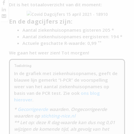
Dit is het totaaloverzicht van dit moment:
En de dagcijfers zijn:
Aantal ziekenhuisopnames gisteren 205 *
Aantal ziekenhuisopnames eergisteren: 194 *
**
Actuele geschatte R-waarde: 0,99
We gaan het weer zien! Tot morgen!
Toelichting
In de grafiek met ziekenhuisopnames, geeft de
blauwe lijn gemerkt “I-PCR” de voorspelling
weer van het aantal ziekenhuisopnames op
basis van de PCR test. Zie ook
ons blog
hierover
.
*
Gecorrigeerde
waarden. Ongecorrigeerde
waarden op
stichting-nice.nl
** Let op: deze R dag-waarde kan dus nog 0,01
wijzigen de komende tijd, als gevolg van het