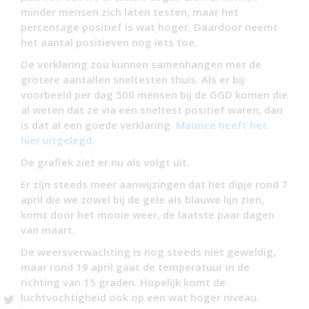
minder mensen zich laten testen, maar het
percentage positief is wat hoger. Daardoor neemt
het aantal positieven nog iets toe.
De verklaring zou kunnen samenhangen met de
grotere aantallen sneltesten thuis. Als er bij
voorbeeld per dag 500 mensen bij de GGD komen die
al weten dat ze via een sneltest positief waren, dan
is dat al een goede verklaring.
Maurice heeft het
hier uitgelegd.
De grafiek ziet er nu als volgt uit.
Er zijn steeds meer aanwijzingen dat het dipje rond 7
april die we zowel bij de gele als blauwe lijn zien,
komt door het mooie weer, de laatste paar dagen
van maart.
De weersverwachting is nog steeds niet geweldig,
maar rond 19 april gaat de temperatuur in de
richting van 15 graden. Hopelijk komt de
luchtvochtigheid ook op een wat hoger niveau.