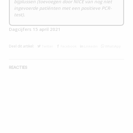
bijplussen (toevoegen door NICE van nog niet
ingevoerde patiënten met een positieve PCR-
test).
Dagcijfers 15 april 2021
Deel dit artikel:
Twitter
Facebook
Linkedin
WhatsApp
REACTIES