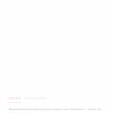
LAATSTE
CATEGORIEEN
Meerderheid houdt vast aan steun voor Oekraïne — maar de