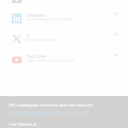
Linkedin
VOLG MAURICE OP LINKEDIN
X
VOLG MAURICE OP X
YouTube
VOLG MAURICE OP YOUTUBE
Wilt u belangrijke informatie delen met Maurice?
Stuur uw tip, vraag of verzoek naar de redactie
Over Maurice.nl