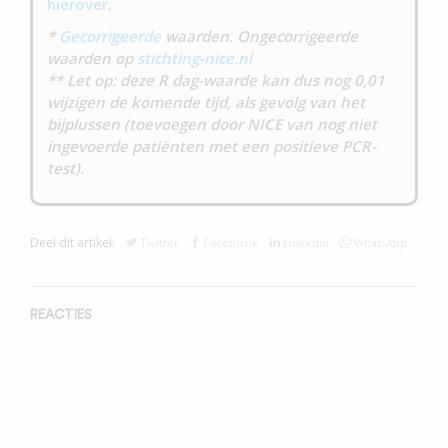
hierover
.
*
Gecorrigeerde
waarden. Ongecorrigeerde
waarden op
stichting-nice.nl
** Let op: deze R dag-waarde kan dus nog 0,01
wijzigen de komende tijd, als gevolg van het
bijplussen (toevoegen door NICE van nog niet
ingevoerde patiënten met een positieve PCR-
test).
Deel dit artikel:
Twitter
Facebook
Linkedin
WhatsApp
REACTIES