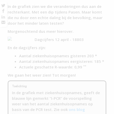
In de grafiek zien we die veranderingen dus aan de
rechterkant. Met een dip tijdens Pasen. Maar komt
die nu door een echte daling bij de bevolking, maar
door het minder laten testen?
Morgenochtend dus meer hierover.
En de dagcijfers zijn:
Aantal ziekenhuisopnames gisteren 203 *
Aantal ziekenhuisopnames eergisteren: 185 *
**
Actuele geschatte R-waarde: 0,99
We gaan het weer zien! Tot morgen!
Toelichting
In de grafiek met ziekenhuisopnames, geeft de
blauwe lijn gemerkt “I-PCR” de voorspelling
weer van het aantal ziekenhuisopnames op
basis van de PCR test. Zie ook
ons blog