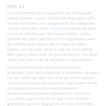
NICE 2.0
Het zal niemand zijn ontgaan dat we al een paar
weken aan het stoeien zijn met de dagelijkse cijfers
en dan met name onze zorgen over het bijplussen
van de cijfers door NICE.
Gisteren
maakten we daar
ook weer melding van. We hebben enkele weken
geleden de cijfers van het LCPS er bijgehaald, want
die hebben geen bijplus effect, maar de cijfers
hebben veel grotere variaties dan de uiteindelijke
NICE cijfers nadat deze zijn gestabiliseerd. Dus deze
cijfers zijn weer naar de achtergrond geschoven.
Inmiddels hebben we een goed compromis
gevonden, door een schatting te berekenen op basis
van de cijfers van NICE om 16:00 uur en het aantal
van covid-19 verdachte patiënten. We hebben op de
achtergrond deze cijfers een kleine week
geobserveerd en hebben hiervoor een correctie
procedure opgesteld. Op de dag na de opname
gebruiken wij nu de dagcijfers en tellen daar 80%