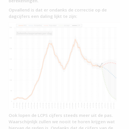
berekeningen.
Opvallend is dat er ondanks de correctie op de
dagcijfers een daling lijkt te zijn:
Ook lopen de LCPS cijfers steeds meer uit de pas.
Waarschijnlijk zullen we nooit te horen krijgen wat
hiervan de reden is. Ondanks dat de cijfers van de