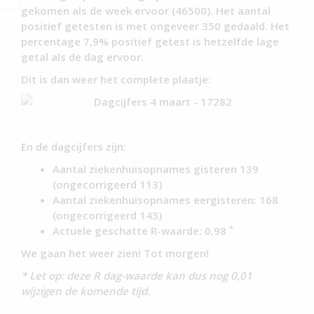
gekomen als de week ervoor (46500). Het aantal
positief getesten is met ongeveer 350 gedaald. Het
percentage 7,9% positief getest is hetzelfde lage
getal als de dag ervoor.
Dit is dan weer het complete plaatje:
En de dagcijfers zijn:
Aantal ziekenhuisopnames gisteren 139
(ongecorrigeerd 113)
Aantal ziekenhuisopnames eergisteren: 168
(ongecorrigeerd 143)
*
Actuele geschatte R-waarde: 0,98
We gaan het weer zien! Tot morgen!
* Let op: deze R dag-waarde kan dus nog 0,01
wijzigen de komende tijd.