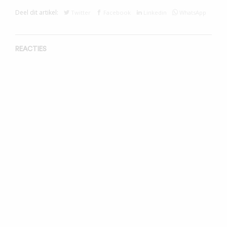
Deel dit artikel:
Twitter
Facebook
Linkedin
WhatsApp
REACTIES