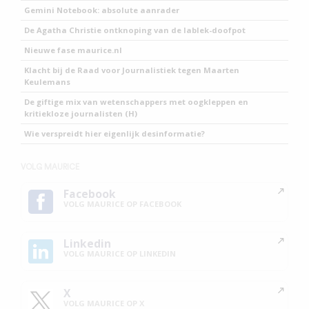
Gemini Notebook: absolute aanrader
De Agatha Christie ontknoping van de lablek-doofpot
Nieuwe fase maurice.nl
Klacht bij de Raad voor Journalistiek tegen Maarten
Keulemans
De giftige mix van wetenschappers met oogkleppen en
kritiekloze journalisten (H)
Wie verspreidt hier eigenlijk desinformatie?
VOLG MAURICE
Facebook
VOLG MAURICE OP FACEBOOK
Linkedin
VOLG MAURICE OP LINKEDIN
X
VOLG MAURICE OP X