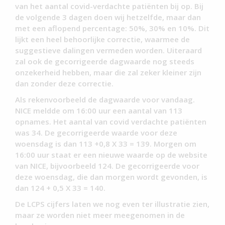
van het aantal covid-verdachte patiënten bij op. Bij
de volgende 3 dagen doen wij hetzelfde, maar dan
met een aflopend percentage: 50%, 30% en 10%. Dit
lijkt een heel behoorlijke correctie, waarmee de
suggestieve dalingen vermeden worden. Uiteraard
zal ook de gecorrigeerde dagwaarde nog steeds
onzekerheid hebben, maar die zal zeker kleiner zijn
dan zonder deze correctie.
Als rekenvoorbeeld de dagwaarde voor vandaag.
NICE meldde om 16:00 uur een aantal van 113
opnames. Het aantal van covid verdachte patiënten
was 34. De gecorrigeerde waarde voor deze
woensdag is dan 113 +0,8 X 33 = 139. Morgen om
16:00 uur staat er een nieuwe waarde op de website
van NICE, bijvoorbeeld 124. De gecorrigeerde voor
deze woensdag, die dan morgen wordt gevonden, is
dan 124 + 0,5 X 33 = 140.
De LCPS cijfers laten we nog even ter illustratie zien,
maar ze worden niet meer meegenomen in de