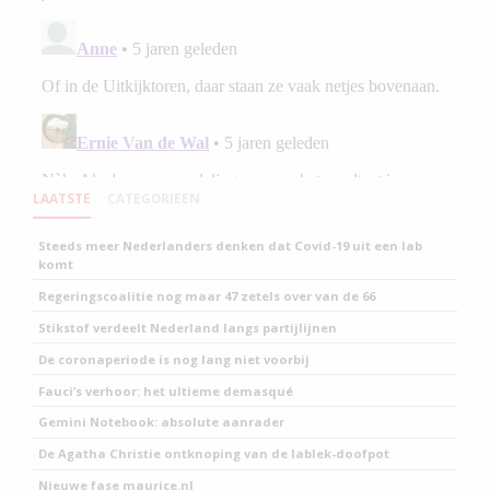
LAATSTE
CATEGORIEEN
Steeds meer Nederlanders denken dat Covid-19 uit een lab
komt
Regeringscoalitie nog maar 47 zetels over van de 66
Stikstof verdeelt Nederland langs partijlijnen
De coronaperiode is nog lang niet voorbij
Fauci’s verhoor: het ultieme demasqué
Gemini Notebook: absolute aanrader
De Agatha Christie ontknoping van de lablek-doofpot
Nieuwe fase maurice.nl