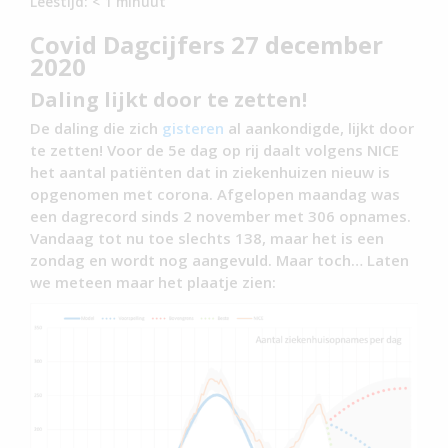
Leestijd:
< 1
minuut
Covid Dagcijfers 27 december
2020
Daling lijkt door te zetten!
De daling die zich
gisteren
al aankondigde, lijkt door
te zetten! Voor de 5e dag op rij daalt volgens NICE
het aantal patiënten dat in ziekenhuizen nieuw is
opgenomen met corona. Afgelopen maandag was
een dagrecord sinds 2 november met 306 opnames.
Vandaag tot nu toe slechts 138, maar het is een
zondag en wordt nog aangevuld. Maar toch… Laten
we meteen maar het plaatje zien: