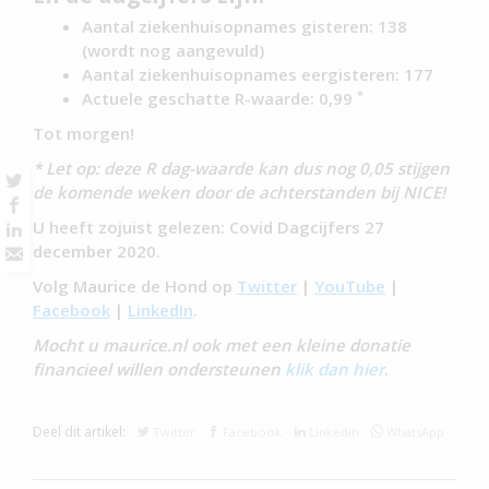
Aantal ziekenhuisopnames gisteren: 138
(wordt nog aangevuld)
Aantal ziekenhuisopnames eergisteren: 177
*
Actuele geschatte R-waarde: 0,99
Tot morgen!
* Let op: deze R dag-waarde kan dus nog 0,05 stijgen
de komende weken door de achterstanden bij NICE!
U heeft zojuist gelezen: Covid Dagcijfers 27
december 2020.
Volg Maurice de Hond op
Twitter
|
YouTube
|
Facebook
|
LinkedIn
.
Mocht u maurice.nl ook met een kleine donatie
financieel willen ondersteunen
klik dan hier
.
Deel dit artikel:
Twitter
Facebook
Linkedin
WhatsApp