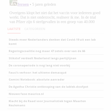
LAATSTE
CATEGORIEEN
Steeds meer Nederlanders denken dat Covid-19 uit een lab
komt
Regeringscoalitie nog maar 47 zetels over van de 66
Stikstof verdeelt Nederland langs partijlijnen
De coronaperiode is nog lang niet voorbij
Fauci’s verhoor: het ultieme demasqué
Gemini Notebook: absolute aanrader
De Agatha Christie ontknoping van de lablek-doofpot
Nieuwe fase maurice.nl
Klacht bij de Raad voor Journalistiek tegen Maarten
Keulemans