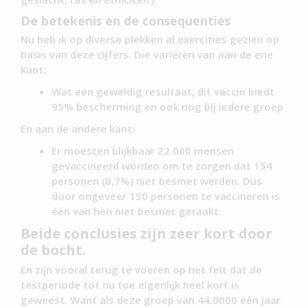
De betekenis en de consequenties
Nu heb ik op diverse plekken al exercities gezien op
basis van deze cijfers. Die variëren van aan de ene
kant:
Wat een geweldig resultaat, dit vaccin biedt
95% bescherming en ook nog bij iedere groep
En aan de andere kant:
Er moesten blijkbaar 22.000 mensen
gevaccineerd worden om te zorgen dat 154
personen (0,7%) niet besmet werden. Dus
door ongeveer 150 personen te vaccineren is
één van hen niet besmet geraakt.
Beide conclusies zijn zeer kort door
de bocht.
En zijn vooral terug te voeren op het feit dat de
testperiode tot nu toe eigenlijk heel kort is
geweest. Want als deze groep van 44.0000 één jaar