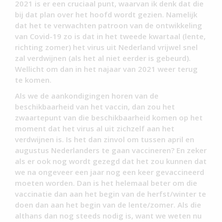
2021 is er een cruciaal punt, waarvan ik denk dat die
bij dat plan over het hoofd wordt gezien. Namelijk
dat het te verwachten patroon van de ontwikkeling
van Covid-19 zo is dat in het tweede kwartaal (lente,
richting zomer) het virus uit Nederland vrijwel snel
zal verdwijnen (als het al niet eerder is gebeurd).
Wellicht om dan in het najaar van 2021 weer terug
te komen.
Als we de aankondigingen horen van de
beschikbaarheid van het vaccin, dan zou het
zwaartepunt van die beschikbaarheid komen op het
moment dat het virus al uit zichzelf aan het
verdwijnen is. Is het dan zinvol om tussen april en
augustus Nederlanders te gaan vaccineren? En zeker
als er ook nog wordt gezegd dat het zou kunnen dat
we na ongeveer een jaar nog een keer gevaccineerd
moeten worden. Dan is het helemaal beter om die
vaccinatie dan aan het begin van de herfst/winter te
doen dan aan het begin van de lente/zomer. Als die
althans dan nog steeds nodig is, want we weten nu