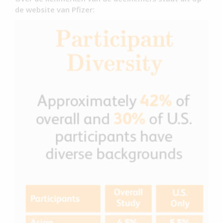
de website van Pfizer: