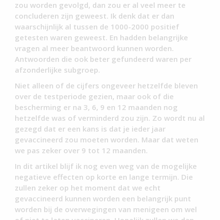
zou worden gevolgd, dan zou er al veel meer te
concluderen zijn geweest. Ik denk dat er dan
waarschijnlijk al tussen de 1000-2000 positief
getesten waren geweest. En hadden belangrijke
vragen al meer beantwoord kunnen worden.
Antwoorden die ook beter gefundeerd waren per
afzonderlijke subgroep.
Niet alleen of de cijfers ongeveer hetzelfde bleven
over de testperiode gezien, maar ook of die
bescherming er na 3, 6, 9 en 12 maanden nog
hetzelfde was of verminderd zou zijn. Zo wordt nu al
gezegd dat er een kans is dat je ieder jaar
gevaccineerd zou moeten worden. Maar dat weten
we pas zeker over 9 tot 12 maanden.
In dit artikel blijf ik nog even weg van de mogelijke
negatieve effecten op korte en lange termijn. Die
zullen zeker op het moment dat we echt
gevaccineerd kunnen worden een belangrijk punt
worden bij de overwegingen van menigeen om wel
of niet te laten vaccineren. Hopelijk zullen we dan