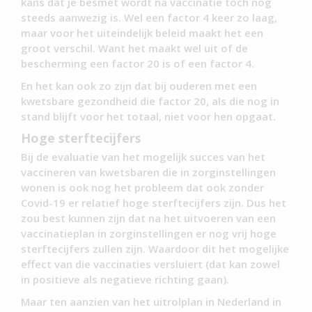
kans dat je besmet wordt na vaccinatie toch nog
steeds aanwezig is. Wel een factor 4 keer zo laag,
maar voor het uiteindelijk beleid maakt het een
groot verschil. Want het maakt wel uit of de
bescherming een factor 20 is of een factor 4.
En het kan ook zo zijn dat bij ouderen met een
kwetsbare gezondheid die factor 20, als die nog in
stand blijft voor het totaal, niet voor hen opgaat.
Hoge sterftecijfers
Bij de evaluatie van het mogelijk succes van het
vaccineren van kwetsbaren die in zorginstellingen
wonen is ook nog het probleem dat ook zonder
Covid-19 er relatief hoge sterftecijfers zijn. Dus het
zou best kunnen zijn dat na het uitvoeren van een
vaccinatieplan in zorginstellingen er nog vrij hoge
sterftecijfers zullen zijn. Waardoor dit het mogelijke
effect van die vaccinaties versluiert (dat kan zowel
in positieve als negatieve richting gaan).
Maar ten aanzien van het uitrolplan in Nederland in