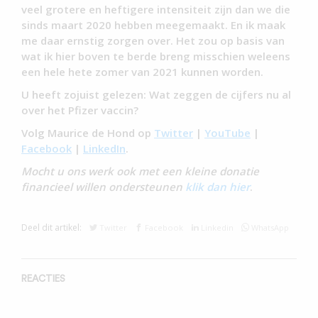
veel grotere en heftigere intensiteit zijn dan we die
sinds maart 2020 hebben meegemaakt. En ik maak
me daar ernstig zorgen over. Het zou op basis van
wat ik hier boven te berde breng misschien weleens
een hele hete zomer van 2021 kunnen worden.
U heeft zojuist gelezen: Wat zeggen de cijfers nu al
over het Pfizer vaccin?
Volg Maurice de Hond op
Twitter
|
YouTube
|
Facebook
|
LinkedIn
.
Mocht u ons werk ook met een kleine donatie
financieel willen ondersteunen
klik dan hier
.
Deel dit artikel:
Twitter
Facebook
Linkedin
WhatsApp
REACTIES