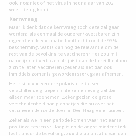
ook nog niet of het virus in het najaar van 2021
weert terug komt.
Kernvraag
Maar ik denk dat de kernvraag toch deze zal gaan
worden: als eenmaal de ouderen/kwetsbaren zijn
ingeënt en de vaccinatie biedt echt rond de 95%
bescherming, wat is dan nog de relevantie om de
rest van de bevolking te vaccineren? Het zou mij
namelijk niet verbazen als juist dan de bereidheid om
zich te laten vaccineren (zeker als het dan ook
inmiddels zomer is geworden) sterk gaat afnemen.
Het risico van verdere polarisatie tussen
verschillende groepen in de samenleving zal dan
alleen maar toenemen. Zeker gezien de grote
verscheidenheid aan plannetjes die nu over het
vaccineren de ronde doen in Den Haag en er buiten.
Zeker als we in een periode komen waar het aantal
positieve testen vrij laag is en de angst minder sterk
leeft onder de bevolking, zou die polarisatie van een