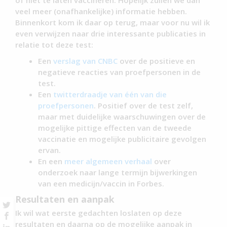
veel meer (onafhankelijke) informatie hebben.
Binnenkort kom ik daar op terug, maar voor nu wil ik
even verwijzen naar drie interessante publicaties in
relatie tot deze test:
Een
verslag van CNBC
over de positieve en
negatieve reacties van proefpersonen in de
test.
Een
twitterdraadje van één van die
proefpersonen
. Positief over de test zelf,
maar met duidelijke waarschuwingen over de
mogelijke pittige effecten van de tweede
vaccinatie en mogelijke publicitaire gevolgen
ervan.
En een
meer algemeen verhaal
over
onderzoek naar lange termijn bijwerkingen
van een medicijn/vaccin in Forbes.
Resultaten en aanpak
Ik wil wat eerste gedachten loslaten op deze
resultaten en daarna op de mogelijke aanpak in