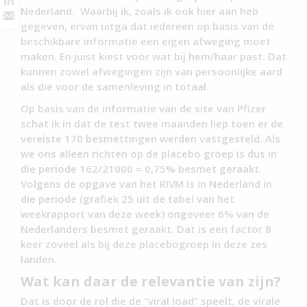
Nederland. Waarbij ik, zoals ik ook hier aan heb
gegeven, ervan uitga dat iedereen op basis van de
beschikbare informatie een eigen afweging moet
maken. En juist kiest voor wat bij hem/haar past. Dat
kunnen zowel afwegingen zijn van persoonlijke aard
als die voor de samenleving in totaal.
Op basis van de informatie van de site van Pfizer
schat ik in dat de test twee maanden liep toen er de
vereiste 170 besmettingen werden vastgesteld. Als
we ons alleen richten op de placebo groep is dus in
die periode 162/21000 = 0,75% besmet geraakt.
Volgens de opgave van het RIVM is in Nederland in
die periode (grafiek 25 uit de tabel van het
weekrapport van deze week) ongeveer 6% van de
Nederlanders besmet geraakt. Dat is een factor 8
keer zoveel als bij deze placebogroep in deze zes
landen.
Wat kan daar de relevantie van zijn?
Dat is door de rol die de “viral load” speelt, de virale