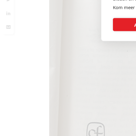
Kom meer 