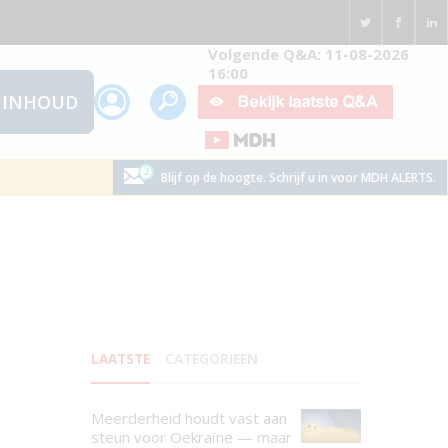
Volgende Q&A: 11-08-2026
16:00
INHOUD
Blijf op de hoogte. Schrijf u in voor MDH ALERTS.
LAATSTE
CATEGORIEEN
Meerderheid houdt vast aan
steun voor Oekraïne — maar