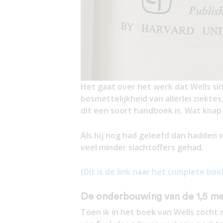
Het gaat over het werk dat Wells si
besmettelijkheid van allerlei ziekt
dit een soort handboek is. Wat knap 
Als hij nog had geleefd dan hadden 
veel minder slachtoffers gehad.
(Dit is de link naar het complete boe
De onderbouwing van de 1,5 me
Toen ik in het boek van Wells zocht n