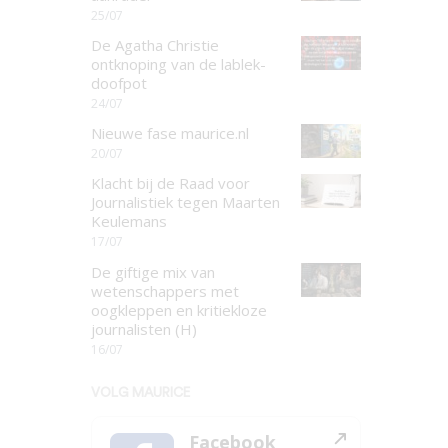
25/07
De Agatha Christie
ontknoping van de lablek-
doofpot
24/07
Nieuwe fase maurice.nl
20/07
Klacht bij de Raad voor
Journalistiek tegen Maarten
Keulemans
17/07
De giftige mix van
wetenschappers met
oogkleppen en kritiekloze
journalisten (H)
16/07
VOLG MAURICE
Facebook