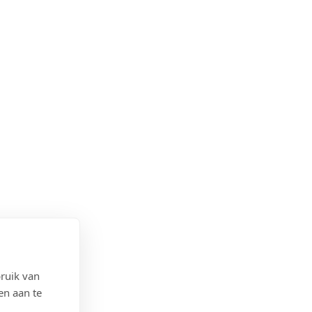
ruik van
en aan te