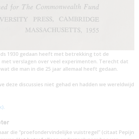
nds 1930 gedaan heeft met betrekking tot de
es, met verslagen over veel experimenten. Terecht dat
wat die man in die 25 jaar allemaal heeft gedaan.
we deze discussies niet gehad en hadden we wereldwijd
k).
ter
aar die “proefondervindelijke vuistregel” (citaat Pepijn