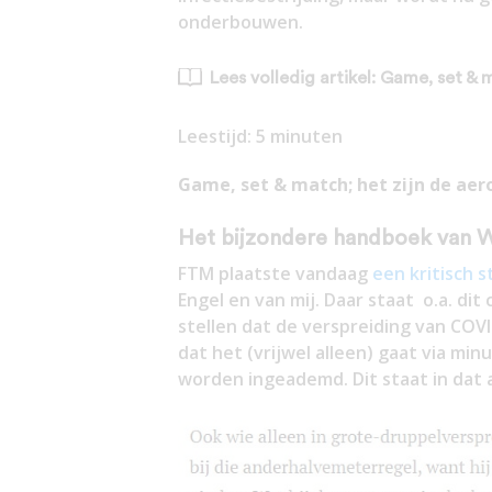
onderbouwen.
Lees volledig artikel: Game, set & 
Leestijd:
5
minuten
Game, set & match; het zijn de aer
Het bijzondere handboek van Wi
FTM plaatste vandaag
een kritisch s
Engel en van mij. Daar staat o.a. dit
stellen dat de verspreiding van COVI
dat het (vrijwel alleen) gaat via min
worden ingeademd. Dit staat in dat a