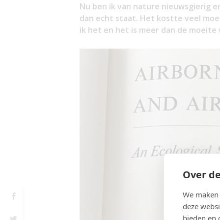
Nu ben ik van nature nieuwsgierig en
dan echt staat. Het kostte veel moe
ik het en het is meer dan de moeite
Over de
We maken g
deze websi
bieden en 