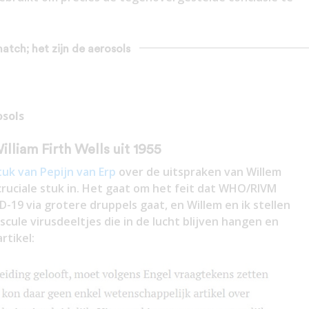
match; het zijn de aerosols
osols
lliam Firth Wells uit 1955
tuk van Pepijn van Erp
over de uitspraken van Willem
 cruciale stuk in. Het gaat om het feit dat WHO/RIVM
D-19 via grotere druppels gaat, en Willem en ik stellen
uscule virusdeeltjes die in de lucht blijven hangen en
rtikel: