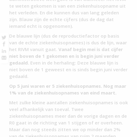
te weten gekomen is van een ziekenhuisopname uit
het verleden. En die kunnen dus van lang geleden
zijn. Blauw zijn de echte cijfers (dus de dag dat
iemand echt is opgenomen).
De blauwe lijn (dus de reproductiefactor op basis
van de echte ziekenhuisopnames) is dus de lijn, waar
het RIVM vanuit gaat.
Vanaf begin mei is dat cijfer
niet boven de 1 gekomen en is begin juni verder
gedaald.
Even in de herhaling: Deze blauwe lijn is
niet boven de 1 geweest en is sinds begin juni verder
gedaald.
Op 5 juni waren er 5 ziekenhuisopnames. Nog maar
1% van de ziekenhuisopnames van eind maart.
Met zulke kleine aantallen ziekenhuisopnames is ook
veel afhankelijk van toeval. Twee
ziekenhuisopnames meer dan de vorige dagen en de
R0 gaat in de richting van 1 stijgen of er overheen.
Maar dan nog steeds zitten we op minder dan 2%
van de ziekenhuisopnames van ruim 2 maanden