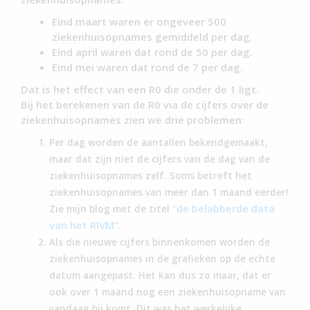
Eind maart waren er ongeveer 500
ziekenhuisopnames gemiddeld per dag.
Eind april waren dat rond de 50 per dag.
Eind mei waren dat rond de 7 per dag.
Dat is het effect van een R0 die onder de 1 ligt.
Bij het berekenen van de R0 via de cijfers over de
ziekenhuisopnames zien we drie problemen:
Per dag worden de aantallen bekendgemaakt,
maar dat zijn niet de cijfers van de dag van de
ziekenhuisopnames zelf. Soms betreft het
ziekenhuisopnames van meer dan 1 maand eerder!
“de belabberde data
Zie mijn blog met de titel
van het RIVM”.
Als die nieuwe cijfers binnenkomen worden de
ziekenhuisopnames in de grafieken op de echte
datum aangepast. Het kan dus zo maar, dat er
ook over 1 maand nog een ziekenhuisopname van
vandaag bij komt. Dit was het werkelijke