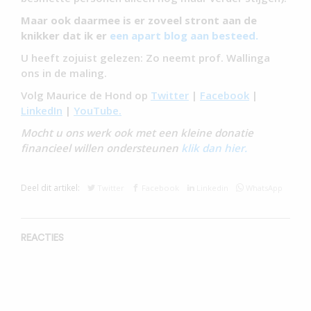
Maar ook daarmee is er zoveel stront aan de
knikker dat ik er
een apart blog aan besteed.
U heeft zojuist gelezen: Zo neemt prof. Wallinga
ons in de maling.
Volg Maurice de Hond op
Twitter
|
Facebook
|
LinkedIn
|
YouTube.
Mocht u ons werk ook met een kleine donatie
financieel willen ondersteunen
klik dan hier.
Deel dit artikel:
Twitter
Facebook
Linkedin
WhatsApp
REACTIES