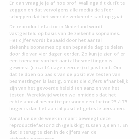
En dan vraag je je af hoe prof. Wallinga dit durft te
zeggen en dat vervolgens alle media de sfeer
scheppen dat het weer de verkeerde kant op gaat.
De reproductiefactor in Nederland wordt
vastgesteld op basis van de ziekenhuisopnames.
Het cijfer wordt bepaald door het aantal
ziekenhuisopnames op een bepaalde dag te delen
door die van vier dagen eerder. Zo kun je zien of er
een toename van het aantal besmettingen is
geweest (circa 14 dagen eerder) of juist niet. Om
dat te doen op basis van de positieve testen van
besmettingen is lastig, omdat die cijfers afhankelijk
zijn van het gevoerde beleid ten aanzien van het
testen. Wereldwijd weten we inmiddels dat het
echte aantal besmette personen een factor 25 à 75
hoger is dan het aantal positief geteste personen.
Vanaf de derde week in maart beweegt deze
reproductiefactor zich (gelukkig) tussen 0,8 en 1. En
dat is terug te zien in de cijfers van de
ziekenhuisopnames.