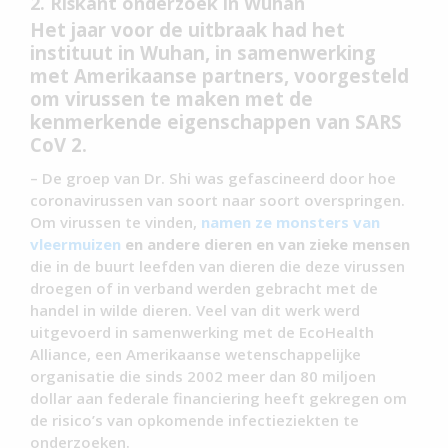
2. Riskant onderzoek in Wuhan
Het jaar voor de uitbraak had het
instituut in Wuhan, in samenwerking
met Amerikaanse partners, voorgesteld
om virussen te maken met de
kenmerkende eigenschappen van SARS
CoV 2.
– De groep van Dr. Shi was gefascineerd door hoe
coronavirussen van soort naar soort overspringen.
Om virussen te vinden,
namen ze monsters van
vleermuizen
en andere dieren en van zieke mensen
die in de buurt leefden van dieren die deze virussen
droegen of in verband werden gebracht met de
handel in wilde dieren. Veel van dit werk werd
uitgevoerd in samenwerking met de EcoHealth
Alliance, een Amerikaanse wetenschappelijke
organisatie die sinds 2002 meer dan 80 miljoen
dollar aan federale financiering heeft gekregen om
de risico’s van opkomende infectieziekten te
onderzoeken.