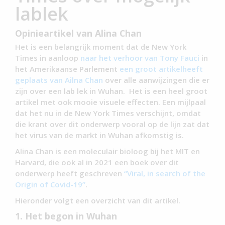
lablek
Opinieartikel van Alina Chan
Het is een belangrijk moment dat de New York
Times in aanloop
naar het verhoor van Tony Fauci
in
het Amerikaanse Parlement
een groot artikelheeft
geplaats van Ailna Chan
over alle aanwijzingen die er
zijn over een lab lek in Wuhan. Het is een heel groot
artikel met ook mooie visuele effecten. Een mijlpaal
dat het nu in de New York Times verschijnt, omdat
die krant over dit onderwerp vooral op de lijn zat dat
het virus van de markt in Wuhan afkomstig is.
Alina Chan is een moleculair bioloog bij het MIT en
Harvard, die ook al in 2021 een boek over dit
onderwerp heeft geschreven
“Viral, in search of the
Origin of Covid-19”
.
Hieronder volgt een overzicht van dit artikel.
1. Het begon in Wuhan