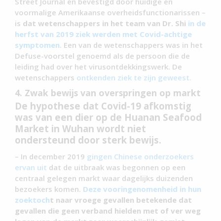
Street Journal en bevestigd door huidige en
voormalige Amerikaanse overheidsfunctionarissen –
is
dat wetenschappers in het team van Dr. Shi
in de
herfst van 2019 ziek werden met Covid-achtige
symptomen
. Een van de wetenschappers was in het
Defuse-voorstel genoemd als de persoon die de
leiding had over het virusontdekkingswerk. De
wetenschappers
ontkenden ziek te zijn geweest.
4. Zwak bewijs van overspringen op markt
De hypothese dat Covid-19 afkomstig
was van een dier op de Huanan Seafood
Market in Wuhan wordt niet
ondersteund door sterk bewijs.
– In december 2019
gingen Chinese onderzoekers
ervan uit
dat de uitbraak was begonnen op een
centraal gelegen markt waar dagelijks duizenden
bezoekers komen.
Deze vooringenomenheid in hun
zoektoch
t naar vroege gevallen betekende dat
gevallen die geen verband hielden met of ver weg