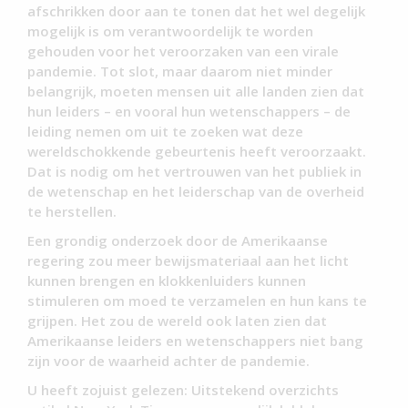
afschrikken door aan te tonen dat het wel degelijk
mogelijk is om verantwoordelijk te worden
gehouden voor het veroorzaken van een virale
pandemie. Tot slot, maar daarom niet minder
belangrijk, moeten mensen uit alle landen zien dat
hun leiders – en vooral hun wetenschappers – de
leiding nemen om uit te zoeken wat deze
wereldschokkende gebeurtenis heeft veroorzaakt.
Dat is nodig om het vertrouwen van het publiek in
de wetenschap en het leiderschap van de overheid
te herstellen.
Een grondig onderzoek door de Amerikaanse
regering zou meer bewijsmateriaal aan het licht
kunnen brengen en klokkenluiders kunnen
stimuleren om moed te verzamelen en hun kans te
grijpen. Het zou de wereld ook laten zien dat
Amerikaanse leiders en wetenschappers niet bang
zijn voor de waarheid achter de pandemie.
U heeft zojuist gelezen: Uitstekend overzichts