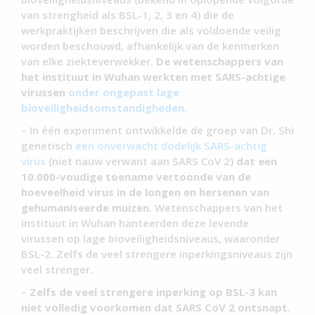
van strengheid als BSL-1, 2, 3 en 4) die de
werkpraktijken beschrijven die als voldoende veilig
worden beschouwd, afhankelijk van de kenmerken
van elke ziekteverwekker.
De wetenschappers van
het instituut in Wuhan werkten met SARS-achtige
virussen
onder ongepast lage
bioveiligheidsomstandigheden.
– In één experiment ontwikkelde de groep van Dr. Shi
genetisch
een onverwacht dodelijk SARS-achtig
virus
(niet nauw verwant aan SARS CoV 2)
dat een
10.000-voudige toename vertoonde van de
hoeveelheid virus in de longen en hersenen van
gehumaniseerde muizen.
Wetenschappers van het
instituut in Wuhan hanteerden deze levende
virussen op lage bioveiligheidsniveaus, waaronder
BSL-2. Zelfs de veel strengere inperkingsniveaus zijn
veel strenger.
–
Zelfs de veel strengere inperking op BSL-3 kan
niet volledig voorkomen dat SARS CoV 2 ontsnapt.