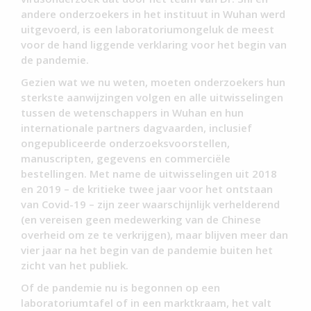
andere onderzoekers in het instituut in Wuhan werd
uitgevoerd, is een laboratoriumongeluk de meest
voor de hand liggende verklaring voor het begin van
de pandemie.
Gezien wat we nu weten, moeten onderzoekers hun
sterkste aanwijzingen volgen en alle uitwisselingen
tussen de wetenschappers in Wuhan en hun
internationale partners dagvaarden, inclusief
ongepubliceerde onderzoeksvoorstellen,
manuscripten, gegevens en commerciële
bestellingen. Met name de uitwisselingen uit 2018
en 2019 – de kritieke twee jaar voor het ontstaan
van Covid-19 – zijn zeer waarschijnlijk verhelderend
(en vereisen geen medewerking van de Chinese
overheid om ze te verkrijgen), maar blijven meer dan
vier jaar na het begin van de pandemie buiten het
zicht van het publiek.
Of de pandemie nu is begonnen op een
laboratoriumtafel of in een marktkraam, het valt