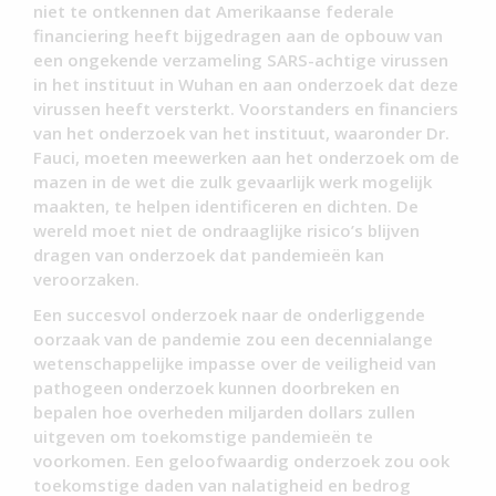
niet te ontkennen dat Amerikaanse federale
financiering heeft bijgedragen aan de opbouw van
een ongekende verzameling SARS-achtige virussen
in het instituut in Wuhan en aan onderzoek dat deze
virussen heeft versterkt. Voorstanders en financiers
van het onderzoek van het instituut, waaronder Dr.
Fauci, moeten meewerken aan het onderzoek om de
mazen in de wet die zulk gevaarlijk werk mogelijk
maakten, te helpen identificeren en dichten. De
wereld moet niet de ondraaglijke risico’s blijven
dragen van onderzoek dat pandemieën kan
veroorzaken.
Een succesvol onderzoek naar de onderliggende
oorzaak van de pandemie zou een decennialange
wetenschappelijke impasse over de veiligheid van
pathogeen onderzoek kunnen doorbreken en
bepalen hoe overheden miljarden dollars zullen
uitgeven om toekomstige pandemieën te
voorkomen. Een geloofwaardig onderzoek zou ook
toekomstige daden van nalatigheid en bedrog