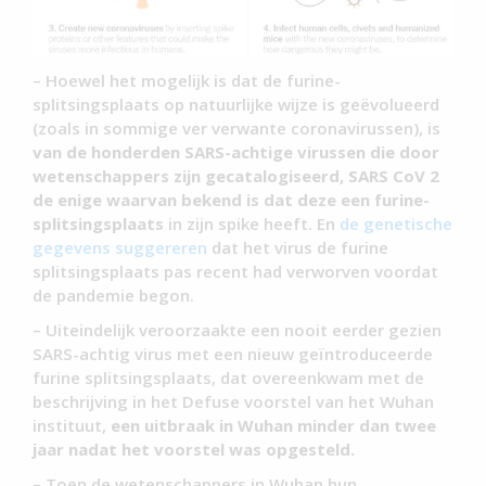
– Hoewel het mogelijk is dat de furine-
splitsingsplaats op natuurlijke wijze is geëvolueerd
(zoals in sommige ver verwante coronavirussen), is
van de honderden SARS-achtige virussen die door
wetenschappers zijn gecatalogiseerd, SARS CoV 2
de enige waarvan bekend is dat deze een furine-
splitsingsplaats
in zijn spike heeft. En
de genetische
gegevens suggereren
dat het virus de furine
splitsingsplaats pas recent had verworven voordat
de pandemie begon.
– Uiteindelijk veroorzaakte een nooit eerder gezien
SARS-achtig virus met een nieuw geïntroduceerde
furine splitsingsplaats, dat overeenkwam met de
beschrijving in het Defuse voorstel van het Wuhan
instituut,
een uitbraak in Wuhan minder dan twee
jaar nadat het voorstel was opgesteld.
– Toen de wetenschappers in Wuhan hun