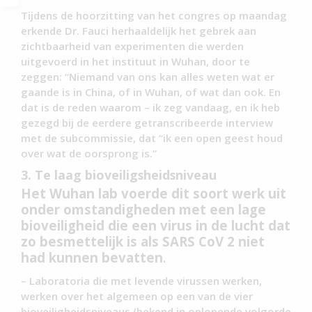
Tijdens de hoorzitting van het congres op maandag
erkende Dr. Fauci herhaaldelijk het gebrek aan
zichtbaarheid van experimenten die werden
uitgevoerd in het instituut in Wuhan, door te
zeggen: “Niemand van ons kan alles weten wat er
gaande is in China, of in Wuhan, of wat dan ook. En
dat is de reden waarom – ik zeg vandaag, en ik heb
gezegd bij de eerdere getranscribeerde interview
met de subcommissie, dat “ik een open geest houd
over wat de oorsprong is.”
3. Te laag bioveiligsheidsniveau
Het Wuhan lab voerde dit soort werk uit
onder omstandigheden met een lage
bioveiligheid die een virus in de lucht dat
zo besmettelijk is als SARS CoV 2 niet
had kunnen bevatten
.
– Laboratoria die met levende virussen werken,
werken over het algemeen op een van de vier
bioveiligheidsniveaus (bekend in oplopende volgorde