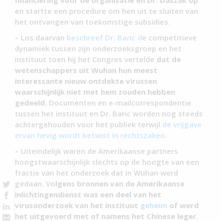
en startte een procedure om hen uit te sluiten van
het ontvangen van toekomstige subsidies.
– Los daarvan
beschreef Dr. Baric d
e competitieve
dynamiek tussen zijn onderzoeksgroep en het
instituut toen hij het Congres vertelde
dat de
wetenschappers uit Wuhan hun meest
interessante nieuw ontdekte virussen
waarschijnlijk niet met hem zouden hebben
gedeeld.
Documenten en e-mailcorrespondentie
tussen het instituut en Dr. Baric worden nog steeds
achtergehouden voor het publiek terwijl
de vrijgave
ervan hevig wordt betwist in rechtszaken.
– Uiteindelijk waren de Amerikaanse partners
hoogstwaarschijnlijk slechts op de hoogte van een
fractie van het onderzoek dat in Wuhan werd
gedaan. Vo
lgens bronnen van de Amerikaanse
inlichtingendienst was een deel van het
virusonderzoek van het instituut
geheim
of werd
het uitgevoerd met of namens het Chinese leger.