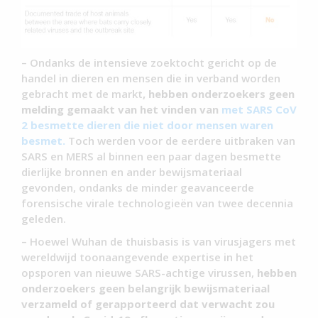
– Ondanks de intensieve zoektocht gericht op de
handel in dieren en mensen die in verband worden
gebracht met de markt
, hebben onderzoekers geen
melding gemaakt van het vinden van
met SARS CoV
2 besmette dieren die niet door mensen waren
besmet.
Toch werden voor de eerdere uitbraken van
SARS en MERS al binnen een paar dagen besmette
dierlijke bronnen en ander bewijsmateriaal
gevonden, ondanks de minder geavanceerde
forensische virale technologieën van twee decennia
geleden.
– Hoewel Wuhan de thuisbasis is van virusjagers met
wereldwijd toonaangevende expertise in het
opsporen van nieuwe SARS-achtige virussen,
hebben
onderzoekers geen belangrijk bewijsmateriaal
verzameld of gerapporteerd dat verwacht zou