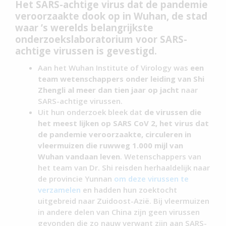
Het SARS-achtige virus dat de pandemie
veroorzaakte dook op in Wuhan, de stad
waar ’s werelds belangrijkste
onderzoekslaboratorium voor SARS-
achtige virussen is gevestigd.
Aan het Wuhan Institute of Virology was
een
team wetenschappers onder leiding van Shi
Zhengli al meer dan tien jaar op jacht
naar
SARS-achtige virussen.
Uit hun onderzoek bleek dat
de virussen die
het meest lijken op SARS CoV 2, het virus dat
de pandemie veroorzaakte, circuleren in
vleermuizen die ruwweg 1.000 mijl van
Wuhan vandaan leven
. Wetenschappers van
het team van Dr. Shi reisden herhaaldelijk naar
de provincie Yunnan
om deze virussen te
verzamelen
en hadden hun zoektocht
uitgebreid naar Zuidoost-Azië. Bij vleermuizen
in andere delen van China zijn geen virussen
gevonden die zo nauw verwant zijn aan SARS-