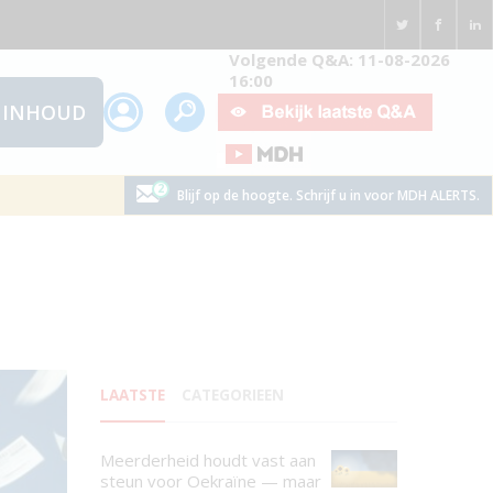
Volgende Q&A: 11-08-2026
16:00
INHOUD
Blijf op de hoogte. Schrijf u in voor MDH ALERTS.
LAATSTE
CATEGORIEEN
Meerderheid houdt vast aan
steun voor Oekraïne — maar