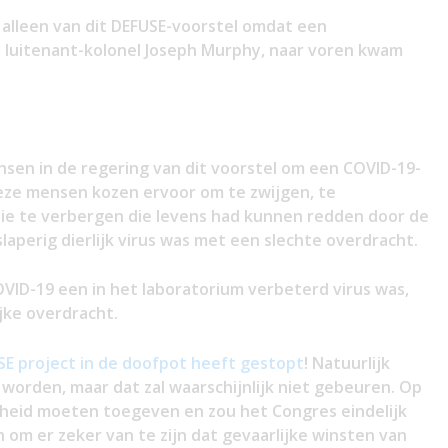
 alleen van dit DEFUSE-voorstel omdat een
, luitenant-kolonel Joseph Murphy, naar voren kwam
sen in de regering van dit voorstel om een COVID-19-
 deze mensen kozen ervoor om te zwijgen, te
tie te verbergen die levens had kunnen redden door de
laperig dierlijk virus was met een slechte overdracht.
OVID-19 een in het laboratorium verbeterd virus was,
jke overdracht.
SE project in de doofpot heeft gestopt
! Natuurlijk
worden, maar dat zal waarschijnlijk niet gebeuren. Op
rheid moeten toegeven en zou het Congres eindelijk
 om er zeker van te zijn dat gevaarlijke winsten van