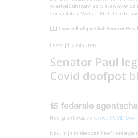
overheidsinstanties wisten over de 
Coronalab in Wuhan. Met deze brisant
Lees volledig artikel: Senator Pau
Leestijd:
4
minuten
Senator Paul le
Covid doofpot b
15 federale agentsch
Hoe groot was de
Grote COVID Doof
Nou, mijn onderzoek heeft onlangs 