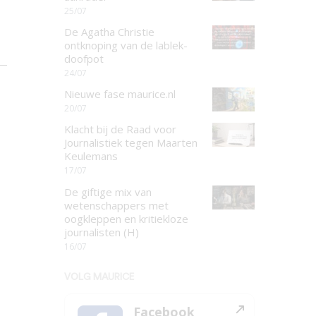
25/07
De Agatha Christie
ontknoping van de lablek-
doofpot
24/07
Nieuwe fase maurice.nl
20/07
Klacht bij de Raad voor
Journalistiek tegen Maarten
Keulemans
17/07
De giftige mix van
wetenschappers met
oogkleppen en kritiekloze
journalisten (H)
16/07
VOLG MAURICE
Facebook