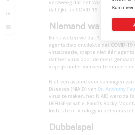
verzweeg dat het Wuhan Institute of
Kom meer 
dat lijkt op COVID-19.
Niemand waarschuw
En nu weten we dat 15 agentschappe
agentschap ontdekte dat COVID-19 
viruscreatie, stapte niet één agen
dat het virus door de mens gemaakt
vrijelijk onder mensen te verspreide
Niet verrassend voor sommigen van o
Diseases (NIAID) van
Dr. Anthony Fau
virus te maken, het NIAID werd zelf
DEFUSE-praatje. Fauci’s Rocky Moun
Institute of Virology in het voorstel.
Dubbelspel