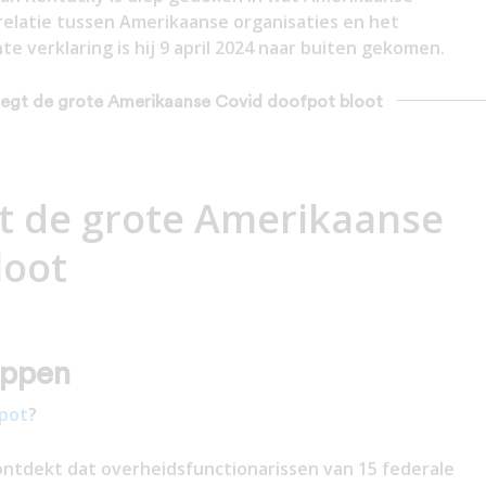
relatie tussen Amerikaanse organisaties en het
e verklaring is hij 9 april 2024 naar buiten gekomen.
l legt de grote Amerikaanse Covid doofpot bloot
gt de grote Amerikaanse
loot
appen
pot
?
ontdekt dat overheidsfunctionarissen van 15 federale