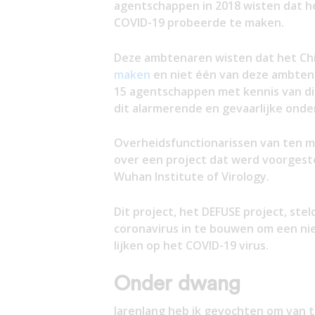
agentschappen in 2018 wisten dat he
COVID-19 probeerde te maken.
Deze ambtenaren wisten dat het Ch
maken
en niet één van deze ambtena
15 agentschappen met kennis van di
dit alarmerende en gevaarlijke onder
Overheidsfunctionarissen van ten m
over een project dat werd voorgeste
Wuhan Institute of Virology.
Dit project, het DEFUSE project, stel
coronavirus in te bouwen om een ni
lijken op het COVID-19 virus.
Onder dwang
Jarenlang heb ik gevochten om van 