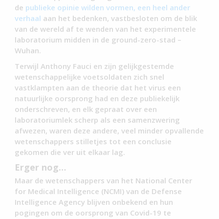
de
publieke opinie wilden vormen, een
heel ander
verhaal
aan het bedenken, vastbesloten om de blik
van de wereld af te wenden van het experimentele
laboratorium midden in de ground-zero-stad –
Wuhan.
Terwijl Anthony Fauci en zijn gelijkgestemde
wetenschappelijke voetsoldaten zich snel
vastklampten aan de theorie dat het virus een
natuurlijke oorsprong had en deze publiekelijk
onderschreven, en elk gepraat over een
laboratoriumlek scherp als een samenzwering
afwezen, waren deze andere, veel minder opvallende
wetenschappers stilletjes tot een conclusie
gekomen die ver uit elkaar lag.
Erger nog…
Maar de wetenschappers van het National Center
for Medical Intelligence (NCMI) van de Defense
Intelligence Agency blijven onbekend en hun
pogingen om de oorsprong van Covid-19 te