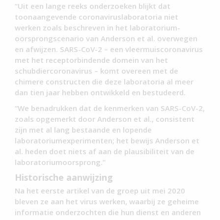
“Uit een lange reeks onderzoeken blijkt dat
toonaangevende coronaviruslaboratoria niet
werken zoals beschreven in het laboratorium-
oorsprongscenario van Anderson et al. overwegen
en afwijzen. SARS-CoV-2 – een vleermuiscoronavirus
met het receptorbindende domein van het
schubdiercoronavirus – komt overeen met de
chimere constructen die deze laboratoria al meer
dan tien jaar hebben ontwikkeld en bestudeerd.
“We benadrukken dat de kenmerken van SARS-CoV-2,
zoals opgemerkt door Anderson et al., consistent
zijn met al lang bestaande en lopende
laboratoriumexperimenten; het bewijs Anderson et
al. heden doet niets af aan de plausibiliteit van de
laboratoriumoorsprong.”
Historische aanwijzing
Na het eerste artikel van de groep uit mei 2020
bleven ze aan het virus werken, waarbij ze geheime
informatie onderzochten die hun dienst en anderen