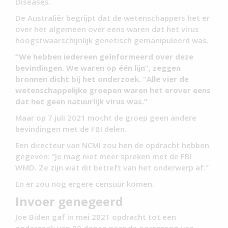
Diseases.
De Australiër begrijpt dat de wetenschappers het er
over het algemeen over eens waren dat het virus
hoogstwaarschijnlijk genetisch gemanipuleerd was.
“We hebben iedereen geïnformeerd over deze
bevindingen. We waren op één lijn”, zeggen
bronnen dicht bij het onderzoek. “Alle vier de
wetenschappelijke groepen waren het erover eens
dat het geen natuurlijk virus was.”
Maar op 7 juli 2021 mocht de groep geen andere
bevindingen met de FBI delen.
Een directeur van NCMI zou hen de opdracht hebben
gegeven: “Je mag niet meer spreken met de FBI
WMD. Ze zijn wat dit betreft van het onderwerp af.”
En er zou nog ergere censuur komen.
Invoer genegeerd
Joe Biden gaf in mei 2021 opdracht tot een
onderzoek van 90 dagen naar de oorsprong van