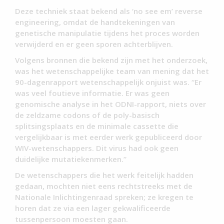
Deze techniek staat bekend als ‘no see em’ reverse
engineering, omdat de handtekeningen van
genetische manipulatie tijdens het proces worden
verwijderd en er geen sporen achterblijven.
Volgens bronnen die bekend zijn met het onderzoek,
was het wetenschappelijke team van mening dat het
90-dagenrapport wetenschappelijk onjuist was. “Er
was veel foutieve informatie. Er was geen
genomische analyse in het ODNI-rapport, niets over
de zeldzame codons of de poly-basisch
splitsingsplaats en de minimale cassette die
vergelijkbaar is met eerder werk gepubliceerd door
WIV-wetenschappers. Dit virus had ook geen
duidelijke mutatiekenmerken.”
De wetenschappers die het werk feitelijk hadden
gedaan, mochten niet eens rechtstreeks met de
Nationale Inlichtingenraad spreken; ze kregen te
horen dat ze via een lager gekwalificeerde
tussenpersoon moesten gaan.