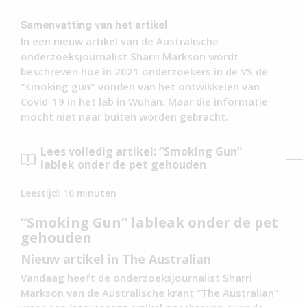
Samenvatting van het artikel
In een nieuw artikel van de Australische
onderzoeksjournalist Sharri Markson wordt
beschreven hoe in 2021 onderzoekers in de VS de
"smoking gun" vonden van het ontwikkelen van
Covid-19 in het lab in Wuhan. Maar die informatie
mocht niet naar buiten worden gebracht.
Lees volledig artikel: “Smoking Gun”
lablek onder de pet gehouden
Leestijd:
10
minuten
“Smoking Gun” lableak onder de pet
gehouden
Nieuw artikel in The Australian
Vandaag heeft de onderzoeksjournalist Sharri
Markson van de Australische krant “The Australian”