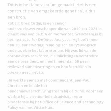
‘Dit is in het laboratorium gemaakt.
Het is een
constructie van omgekeerde genetica”, aldus
een bron.
Robert Greg Cutlip, is een senior
onderzoekswetenschapper die van 2010 tot 2021 in
dienst was van de DIA en momenteel werkzaam is bij
het Institute for Defense Analyses. Hij heeft meer
dan 30 jaar ervaring in biologisch en fysiologisch
onderzoek in het laboratorium. Hij was lid van de
coronavirus-taskforce, die inlichtingen verstrekte
aan de president, en heeft meer dan 60 peer-
reviewed samenvattingen en hoofdstukken in
boeken geschreven.
Hij werkte samen met commandant Jean-Paul
Chretien en leidde het
pandemiewaarschuwingsteam bij de NCMI. Voorheen
werkte hij als senior beleidsadviseur voor
biodefensie bij het Office of Science and Technology
Policy van het Witte Huis.