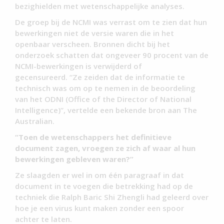
bezighielden met wetenschappelijke analyses.
De groep bij de NCMI was verrast om te zien dat hun
bewerkingen niet de versie waren die in het
openbaar verscheen. Bronnen dicht bij het
onderzoek schatten dat ongeveer 90 procent van de
NCMI-bewerkingen is verwijderd of
gecensureerd. “Ze zeiden dat de informatie te
technisch was om op te nemen in de beoordeling
van het ODNI (Office of the Director of National
Intelligence)”, vertelde een bekende bron aan The
Australian.
“Toen de wetenschappers het definitieve
document zagen, vroegen ze zich af waar al hun
bewerkingen gebleven waren?”
Ze slaagden er wel in om één paragraaf in dat
document in te voegen die betrekking had op de
techniek die Ralph Baric Shi Zhengli had geleerd over
hoe je een virus kunt maken zonder een spoor
achter te laten.