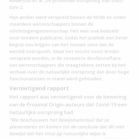
Anderson et al. De proximale oorsprong van SARS-
CoV-2.
Hun artikel werd verspreid binnen de NCMI en onder
meerdere wetenschappers binnen de
inlichtingengemeenschap. Het was ook bedoeld
voor bredere publicatie, zodat het publiek een beter
begrip zou krijgen van het nieuwe virus dat de
wereld overspoelt. Maar het mocht nooit breder
verspreid worden, in de zoveelste doofpotaffaire
van wetenschappers die vraagtekens zetten bij het
verhaal over de natuurlijke oorsprong dat door hoge
functionarissen in stand werd gehouden.
Vernietigend rapport
Het rapport was vernietigend voor de bewering
van de Proximal Origin-auteurs dat Covid-19 een
natuurlijke oorsprong had.
“We beschouwen het bewijsmateriaal dat ze
presenteren en komen tot de conclusie dat dit niet
bewijst dat het virus op natuurlijke wijze is