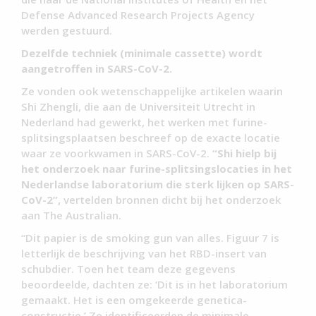
Defense Advanced Research Projects Agency
werden gestuurd.
Dezelfde techniek (minimale cassette) wordt
aangetroffen in SARS-CoV-2.
Ze vonden ook wetenschappelijke artikelen waarin
Shi Zhengli, die aan de Universiteit Utrecht in
Nederland had gewerkt, het werken met furine-
splitsingsplaatsen beschreef op de exacte locatie
waar ze voorkwamen in SARS-CoV-2.
“Shi hielp bij
het onderzoek naar furine-splitsingslocaties in het
Nederlandse laboratorium die sterk lijken op SARS-
CoV-2”,
vertelden bronnen dicht bij het onderzoek
aan The Australian.
“Dit papier is de smoking gun van alles. Figuur 7 is
letterlijk de beschrijving van het RBD-insert van
schubdier. Toen het team deze gegevens
beoordeelde, dachten ze: ‘Dit is in het laboratorium
gemaakt. Het is een omgekeerde genetica-
constructie.’ Ze identificeerden de minimale