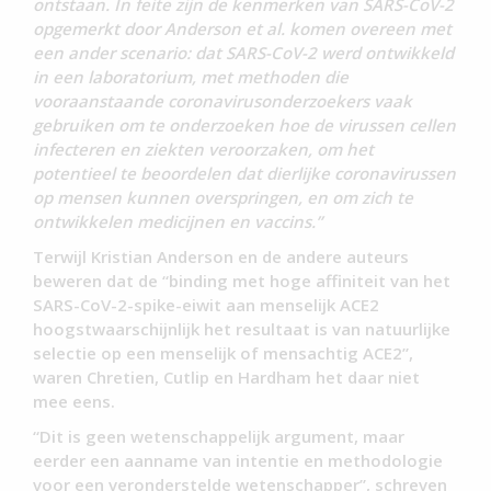
ontstaan. In feite zijn de kenmerken van SARS-CoV-2
opgemerkt door Anderson et al. komen overeen met
een ander scenario: dat SARS-CoV-2 werd ontwikkeld
in een laboratorium, met methoden die
vooraanstaande coronavirusonderzoekers vaak
gebruiken om te onderzoeken hoe de virussen cellen
infecteren en ziekten veroorzaken, om het
potentieel te beoordelen dat dierlijke coronavirussen
op mensen kunnen overspringen, en om zich te
ontwikkelen medicijnen en vaccins.”
Terwijl Kristian Anderson en de andere auteurs
beweren dat de “binding met hoge affiniteit van het
SARS-CoV-2-spike-eiwit aan menselijk ACE2
hoogstwaarschijnlijk het resultaat is van natuurlijke
selectie op een menselijk of mensachtig ACE2”,
waren Chretien, Cutlip en Hardham het daar niet
mee eens.
“Dit is geen wetenschappelijk argument, maar
eerder een aanname van intentie en methodologie
voor een veronderstelde wetenschapper”, schreven