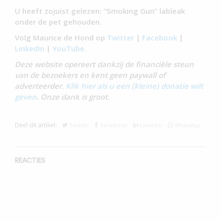
U heeft zojuist gelezen: “Smoking Gun” lableak
onder de pet gehouden.
Volg Maurice de Hond op
Twitter
|
Facebook
|
LinkedIn
|
YouTube.
Deze website opereert dankzij de financiële steun
van de bezoekers en kent geen paywall of
adverteerder.
Klik hier als u een (kleine) donatie wilt
geven
. Onze dank is groot.
Deel dit artikel:
Twitter
Facebook
Linkedin
WhatsApp
REACTIES