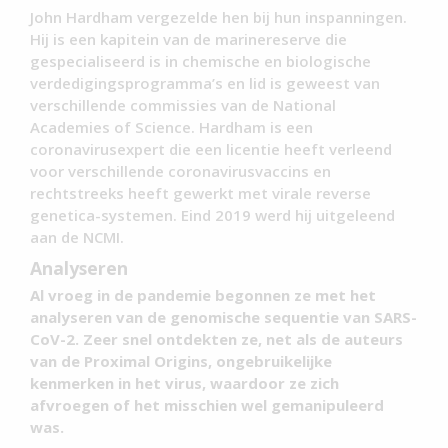
John Hardham vergezelde hen bij hun inspanningen.
Hij is een kapitein van de marinereserve die
gespecialiseerd is in chemische en biologische
verdedigingsprogramma’s en lid is geweest van
verschillende commissies van de National
Academies of Science. Hardham is een
coronavirusexpert die een licentie heeft verleend
voor verschillende coronavirusvaccins en
rechtstreeks heeft gewerkt met virale reverse
genetica-systemen. Eind 2019 werd hij uitgeleend
aan de NCMI.
Analyseren
Al vroeg in de pandemie begonnen ze met het
analyseren van de genomische sequentie van SARS-
CoV-2. Zeer snel ontdekten ze, net als de auteurs
van de Proximal Origins, ongebruikelijke
kenmerken in het virus, waardoor ze zich
afvroegen of het misschien wel gemanipuleerd
was.