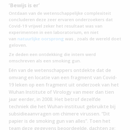
‘Bewijs is er’
Ontdaan van de wetenschappelijke complexiteit
concluderen deze zeer ervaren onderzoekers dat
Covid-19 vrijwel zeker het resultaat was van
experimenten in een laboratorium, en niet
van
natuurlijke oorsprong
was , zoals de wereld doet
geloven.
Ze deden een ontdekking die intern werd
omschreven als een smoking gun.
Eén van de wetenschappers ontdekte dat de
omvang en locatie van een fragment van Covid-
19 leken op een fragment uit onderzoek van het
Wuhan Institute of Virology van meer dan tien
jaar eerder, in 2008. Het betrof dezelfde
techniek die het Wuhan-instituut gebruikte bij
subsidieaanvragen om chimere virussen.
“Dit
papier is de smoking gun van alles”.
Toen het
team deze gegevens beoordeelde, dachten ze: