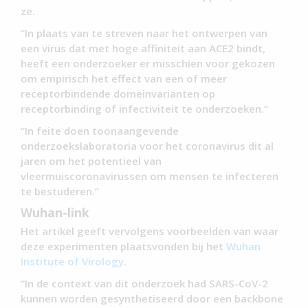
ze.
“In plaats van te streven naar het ontwerpen van
een virus dat met hoge affiniteit aan ACE2 bindt,
heeft een onderzoeker er misschien voor gekozen
om empirisch het effect van een of meer
receptorbindende domeinvarianten op
receptorbinding of infectiviteit te onderzoeken.”
“In feite doen toonaangevende
onderzoekslaboratoria voor het coronavirus dit al
jaren om het potentieel van
vleermuiscoronavirussen om mensen te infecteren
te bestuderen.”
Wuhan-link
Het artikel geeft vervolgens voorbeelden van waar
deze experimenten plaatsvonden bij het
Wuhan
Institute of Virology
.
“In de context van dit onderzoek had SARS-CoV-2
kunnen worden gesynthetiseerd door een backbone