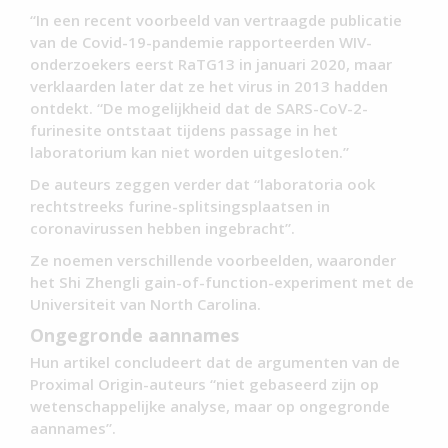
“In een recent voorbeeld van vertraagde publicatie
van de Covid-19-pandemie rapporteerden WIV-
onderzoekers eerst RaTG13 in januari 2020, maar
verklaarden later dat ze het virus in 2013 hadden
ontdekt. “De mogelijkheid dat de SARS-CoV-2-
furinesite ontstaat tijdens passage in het
laboratorium kan niet worden uitgesloten.”
De auteurs zeggen verder dat “laboratoria ook
rechtstreeks furine-splitsingsplaatsen in
coronavirussen hebben ingebracht”.
Ze noemen verschillende voorbeelden, waaronder
het Shi Zhengli gain-of-function-experiment met de
Universiteit van North Carolina.
Ongegronde aannames
Hun artikel concludeert dat de argumenten van de
Proximal Origin-auteurs “niet gebaseerd zijn op
wetenschappelijke analyse, maar op ongegronde
aannames”.