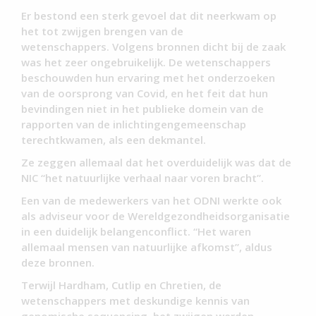
Er bestond een sterk gevoel dat dit neerkwam op
het tot zwijgen brengen van de
wetenschappers. Volgens bronnen dicht bij de zaak
was het zeer ongebruikelijk. De wetenschappers
beschouwden hun ervaring met het onderzoeken
van de oorsprong van Covid, en het feit dat hun
bevindingen niet in het publieke domein van de
rapporten van de inlichtingengemeenschap
terechtkwamen, als een dekmantel.
Ze zeggen allemaal dat het overduidelijk was dat de
NIC “het natuurlijke verhaal naar voren bracht”.
Een van de medewerkers van het ODNI werkte ook
als adviseur voor de Wereldgezondheidsorganisatie
in een duidelijk belangenconflict. “Het waren
allemaal mensen van natuurlijke afkomst”, aldus
deze bronnen.
Terwijl Hardham, Cutlip en Chretien, de
wetenschappers met deskundige kennis van
genomische sequencing, het zwijgen werden