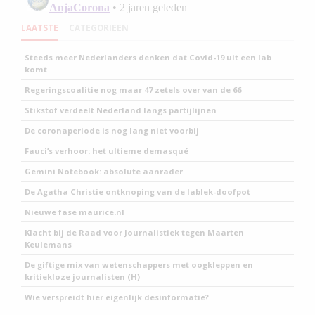
LAATSTE
CATEGORIEEN
Steeds meer Nederlanders denken dat Covid-19 uit een lab
komt
Regeringscoalitie nog maar 47 zetels over van de 66
Stikstof verdeelt Nederland langs partijlijnen
De coronaperiode is nog lang niet voorbij
Fauci’s verhoor: het ultieme demasqué
Gemini Notebook: absolute aanrader
De Agatha Christie ontknoping van de lablek-doofpot
Nieuwe fase maurice.nl
Klacht bij de Raad voor Journalistiek tegen Maarten
Keulemans
De giftige mix van wetenschappers met oogkleppen en
kritiekloze journalisten (H)
Wie verspreidt hier eigenlijk desinformatie?