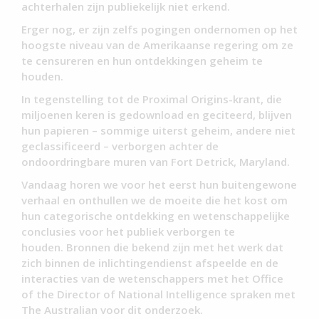
achterhalen zijn publiekelijk niet erkend.
Erger nog, er zijn zelfs pogingen ondernomen op het
hoogste niveau van de Amerikaanse regering om ze
te censureren en hun ontdekkingen geheim te
houden.
In tegenstelling tot de Proximal Origins-krant, die
miljoenen keren is gedownload en geciteerd, blijven
hun papieren – sommige uiterst geheim, andere niet
geclassificeerd – verborgen achter de
ondoordringbare muren van Fort Detrick, Maryland.
Vandaag horen we voor het eerst hun buitengewone
verhaal en onthullen we de moeite die het kost om
hun categorische ontdekking en wetenschappelijke
conclusies voor het publiek verborgen te
houden. Bronnen die bekend zijn met het werk dat
zich binnen de inlichtingendienst afspeelde en de
interacties van de wetenschappers met het Office
of the Director of National Intelligence spraken met
The Australian voor dit onderzoek.