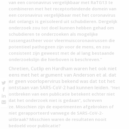
van een coronavirus vergelijkbaar met RaTG13 te
combineren met het receptorbindende domein van
een coronavirus vergelijkbaar met het coronavirus
dat onlangs is geïsoleerd uit schubdieren. Dergelijk
onderzoek zou tot doel kunnen hebben gehad om
schubdieren te onderzoeken als mogelijke
tussengastheer voor vleermuiscoronavirussen die
potentieel pathogeen zijn voor de mens, en zou
consistent zijn geweest met de al lang bestaande
onderzoekslijn die hierboven is beschreven.”
Chretien, Cutlip en Hardham waren het ook niet
eens met het argument van Anderson et al. dat
er geen voorlopervirus bekend was dat tot het
ontstaan ​​van SARS-CoV-2 had kunnen leiden.
“Het
ontbreken van een publicatie betekent echter niet
dat het onderzoek niet is gedaan”, schreven
ze. Misschien zijn de experimenten afgebroken of
niet gerapporteerd vanwege de SARS-CoV-2-
uitbraak? Misschien waren de resultaten nooit
bedoeld voor publicatie?