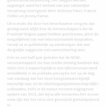
opgelegd, werd het verhaal van een natuurlijke
oorsprong voortgezet door Anthony Fauci, Francis
Collins en Jeremy Farrar.
Uit e-mails die door het Amerikaanse congres zijn
gedagvaard, blijkt hoe de wetenschappers die de
Proximal Origins-paper hebben geschreven, privé de
mogelijkheid van een laboratoriumlek bespraken,
terwijl ze er publiekelijk op aandrongen dat een
dergelijke suggestie een samenzwering was.
Drie en een half jaar geleden dat de NCMI-
wetenschappers tot hun sterke mening kwamen dat
SARS-CoV-2 waarschijnlijk in een laboratorium werd
ontwikkeld, is de publieke perceptie tot op de dag
van vandaag dat het virus hoogstwaarschijnlijk
natuurlijk was. En de inlichtingengemeenschap blijft
volhouden, zelfs in de meest recente vrijgegeven
update van 2023, dat bijna alle instanties het erover
eens zijn dat het virus niet genetisch gemanipuleerd
is.