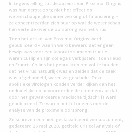
In tegenstelling tot de auteurs van Proximal Origins
was hun eerste zorg niet het effect op
wetenschappelijke samenwerking of financiering –
ze concentreerden zich puur op wat de wetenschap
hen vertelde over de oorsprong van het virus.
Toen het artikel van Proximal Origins werd
gepubliceerd – waarin werd beweerd dat er geen
bewijs was voor een laboratoriumconstructie –
waren Cutlip en zijn collega’s verbijsterd. Toen Fauci
en Francis Collins het gebruikten om vol te houden
dat het virus natuurlijk was en zeiden dat de zaak
was afgehandeld, waren ze geschokt. Deze
apolitieke virologen konden verder kijken dan het
onduidelijke en bevooroordeelde commentaar dat
door het gewaardeerde medische tijdschrift werd
gepubliceerd. Ze waren het fel oneens met de
analyse van de proximale oorsprong.
Ze schreven een niet-geclassificeerd werkdocument,
gedateerd 26 mei 2020, getiteld Critical Analysis of