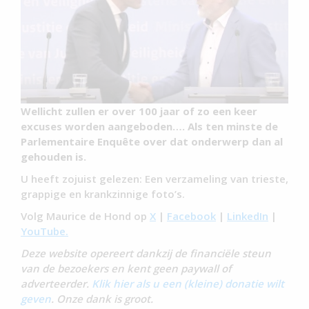
Wellicht zullen er over 100 jaar of zo een keer
excuses worden aangeboden…. Als ten minste de
Parlementaire Enquête over dat onderwerp dan al
gehouden is.
U heeft zojuist gelezen: Een verzameling van trieste,
grappige en krankzinnige foto’s.
Volg Maurice de Hond op
X
|
Facebook
|
LinkedIn
|
YouTube.
Deze website opereert dankzij de financiële steun
van de bezoekers en kent geen paywall of
adverteerder.
Klik hier als u een (kleine) donatie wilt
geven
. Onze dank is groot.