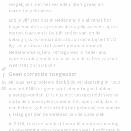
vergelijken met het verleden, die 1 graad als
correctie gebruiken.
Er zijn vijf stations in Nederland die al vanaf het
begin van de vorige eeuw de dagelijkse weercijfers
meten. Daarvan is De Bilt er één van, en de
belangrijkste, omdat dat station dicht bij het KNMI
ligt en als maatstaf wordt gebruikt voor de
Nederlandse cijfers. Hittegolven in Nederland
worden ook gemeld op basis van de cijfers van het
weerstation in De Bilt.
Geen correctie toegepast
Nu was het probleem dat bij de verplaatsing in 1950
van het KNMI er geen controlemetingen hebben
plaatsgevonden. Er is dus niet vastgesteld in welke
mate de nieuwe plek (meer in het open veld, dan in
een bebost gebied dicht bij het gebouw) een andere
uitslag gaf dan de waardes van de oude plek.
In 2016, toen de aandacht voor klimaatverandering
en opwarming sterk toegenomen was, heeft men bij