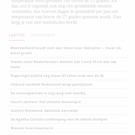
LAATSTE
CATEGORIEEN
Meerderheid houdt vast aan steun voor Oekraïne — maar de
kloof groeit
Steeds meer Nederlanders denken dat Covid-19 uit een lab
komt
Regeringscoalitie nog maar 47 zetels over van de 66
Stikstof verdeelt Nederland langs partijlijnen
De coronaperiode is nog lang niet voorbij
Fauci’s verhoor: het ultieme demasqué
Gemini Notebook: absolute aanrader
De Agatha Christie ontknoping van de lablek-doofpot
Nieuwe fase maurice.nl