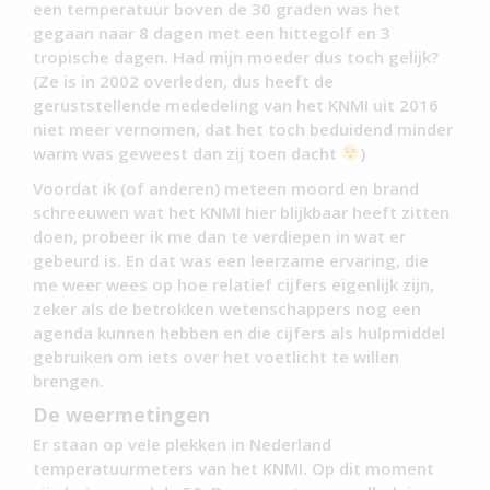
een temperatuur boven de 30 graden was het
gegaan naar 8 dagen met een hittegolf en 3
tropische dagen. Had mijn moeder dus toch gelijk?
(Ze is in 2002 overleden, dus heeft de
geruststellende mededeling van het KNMI uit 2016
niet meer vernomen, dat het toch beduidend minder
warm was geweest dan zij toen dacht
)
Voordat ik (of anderen) meteen moord en brand
schreeuwen wat het KNMI hier blijkbaar heeft zitten
doen, probeer ik me dan te verdiepen in wat er
gebeurd is. En dat was een leerzame ervaring, die
me weer wees op hoe relatief cijfers eigenlijk zijn,
zeker als de betrokken wetenschappers nog een
agenda kunnen hebben en die cijfers als hulpmiddel
gebruiken om iets over het voetlicht te willen
brengen.
De weermetingen
Er staan op vele plekken in Nederland
temperatuurmeters van het KNMI. Op dit moment