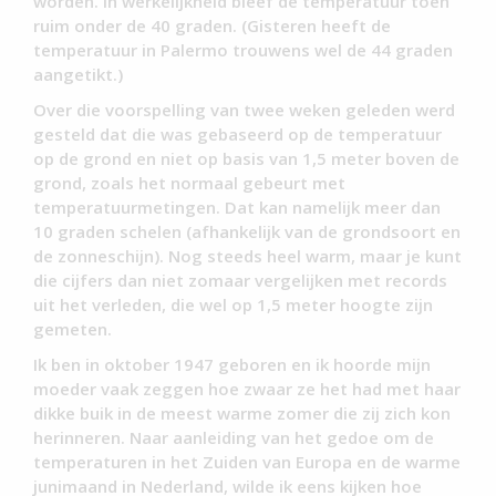
worden. In werkelijkheid bleef de temperatuur toen
ruim onder de 40 graden. (Gisteren heeft de
temperatuur in Palermo trouwens wel de 44 graden
aangetikt.)
Over die voorspelling van twee weken geleden werd
gesteld dat die was gebaseerd op de temperatuur
op de grond en niet op basis van 1,5 meter boven de
grond, zoals het normaal gebeurt met
temperatuurmetingen. Dat kan namelijk meer dan
10 graden schelen (afhankelijk van de grondsoort en
de zonneschijn). Nog steeds heel warm, maar je kunt
die cijfers dan niet zomaar vergelijken met records
uit het verleden, die wel op 1,5 meter hoogte zijn
gemeten.
Ik ben in oktober 1947 geboren en ik hoorde mijn
moeder vaak zeggen hoe zwaar ze het had met haar
dikke buik in de meest warme zomer die zij zich kon
herinneren. Naar aanleiding van het gedoe om de
temperaturen in het Zuiden van Europa en de warme
junimaand in Nederland, wilde ik eens kijken hoe