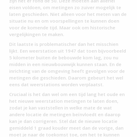
zijn het er rond de 50. Deze moeten aan allerlei
eisen voldoen, om metingen zo zuiver mogelijk te
laten geschieden. Niet alleen voor het meten van de
situatie nu en om voorspellingen te kunnen doen
voor de komende tijd. Maar ook om historische
vergelijkingen te maken.
Dit laatste is problematischer dan het misschien
lijkt. Een weerstation uit 1947 dat toen bijvoorbeeld
5 kilometer buiten de bebouwde kom lag, zou nu
midden in een nieuwbouwwijk kunnen staan. En de
inrichting van de omgeving heeft gevolgen voor de
metingen die geschieden. Daarom gebeurt het wel
eens dat weerstations worden verplaatst.
Cruciaal is het dan wel om een tijd lang het oude en
het nieuwe weerstation metingen te laten doen,
zodat je kan vaststellen in welke mate de wat
andere locatie de metingen beïnvloedt en daarop
kan je dan corrigeren. Stel dat de nieuwe locatie
gemiddeld 1 graad kouder meet dan de vorige, dan
moet je naar de toekomst toe, om het te kunnen