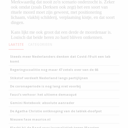
LAATSTE
CATEGORIEEN
Steeds meer Nederlanders denken dat Covid-19 uit een lab
komt
Regeringscoalitie nog maar 47 zetels over van de 66
Stikstof verdeelt Nederland langs partijlijnen
De coronaperiode is nog lang niet voorbij
Fauci’s verhoor: het ultieme demasqué
Gemini Notebook: absolute aanrader
De Agatha Christie ontknoping van de lablek-doofpot
Nieuwe fase maurice.nl
Klacht bij de Raad voor Journalistiek tegen Maarten