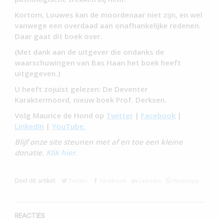
Kortom, Louwes kan de moordenaar niet zijn, en wel
vanwege een overdaad aan onafhankelijke redenen.
Daar gaat dit boek over.
(Met dank aan de uitgever die ondanks de
waarschuwingen van Bas Haan het boek heeft
uitgegeven.)
U heeft zojuist gelezen: De Deventer
Karaktermoord, nieuw boek Prof. Derksen.
Volg Maurice de Hond op
Twitter
|
Facebook
|
LinkedIn
|
YouTube.
Blijf onze site steunen met af en toe een kleine
donatie.
Klik hier.
Deel dit artikel:
Twitter
Facebook
Linkedin
WhatsApp
REACTIES