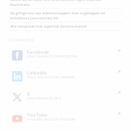
Keulemans
De giftige mix van wetenschappers met oogkleppen en
kritiekloze journalisten (H)
Wie verspreidt hier eigenlijk desinformatie?
VOLG MAURICE
Facebook
VOLG MAURICE OP FACEBOOK
Linkedin
VOLG MAURICE OP LINKEDIN
X
VOLG MAURICE OP X
YouTube
VOLG MAURICE OP YOUTUBE