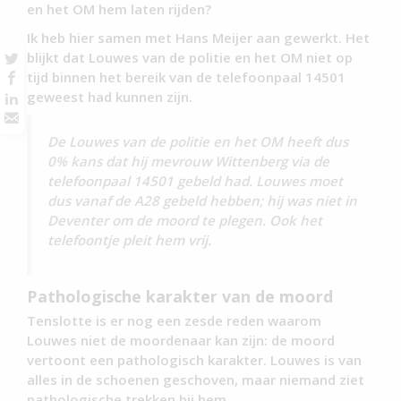
en het OM hem laten rijden?
Ik heb hier samen met Hans Meijer aan gewerkt. Het
blijkt dat Louwes van de politie en het OM niet op
tijd binnen het bereik van de telefoonpaal 14501
geweest had kunnen zijn.
De Louwes van de politie en het OM heeft dus
0% kans dat hij mevrouw Wittenberg via de
telefoonpaal 14501 gebeld had. Louwes moet
dus vanaf de A28 gebeld hebben; hij was niet in
Deventer om de moord te plegen. Ook het
telefoontje pleit hem vrij.
Pathologische karakter van de moord
Tenslotte is er nog een zesde reden waarom
Louwes niet de moordenaar kan zijn: de moord
vertoont een pathologisch karakter. Louwes is van
alles in de schoenen geschoven, maar niemand ziet
pathologische trekken bij hem.