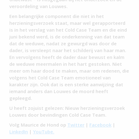
veroordeling van Louwes.
Een belangrijke component die niet in het
herzieningsverzoek staat, maar wel gerapporteerd
is in het verslag van het Cold Case Team en die eind
juni bekend werd, is de onderkenning van dat team
dat de weduwe, nadat ze gewurgd was door de
dader, is versleept naar het schilderij van haar man.
En vervolgens heeft de dader daar bewust en kalm
de weduwe meermalen in het hart gestoken. Niet
meer om haar dood te maken, maar om redenen, die
volgens het Cold Case Team emotioneel van
karakter zijn. Ook dat is een sterke aanwijzing dat
iemand anders dan Louwes de moord heeft
gepleegd.
U heeft zojuist gelezen: Nieuw herzieningsverzoek
Louwes door bevindingen Cold Case Team.
Volg Maurice de Hond op
Twitter
|
Facebook
|
LinkedIn
|
YouTube.