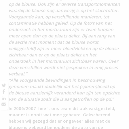
op de blouse. Ook zijn er diverse transportmomenten
waarbij de blouse nog aanwezig is op het slachtoffer.
Voorgaande kan, op verschillende manieren, tot
contaminatie hebben geleid. Op de foto’s van het
onderzoek in het mortuarium zijn er twee knopen
meer open dan op de plaats delict. Bij aanvang van
de sectie (het moment dat de blouse wordt
veiliggesteld) zijn er meer bloedvlekken op de blouse
zichtbaar dan er op de plaats delict en het
onderzoek in het mortuarium zichtbaar waren. Over
deze verschillen wordt niet gesproken in enig proces-
verbaal.”
“Alle voorgaande bevindingen in beschouwing
genomen maakt duidelijk dat het (sporen)beeld op
de blouse aanzienlijk veranderd kan zijn ten opzichte
van de situatie zoals die is aangetroffen op de pd.”
In 2006/2007 heeft ons team dit ook vastgesteld,
maar er is nooit wat mee gebeurd. Gekscherend
hebben wij gezegd dat er ongeveer alles met de
blouse is gebeurd behoudens de auto van de