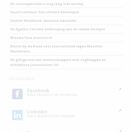
De coronaperiode is nog lang niet voorbij
Fauci’s verhoor: het ultieme demasqué
Gemini Notebook: absolute aanrader
De Agatha Christie ontknoping van de lablek-doofpot
Nieuwe fase maurice.nl
Klacht bij de Raad voor Journalistiek tegen Maarten
Keulemans
De giftige mix van wetenschappers met oogkleppen en
kritiekloze journalisten (H)
VOLG MAURICE
Facebook
VOLG MAURICE OP FACEBOOK
Linkedin
VOLG MAURICE OP LINKEDIN