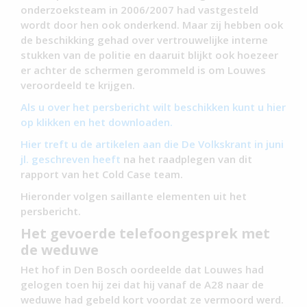
onderzoeksteam in 2006/2007 had vastgesteld
wordt door hen ook onderkend. Maar zij hebben ook
de beschikking gehad over vertrouwelijke interne
stukken van de politie en daaruit blijkt ook hoezeer
er achter de schermen gerommeld is om Louwes
veroordeeld te krijgen.
Als u over het persbericht wilt beschikken kunt u hier
op klikken en het downloaden.
Hier treft u de artikelen aan die De Volkskrant in juni
jl. geschreven heeft
na het raadplegen van dit
rapport van het Cold Case team.
Hieronder volgen saillante elementen uit het
persbericht.
Het gevoerde telefoongesprek met
de weduwe
Het hof in Den Bosch oordeelde dat Louwes had
gelogen toen hij zei dat hij vanaf de A28 naar de
weduwe had gebeld kort voordat ze vermoord werd.