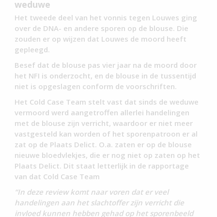
weduwe
Het tweede deel van het vonnis tegen Louwes ging
over de DNA- en andere sporen op de blouse. Die
zouden er op wijzen dat Louwes de moord heeft
gepleegd.
Besef dat de blouse pas vier jaar na de moord door
het NFI is onderzocht, en de blouse in de tussentijd
niet is opgeslagen conform de voorschriften.
Het Cold Case Team stelt vast dat sinds de weduwe
vermoord werd aangetroffen allerlei handelingen
met de blouse zijn verricht, waardoor er niet meer
vastgesteld kan worden of het sporenpatroon er al
zat op de Plaats Delict. O.a. zaten er op de blouse
nieuwe bloedvlekjes, die er nog niet op zaten op het
Plaats Delict. Dit staat letterlijk in de rapportage
van dat Cold Case Team
“In deze review komt naar voren dat er veel
handelingen aan het slachtoffer zijn verricht die
invloed kunnen hebben gehad op het sporenbeeld