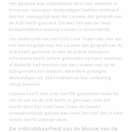
Het gesprek was afgewikkeld door een antenne in
Deventer. Getuigen-deskundigen hadden verklaard
dat het onmogelijk was dat Louwes dat gesprek van
de A28 heeft gevoerd. Dit was één van de twee
bewijsmiddelen waarop Louwes is veroordeeld.
Het onderzoek van het Cold Case Team laat zien dat
het wel mogelijk was dat Louwes dat gesprek van de
A28 heeft gevoerd. En dat de politie relevante
informatie heeft achter gehouden op basis waarvan
al duidelijk had moeten zijn dat Louwes wel op de
A28 gereden kon hebben. Meerdere getuigen
deskundigen uit 2004 trekken nu hun verklaring
terug (novum).
Louwes heeft ook over een file gesproken waar hij
om 20 uur op de A28 heeft in gestaan. Ook dat
wordt door het Cold Case Team als minder
onwaarschijnlijk gezien dan zoals het Hof dat in haar
vonnis heeft uitgesproken.
De onbruikbaarheid van de blouse van de