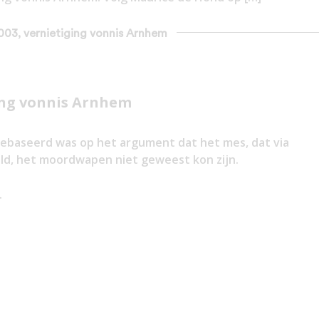
2003, vernietiging vonnis Arnhem
ing vonnis Arnhem
gebaseerd was op het argument dat het mes, dat via
d, het moordwapen niet geweest kon zijn.
.