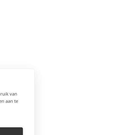
ruik van
en aan te