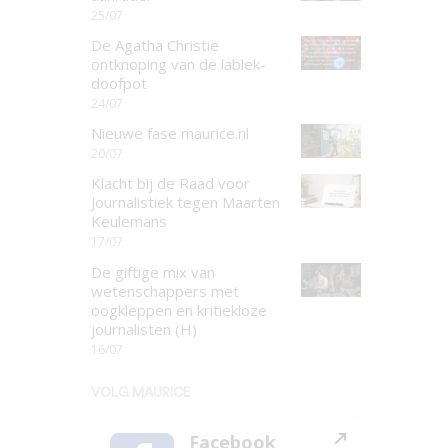
25/07
De Agatha Christie
ontknoping van de lablek-
doofpot
24/07
Nieuwe fase maurice.nl
20/07
Klacht bij de Raad voor
Journalistiek tegen Maarten
Keulemans
17/07
De giftige mix van
wetenschappers met
oogkleppen en kritiekloze
journalisten (H)
16/07
VOLG MAURICE
Facebook