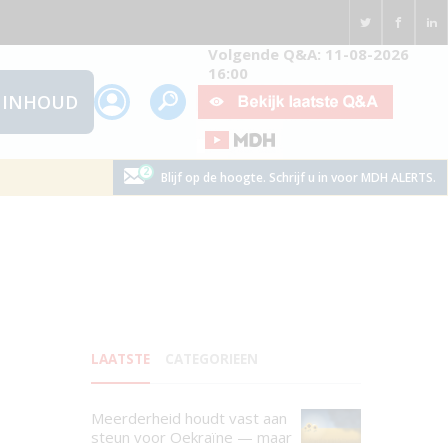
Volgende Q&A: 11-08-2026
16:00
INHOUD
Blijf op de hoogte. Schrijf u in voor MDH ALERTS.
LAATSTE
CATEGORIEEN
Meerderheid houdt vast aan
steun voor Oekraïne — maar