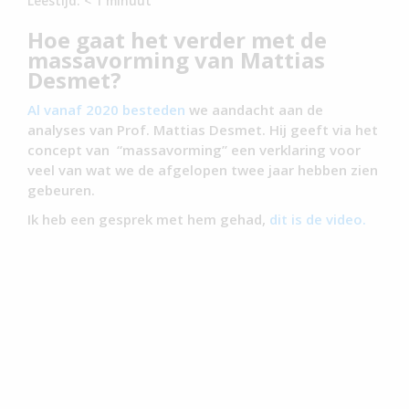
Leestijd:
< 1
minuut
Hoe gaat het verder met de
massavorming van Mattias
Desmet?
Al vanaf 2020 besteden
we aandacht aan de
analyses van Prof. Mattias Desmet. Hij geeft via het
concept van “massavorming” een verklaring voor
veel van wat we de afgelopen twee jaar hebben zien
gebeuren.
Ik heb een gesprek met hem gehad,
dit is de video.