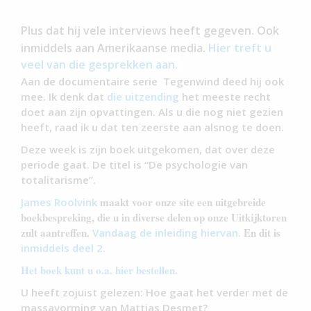
Plus dat hij vele interviews heeft gegeven. Ook
inmiddels aan Amerikaanse media.
Hier treft u
veel van die gesprekken aan.
Aan de documentaire serie Tegenwind deed hij ook
mee. Ik denk dat
die uitzending
het meeste recht
doet aan zijn opvattingen. Als u die nog niet gezien
heeft, raad ik u dat ten zeerste aan alsnog te doen.
Deze week is zijn boek uitgekomen, dat over deze
periode gaat. De titel is “De psychologie van
totalitarisme”.
maakt voor onze site een uitgebreide
James Roolvink
boekbespreking, die u in diverse delen op onze Uitkijktoren
zult aantreffen.
En dit is
Vandaag de inleiding hiervan.
inmiddels deel 2.
Het boek kunt u o.a. hier bestellen.
U heeft zojuist gelezen: Hoe gaat het verder met de
massavorming van Mattias Desmet?