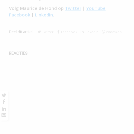
Volg Maurice de Hond op
Twitter
|
YouTube
|
Facebook
|
LinkedIn
.
Deel dit artikel:
Twitter
Facebook
Linkedin
WhatsApp
REACTIES