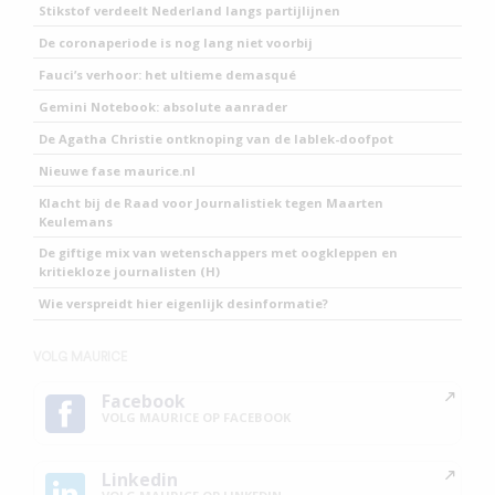
Stikstof verdeelt Nederland langs partijlijnen
De coronaperiode is nog lang niet voorbij
Fauci’s verhoor: het ultieme demasqué
Gemini Notebook: absolute aanrader
De Agatha Christie ontknoping van de lablek-doofpot
Nieuwe fase maurice.nl
Klacht bij de Raad voor Journalistiek tegen Maarten
Keulemans
De giftige mix van wetenschappers met oogkleppen en
kritiekloze journalisten (H)
Wie verspreidt hier eigenlijk desinformatie?
VOLG MAURICE
Facebook
VOLG MAURICE OP FACEBOOK
Linkedin