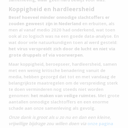
Koppigheid en hardleersheid
Besef hoeveel minder onnodige slachtoffers er
zouden geweest zijn in Nederland
en erbuiten, als
men al vanaf medio 2020 had onderkend, wat toen
ook al zo logisch was na een goede data-analyse. En
wat door vele natuurkundigen toen al werd gesteld:
het virus verspreidt zich door de lucht en niet via
grote druppels of via voorwerpen.
Maar koppigheid, beroepseer, hardleersheid, samen
met een weinig kritische benadering vanuit de
media, hebben gezorgd dat tot en met vandaag de
belangrijkste maatregelen om de verspreiding sterk
te doen verminderen nog steeds niet worden
genomen:
het maken van veilige ruimtes.
Met grote
aantallen onnodige slachtoffers en een enorme
schade aan onze samenleving als gevolg.
Onze dank is groot als u zo nu en dan een kleine,
vrijwillige bijdrage zou willen doen via
onze pagina