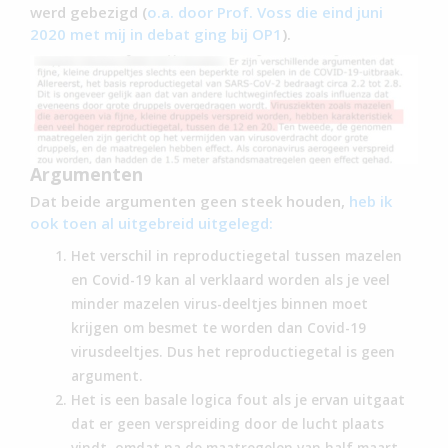
werd gebezigd (
o.a. door Prof. Voss die eind juni
2020 met mij in debat ging bij OP1
).
Argumenten
Dat beide argumenten geen steek houden,
heb ik
ook toen al uitgebreid uitgelegd:
Het verschil in reproductiegetal tussen mazelen
en Covid-19 kan al verklaard worden als je veel
minder mazelen virus-deeltjes binnen moet
krijgen om besmet te worden dan Covid-19
virusdeeltjes. Dus het reproductiegetal is geen
argument.
Het is een basale logica fout als je ervan uitgaat
dat er geen verspreiding door de lucht plaats
vindt, omdat na de maatregelen van half maart