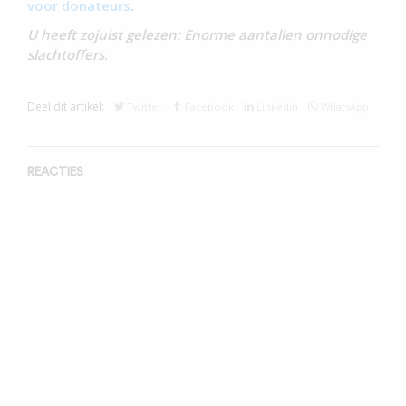
voor donateurs
.
U heeft zojuist gelezen: Enorme aantallen onnodige
slachtoffers
.
Deel dit artikel:
Twitter
Facebook
Linkedin
WhatsApp
REACTIES