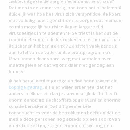
ziekte, uitgestelde zorg en economische schade?
Dat men in de zomer vorig jaar, toen het al helemaal
duidelijk was hoe het virus zich verspreidde, de koers
niet volledig heeft gericht om te zorgen dat mensen
zo min mogelijk het risico liepen langere tijd
virusdeeltjes in te ademen? Hoe triest is het dat de
traditionele media de betrokkenen niet het vuur aan
de schenen hebben gelegd? Ze zitten vaak genoeg
aan tafel van de vaderlandse praatprogramma’s.
Maar komen daar vooral weg met verhalen over
maatregelen en dat wij ons daar niet genoeg aan
houden.
Ik heb het al eerder gezegd en doe het nu weer: dit
koppige gedrag
, dit niet willen erkennen, dat het
anders in elkaar zit dan je aanvankelijk dacht, heeft
enorm onnodige slachtoffers opgeleverd en enorme
schade berokkend. Dat dit geen enkele
consequenties voor de betrokkenen heeft en dat de
media deze personen nog steeds op een soort van
voetstuk zetten
, zorgen ervoor dat we nog een