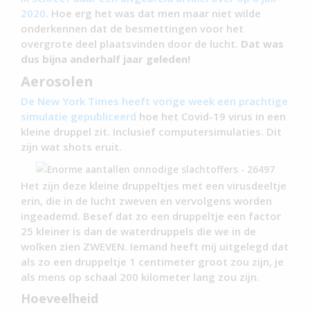
2020.
Hoe erg het was dat men maar niet wilde
onderkennen dat de besmettingen voor het
overgrote deel plaatsvinden door de lucht.
Dat was
dus bijna anderhalf jaar geleden!
Aerosolen
De New York Times heeft vorige week een prachtige
simulatie gepubliceerd
hoe het Covid-19 virus in een
kleine druppel zit. Inclusief computersimulaties. Dit
zijn wat shots eruit.
Het zijn deze kleine druppeltjes met een virusdeeltje
erin, die in de lucht zweven en vervolgens worden
ingeademd. Besef dat zo een druppeltje een factor
25 kleiner is dan de waterdruppels die we in de
wolken zien ZWEVEN. Iemand heeft mij uitgelegd dat
als zo een druppeltje 1 centimeter groot zou zijn, je
als mens op schaal 200 kilometer lang zou zijn.
Hoeveelheid