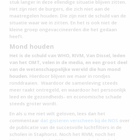
stuk langer in deze ellendige situatie blijven zitten.
Het zijn niet de burgers, die zich niet aan de
maatregelen houden. Die zijn niet de schuld van de
situatie waar we in zitten. En het is ook niet de
kleine groep ongevaccineerden die het gedaan
heeft.
Mond houden
Het is de schuld van WHO, RIVM, Van Dissel, leden
van het OMT, velen in de media, en een groot deel
van de wetenschappelijke wereld die hun mond
houden.
Hierdoor blijven we maar in rondjes
ronddraaien. Waardoor de samenleving steeds
meer raakt ontregeld, en waardoor het persoonlijk
leed en de gezondheids- en economische schade
steeds groter wordt.
En als u me niet wilt geloven, lees dan het
commentaar
dat gisteren verscheen bij de NOS
over
de publicatie van de succesvolle luchtfilters in de
scholen in Staphorst. Noch het RIVM, noch het