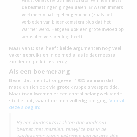
de besmettingen gingen dalen. Er waren immers
veel meer maatregelen genomen (zoals het
verbieden van bijeenkomsten) plus dat het
warmer werd. Hetgeen ook een grote invloed op
aerosolen verspreiding heeft.
Maar Van Dissel heeft beide argumenten nog veel
vaker gebruikt en in de media las je dat meestal
zonder enige kritiek terug.
Als een boemerang
Besef dat men tot ongeveer 1985 aannam dat
mazelen zich ook via grote druppels verspreidde.
Maar toen kwamen er een aantal belangwekkende
studies uit, waardoor men volledig om ging.
Vooral
deze sloeg in:
Bij een kinderarts raakten drie kinderen
besmet met mazelen, terwijl ze pas in de
wachtkamer waren gekomen van de arts, één