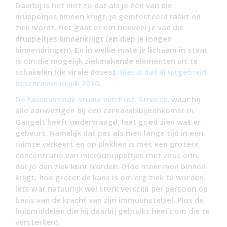
Daarbij is het niet zo dat als je één van die
druppeltjes binnen krijgt, je geïnfecteerd raakt en
ziek wordt. Het gaat er om hoeveel je van die
druppeltjes binnenkrijgt (en diep je longen
binnendringen). En in welke mate je lichaam in staat
is om die mogelijk ziekmakende elementen uit te
schakelen (de virale doses).
Hier is dat al uitgebreid
beschreven in juli 2020.
De fascinerende studie van Prof. Streeck,
waar hij
alle aanwezigen bij een carnavalsbijeenkomst in
Gangelt heeft ondervraagd, laat goed zien wat er
gebeurt. Namelijk dat pas als men lange tijd in een
ruimte verkeert en op plekken is met een grotere
concentratie van microdruppeltjes met virus erin,
dat je dan ziek kunt worden. (Hoe meer men binnen
krijgt, hoe groter de kans is om erg ziek te worden.
Iets wat natuurlijk wel sterk verschil per persoon op
basis van de kracht van zijn immuunstelsel. Plus de
hulpmiddelen die hij daarbij gebruikt heeft om die te
versterken).