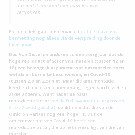
uur nadat een kind met mazelen was
vertrokken.
En inmiddels gaat men ervan uit
dat de mazelen-
besmetting nog alleen via de verspreiding door de
lucht gaat.
Dus Van Dissel en anderen zeiden vorig jaar dat de
hoge reproductiefactor van mazelen (tussen 12 en
18) een belangrijk argument was om mazelen toen
wel als airborne te beschouwen, en Covid-19
(tussen 2,0 en 2,5) niet.
Maar die argumentatie
keert zich nu als een boemerang tegen Van Dissel en
al die anderen. Want nadat de basis
reproductiefactor
van de Delta-variant al ergens op
6 tot 7 werd geschat
, denkt men dat die van de
Omicron-variant nog veel hoger is. Dus de
omicronvariant van Covid-19 heeft een
reproductiefactor, die op het niveau ligt van die van
mazelen.