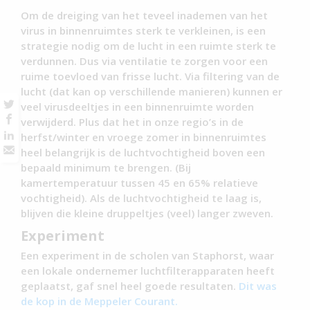
Om de dreiging van het teveel inademen van het
virus in binnenruimtes sterk te verkleinen, is een
strategie nodig om de lucht in een ruimte sterk te
verdunnen. Dus via ventilatie te zorgen voor een
ruime toevloed van frisse lucht. Via filtering van de
lucht (dat kan op verschillende manieren) kunnen er
veel virusdeeltjes in een binnenruimte worden
verwijderd. Plus dat het in onze regio’s in de
herfst/winter en vroege zomer in binnenruimtes
heel belangrijk is de luchtvochtigheid boven een
bepaald minimum te brengen. (Bij
kamertemperatuur tussen 45 en 65% relatieve
vochtigheid). Als de luchtvochtigheid te laag is,
blijven die kleine druppeltjes (veel) langer zweven.
Experiment
Een experiment in de scholen van Staphorst, waar
een lokale ondernemer luchtfilterapparaten heeft
geplaatst, gaf snel heel goede resultaten.
Dit was
de kop in de Meppeler Courant.