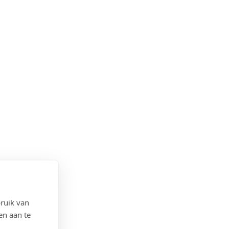
ruik van
en aan te