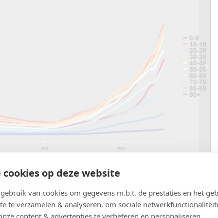
n en vooral door de oudste leeftijdsgroepen.
 cookies op deze website
ebruik van cookies om gegevens m.b.t. de prestaties en het geb
te te verzamelen & analyseren, om sociale netwerkfunctionaliteit
onze content & advertenties te verbeteren en personaliseren.