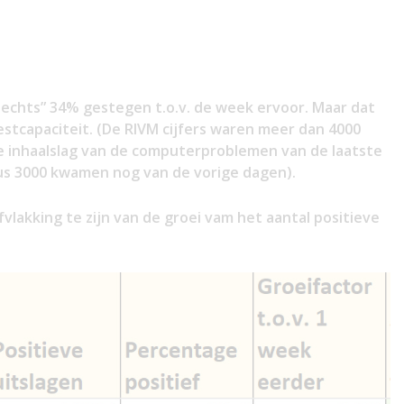
lechts” 34% gestegen t.o.v. de week ervoor. Maar dat
stcapaciteit. (De RIVM cijfers waren meer dan 4000
e inhaalslag van de computerproblemen van de laatste
dus 3000 kwamen nog van de vorige dagen).
lakking te zijn van de groei vam het aantal positieve