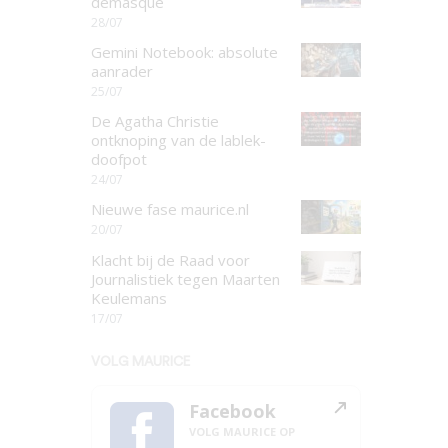
demasqué
28/07
Gemini Notebook: absolute
aanrader
25/07
De Agatha Christie
ontknoping van de lablek-
doofpot
24/07
Nieuwe fase maurice.nl
20/07
Klacht bij de Raad voor
Journalistiek tegen Maarten
Keulemans
17/07
VOLG MAURICE
Facebook
VOLG MAURICE OP