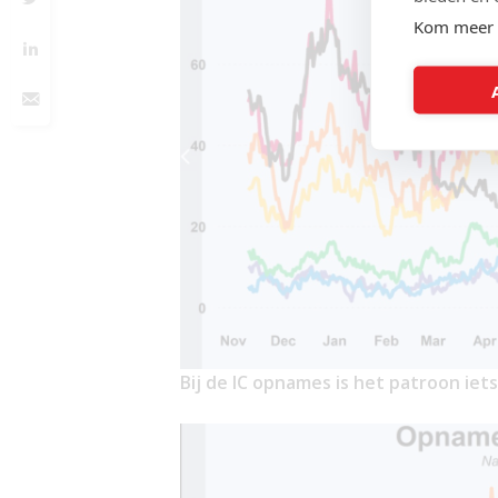
Kom meer 
Bij de IC opnames is het patroon iet