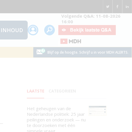
Volgende Q&A: 11-08-2026
16:00
INHOUD
Blijf op de hoogte. Schrijf u in voor MDH ALERTS.
LAATSTE
CATEGORIEEN
Het geheugen van de
Nederlandse politiek: 25 jaar
peilingen en onderzoek — nu
te doorzoeken met één
simpele vraag