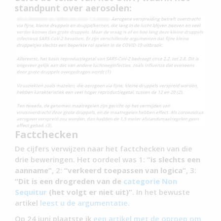
standpunt over aerosolen:
Factchecken
De cijfers verwijzen naar het factchecken van die
drie beweringen. Het oordeel was 1:
“is slechts een
aanname”
, 2:
“verkeerd toepassen van logica”
, 3:
“Dit is een drogreden van de
categorie Non
Sequitur
(het volgt er niet uit)”
. In het bewuste
artikel
leest u de argumentatie.
Op 24 juni plaatste ik
een artikel met de oproep om