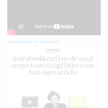
De dag erop in De Volkskrant: