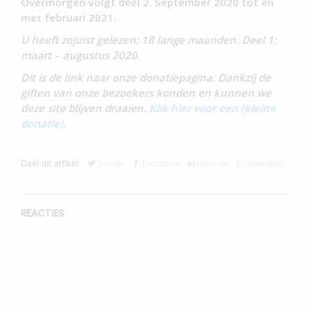
Overmorgen volgt deel 2. September 2020 tot en
met februari 2021.
U heeft zojuist gelezen: 18 lange maanden. Deel 1:
maart – augustus 2020.
Dit is de link naar onze donatiepagina. Dankzij de
giften van onze bezoekers konden en kunnen we
deze site blijven draaien.
Klik hier voor een (kleine
donatie).
Deel dit artikel:
Twitter
Facebook
Linkedin
WhatsApp
REACTIES