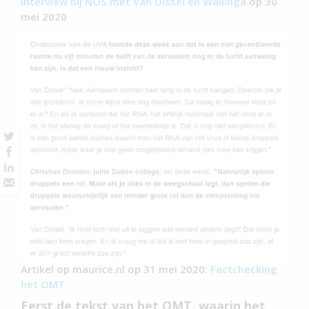
Interview bij NOS met Van Dissel en Wallinga
op 30
mei 2020
Artikel op maurice.nl op 31 mei 2020:
Factchecking
het OMT.
Eerst de tekst van het OMT, waarin het