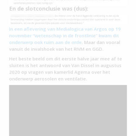
En de slotconclusie was (dus):
In een aflevering van Medialogica van Argos op 19
november “wetenschap in de frontlinie” kwam dit
onderwerp ook ruim aan de orde
. Maar dan vooral
vanuit de invalshoek van het RIVM en GGD.
Het beste beeld om dit eerste halve jaar mee af te
sluiten is het antwoord van Van Dissel in augustus
2020 op vragen van kamerlid Agema over het
onderwerp aerosolen en ventilatie.