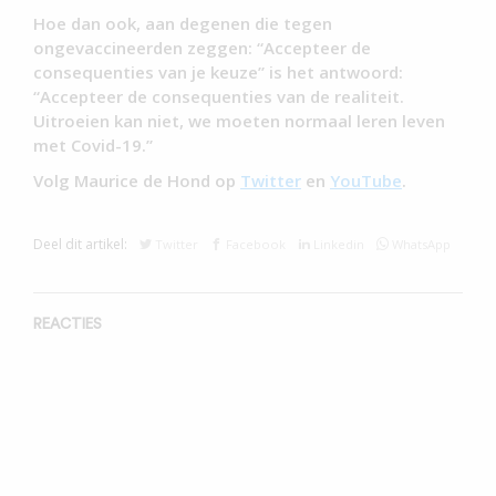
Hoe dan ook, aan degenen die tegen
ongevaccineerden zeggen: “Accepteer de
consequenties van je keuze” is het antwoord:
“Accepteer de consequenties van de realiteit.
Uitroeien kan niet, we moeten normaal leren leven
met Covid-19.”
Volg Maurice de Hond op
Twitter
en
YouTube
.
Deel dit artikel:
Twitter
Facebook
Linkedin
WhatsApp
REACTIES