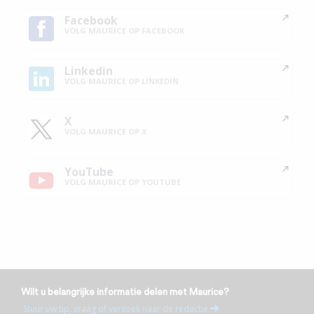
Facebook
VOLG MAURICE OP FACEBOOK
Linkedin
VOLG MAURICE OP LINKEDIN
X
VOLG MAURICE OP X
YouTube
VOLG MAURICE OP YOUTUBE
Wilt u belangrijke informatie delen met Maurice?
Stuur uw tip, vraag of verzoek naar de redactie