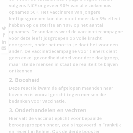
volgens NICE ongeveer 90% van alle ziekenhuis
opnames 50+. Het vaccineren van jongere
leeftijdsgroepen kon dus nooit meer dan 3% effect
hebben op de sterfte en 10% op het aantal
opnames. Desondanks werd de vaccinatiecampagne
voor deze leeftijdsgroepen op volle kracht
doorgezet, onder het motto ‘je doet het voor een
ander’. De vaccinatiecampagne voor tieners dient
geen enkel gezondheidsdoel voor deze doelgroep,
maar stelde mensen in staat de realiteit te blijven
ontkennen.
2. Boosheid
Deze reactie kwam de afgelopen maanden naar
boven en is vooral gericht tegen mensen die
bedanken voor vaccinatie.
3. Onderhandelen en vechten
Hier valt de vaccinatieplicht voor bepaalde
beroepsgroepen onder, zoals ingevoerd in Frankrijk
en recent in België. Ook de derde booster