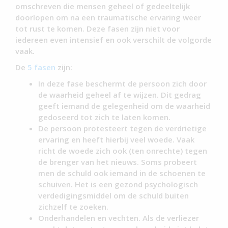
omschreven die mensen geheel of gedeeltelijk
doorlopen om na een traumatische ervaring weer
tot rust te komen. Deze fasen zijn niet voor
iedereen even intensief en ook verschilt de volgorde
vaak.
De
5 fasen
zijn:
In deze fase beschermt de persoon zich door
de waarheid geheel af te wijzen. Dit gedrag
geeft iemand de gelegenheid om de waarheid
gedoseerd tot zich te laten komen.
De persoon protesteert tegen de verdrietige
ervaring en heeft hierbij veel woede. Vaak
richt de woede zich ook (ten onrechte) tegen
de brenger van het nieuws. Soms probeert
men de schuld ook iemand in de schoenen te
schuiven. Het is een gezond psychologisch
verdedigingsmiddel om de schuld buiten
zichzelf te zoeken.
Onderhandelen en vechten. Als de verliezer