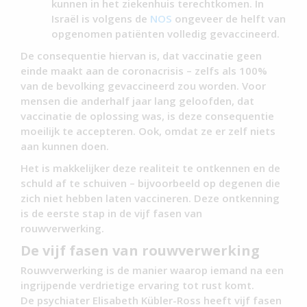
kunnen in het ziekenhuis terechtkomen. In
Israël is volgens de
NOS
ongeveer de helft van
opgenomen patiënten volledig gevaccineerd.
De consequentie hiervan is, dat vaccinatie geen
einde maakt aan de coronacrisis – zelfs als 100%
van de bevolking gevaccineerd zou worden. Voor
mensen die anderhalf jaar lang geloofden, dat
vaccinatie de oplossing was, is deze consequentie
moeilijk te accepteren. Ook, omdat ze er zelf niets
aan kunnen doen.
Het is makkelijker deze realiteit te ontkennen en de
schuld af te schuiven – bijvoorbeeld op degenen die
zich niet hebben laten vaccineren. Deze ontkenning
is de eerste stap in de vijf fasen van
rouwverwerking.
De vijf fasen van rouwverwerking
Rouwverwerking is de manier waarop iemand na een
ingrijpende verdrietige ervaring tot rust komt.
De psychiater Elisabeth Kübler-Ross heeft vijf fasen