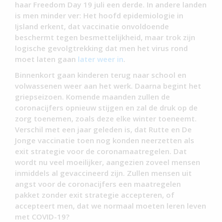
haar Freedom Day 19 juli een derde. In andere landen
is men minder ver: Het hoofd epidemiologie in
Ijsland erkent, dat vaccinatie onvoldoende
beschermt tegen besmettelijkheid, maar trok zijn
logische gevolgtrekking dat men het virus rond
moet laten gaan
later weer in
.
Binnenkort gaan kinderen terug naar school en
volwassenen weer aan het werk. Daarna begint het
griepseizoen. Komende maanden zullen de
coronacijfers opnieuw stijgen en zal de druk op de
zorg toenemen, zoals deze elke winter toeneemt.
Verschil met een jaar geleden is, dat Rutte en De
Jonge vaccinatie toen nog konden neerzetten als
exit strategie voor de coronamaatregelen. Dat
wordt nu veel moeilijker, aangezien zoveel mensen
inmiddels al gevaccineerd zijn. Zullen mensen uit
angst voor de coronacijfers een maatregelen
pakket zonder exit strategie accepteren, of
accepteert men, dat we normaal moeten leren leven
met COVID-19?