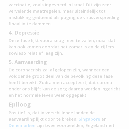
vaccinatie, zoals ingevoerd in Israel. Dit zijn zeer
vervelende maatregelen, maar uiteindelijk tot
mislukking gedoemd als poging de virusverspreiding
finaal in te dammen.
4. Depressie
Deze fase lijkt vooralsnog mee te vallen, maar dat
kan ook komen doordat het zomer is en de cijfers
sowieso relatief laag zijn.
5. Aanvaarding
De coronacrisis zal afgelopen zijn, wanneer een
voldoende groot deel van de bevolking deze fase
heeft bereikt. Zodra men accepteert, dat corona
onder ons blijft kan de zorg daarop worden ingericht
en het normale leven weer opgepakt.
Epiloog
Positief is, dat in verschillende landen de
aanvaarding lijkt door te breken.
Singapore
en
Denemarken
zijn twee voorbeelden, Engeland met