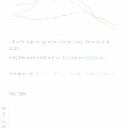
U heeft zojuist gelezen: Covid Dagcijfers 24 juni
2021.
Volg Maurice de Hond op
Twitter
en
YouTube
.
Deel dit artikel:
Twitter
Facebook
Linkedin
WhatsApp
REACTIES