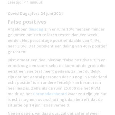
Leestijd:
< 1
minuut
Covid Dagcijfers 24 juni 2021
False positives
Afgelopen
dinsdag
zijn er ruim 10% mensen minder
gekomen om zich te laten testen dan een week
eerder. Het percentage positief daalde van 4,4%,
naar 3,0%. Dat betekent een daling van 40% positief
getesten.
Juist omdat een deel hiervan “false positives’ zijn en
er ook nog een soort selectie komt uit de groep die
eerst een sneltest heeft gedaan, zal het duidelijk
zijn dat het aantal personen dat nu nog in Nederland
echt positief is en andere feitelijk kan besmetten
heel laag is. Zelfs als de ruim 25.000 die het RIVM
meldt op het
Coronadashboard
waar zou zijn (en dat
is echt nog een overschatting), dan betreft dat de
situatie op 14 juni, zoas vermeld.
Negen dagen, vandaag dus, zal dat cijfer al weer