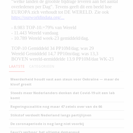
LAATSTE
CATEGORIEEN
Meerderheid houdt vast aan steun voor Oekraïne — maar de
kloof groeit
Steeds meer Nederlanders denken dat Covid-19 uit een lab
komt
Regeringscoalitie nog maar 47 zetels over van de 66
Stikstof verdeelt Nederland langs partijlijnen
De coronaperiode is nog lang niet voorbij
Fauci’s verhoor: het ultieme demasqué