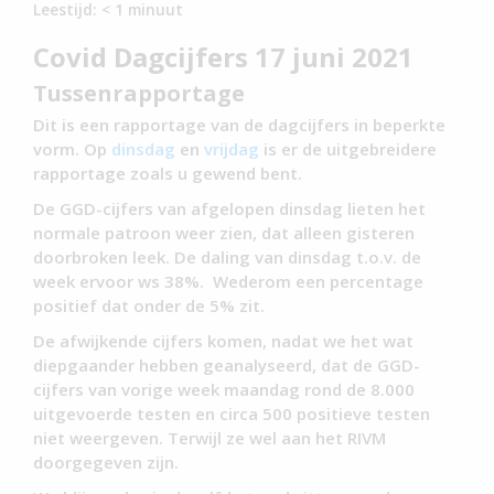
Leestijd:
< 1
minuut
Covid Dagcijfers 17 juni 2021
Tussenrapportage
Dit is een rapportage van de dagcijfers in beperkte
vorm. Op
dinsdag
en
vrijdag
is er de uitgebreidere
rapportage zoals u gewend bent.
De GGD-cijfers van afgelopen dinsdag lieten het
normale patroon weer zien, dat alleen gisteren
doorbroken leek. De daling van dinsdag t.o.v. de
week ervoor ws 38%. Wederom een percentage
positief dat onder de 5% zit.
De afwijkende cijfers komen, nadat we het wat
diepgaander hebben geanalyseerd, dat de GGD-
cijfers van vorige week maandag rond de 8.000
uitgevoerde testen en circa 500 positieve testen
niet weergeven. Terwijl ze wel aan het RIVM
doorgegeven zijn.