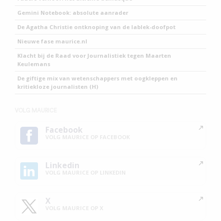
Gemini Notebook: absolute aanrader
De Agatha Christie ontknoping van de lablek-doofpot
Nieuwe fase maurice.nl
Klacht bij de Raad voor Journalistiek tegen Maarten
Keulemans
De giftige mix van wetenschappers met oogkleppen en
kritiekloze journalisten (H)
VOLG MAURICE
Facebook
VOLG MAURICE OP FACEBOOK
Linkedin
VOLG MAURICE OP LINKEDIN
X
VOLG MAURICE OP X