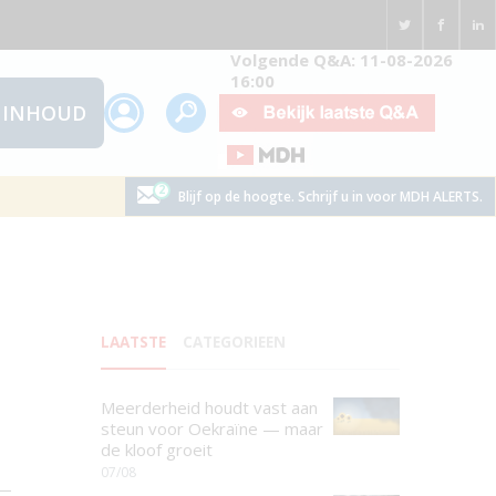
Volgende Q&A: 11-08-2026
16:00
INHOUD
Blijf op de hoogte. Schrijf u in voor MDH ALERTS.
LAATSTE
CATEGORIEEN
Meerderheid houdt vast aan
steun voor Oekraïne — maar
de kloof groeit
07/08