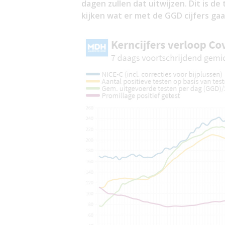
dagen zullen dat uitwijzen. Dit is d
kijken wat er met de GGD cijfers ga