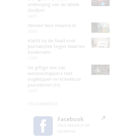
ontknoping van de lablek-
doofpot
24/07
Nieuwe fase maurice.nl
20/07
Klacht bij de Raad voor
Journalistiek tegen Maarten
Keulemans
17/07
De giftige mix van
wetenschappers met
oogkleppen en kritiekloze
journalisten (H)
16/07
VOLG MAURICE
Facebook
VOLG MAURICE OP
FACEBOOK