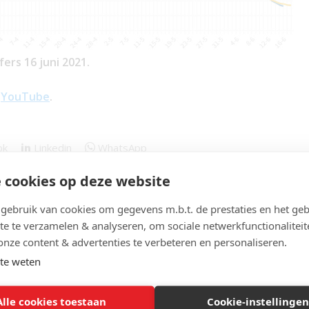
fers 16 juni 2021.
n
YouTube
.
ok
Linkedin
WhatsApp
 cookies op deze website
ebruik van cookies om gegevens m.b.t. de prestaties en het geb
te te verzamelen & analyseren, om sociale netwerkfunctionaliteit
onze content & advertenties te verbeteren en personaliseren.
te weten
Alle cookies toestaan
Cookie-instellingen