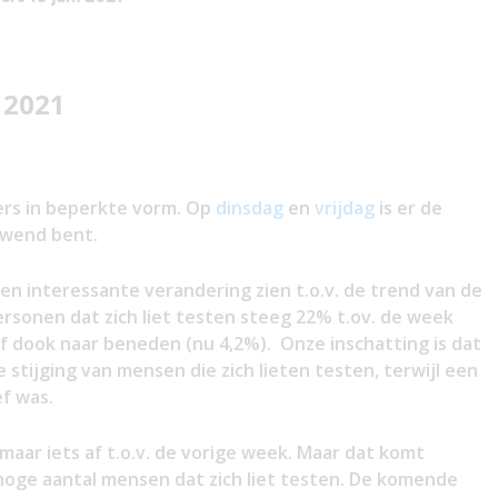
 2021
fers in beperkte vorm. Op
dinsdag
en
vrijdag
is er de
ewend bent.
en interessante verandering zien t.o.v. de trend van de
rsonen dat zich liet testen steeg 22% t.ov. de week
f dook naar beneden (nu 4,2%). Onze inschatting is dat
 stijging van mensen die zich lieten testen, terwijl een
ef was.
maar iets af t.o.v. de vorige week. Maar dat komt
hoge aantal mensen dat zich liet testen. De komende