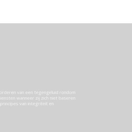
vorderen van een tegengeluid rondom
ensten wanneer zij zich niet baseren
rincipes van integriteit en