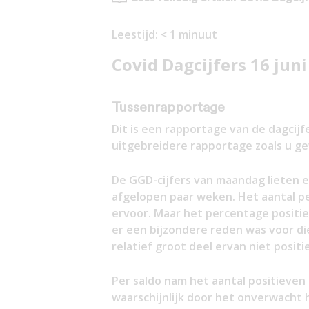
Leestijd:
< 1
minuut
Covid Dagcijfers 16 juni
Tussenrapportage
Dit is een rapportage van de dagcij
uitgebreidere rapportage zoals u g
De GGD-cijfers van maandag lieten e
afgelopen paar weken. Het aantal pe
ervoor. Maar het percentage positie
er een bijzondere reden was voor die
relatief groot deel ervan niet positi
Per saldo nam het aantal positieven 
waarschijnlijk door het onverwacht 