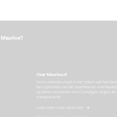
t Maurice?
Over Maurice.nl
Deze website staat in het teken van het be
het optreden van de overheid en overheidsdi
op feiten en kennis en/of zondigen tegen de p
transparantie.
Lees meer over deze site