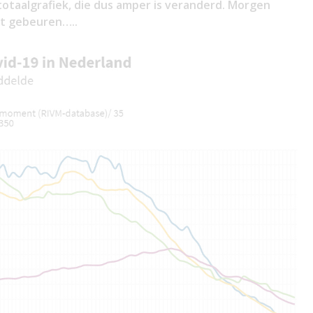
e totaalgrafiek, die dus amper is veranderd. Morgen
at gebeuren…..