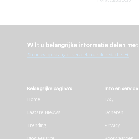
| 04 augustus 2026
Wilt u belangrijke informatie delen me
Stuur uw tip, vraag of verzoek naar de redactie
Belangrijke pagina’s
Info en service
Home
FAQ
Laatste Nieuws
Doneren
Trending
Privacy
Blog Maurice
Voorwaarden