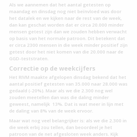
Als we aannemen dat het aantal getesten op
maandag en dinsdag nog niet beïnvloed was door
het datalek en we kijken naar de rest van de week,
dan kan geschat worden dat er circa 20.000 minder
mensen getest zijn dan we zouden hebben verwacht
op basis van het normale patroon. Dit betekent dat
er circa 2300 mensen in die week minder positief zijn
getest door het niet komen van die 20.000 naar de
GGD-teststraten.
Correctie op de weekcijfers
Het RIVM maakte afgelopen dinsdag bekend dat het
aantal positief getesten van 35.000 naar 28.000 was
gedaald (-20%). Maar als we die 2.300 nog wel
zouden meetellen dan was die daling minder
geweest, namelijk 13%. Dat is wat meer in lijn met
de daling van 8% van de week ervoor.
Maar wat nog veel belangrijker is: als we die 2.300 in
die week erbij zou tellen, dan beoordeel je het
patroon van de net afgesloten week anders. Kijk