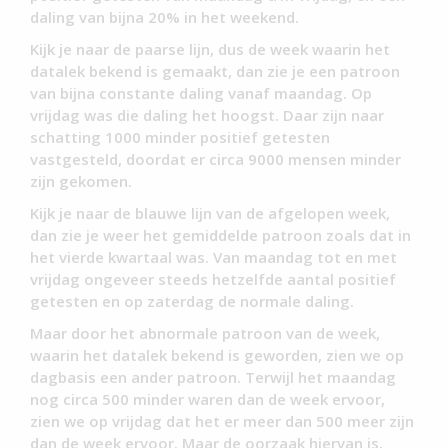
daling van bijna 20% in het weekend.
Kijk je naar de paarse lijn, dus de week waarin het
datalek bekend is gemaakt, dan zie je een patroon
van bijna constante daling vanaf maandag. Op
vrijdag was die daling het hoogst. Daar zijn naar
schatting 1000 minder positief getesten
vastgesteld, doordat er circa 9000 mensen minder
zijn gekomen.
Kijk je naar de blauwe lijn van de afgelopen week,
dan zie je weer het gemiddelde patroon zoals dat in
het vierde kwartaal was. Van maandag tot en met
vrijdag ongeveer steeds hetzelfde aantal positief
getesten en op zaterdag de normale daling.
Maar door het abnormale patroon van de week,
waarin het datalek bekend is geworden, zien we op
dagbasis een ander patroon. Terwijl het maandag
nog circa 500 minder waren dan de week ervoor,
zien we op vrijdag dat het er meer dan 500 meer zijn
dan de week ervoor. Maar de oorzaak hiervan is,