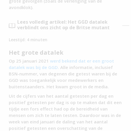
grote gevolgen (zoals de verlenging van de
avondklok).
Lees volledig artikel: Het GGD datalek
verblindt ons zicht op de Britse mutant
Leestijd:
4
minuten
Het grote datalek
Op 25 januari 2021
werd bekend dat er een groot
datalek was bij de GGD.
Alle informatie, inclusief
BSN-nummer, van degenen die getest waren bij de
GGD was toegankelijk voor medewerkers en
buitenstaanders. Het kwam groot in de media.
Uit de cijfers van het aantal getesten per dag en
positief getesten per dag is op te maken dat dit een
tijdje een fors effect had op de bereidheid van
mensen om zich te laten testen. Daardoor was in de
week van eind januari de daling van het aantal
positief getesten een overschatting van de