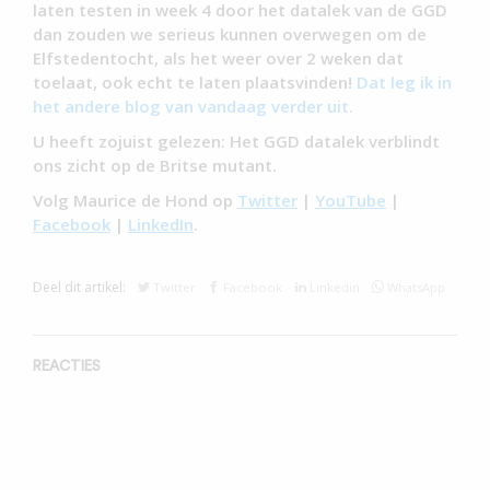
laten testen in week 4 door het datalek van de GGD
dan zouden we serieus kunnen overwegen om de
Elfstedentocht, als het weer over 2 weken dat
toelaat, ook echt te laten plaatsvinden!
Dat leg ik in
het andere blog van vandaag verder uit.
U heeft zojuist gelezen: Het GGD datalek verblindt
ons zicht op de Britse mutant.
Volg Maurice de Hond op
Twitter
|
YouTube
|
Facebook
|
LinkedIn
.
Deel dit artikel:
Twitter
Facebook
Linkedin
WhatsApp
REACTIES