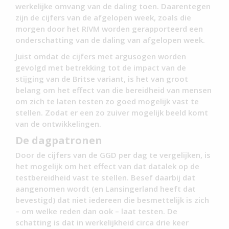
werkelijke omvang van de daling toen. Daarentegen
zijn de cijfers van de afgelopen week, zoals die
morgen door het RIVM worden gerapporteerd een
onderschatting van de daling van afgelopen week.
Juist omdat de cijfers met argusogen worden
gevolgd met betrekking tot de impact van de
stijging van de Britse variant, is het van groot
belang om het effect van die bereidheid van mensen
om zich te laten testen zo goed mogelijk vast te
stellen. Zodat er een zo zuiver mogelijk beeld komt
van de ontwikkelingen.
De dagpatronen
Door de cijfers van de GGD per dag te vergelijken, is
het mogelijk om het effect van dat datalek op de
testbereidheid vast te stellen. Besef daarbij dat
aangenomen wordt (en Lansingerland heeft dat
bevestigd) dat niet iedereen die besmettelijk is zich
– om welke reden dan ook – laat testen. De
schatting is dat in werkelijkheid circa drie keer