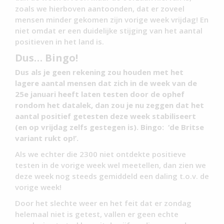
zoals we hierboven aantoonden, dat er zoveel
mensen minder gekomen zijn vorige week vrijdag! En
niet omdat er een duidelijke stijging van het aantal
positieven in het land is.
Dus… Bingo!
Dus als je geen rekening zou houden met het
lagere aantal mensen dat zich in de week van de
25e januari heeft laten testen door de ophef
rondom het datalek, dan zou je nu zeggen dat het
aantal positief getesten deze week stabiliseert
(en op vrijdag zelfs gestegen is). Bingo: ‘de Britse
variant rukt op!’.
Als we echter die 2300 niet ontdekte positieve
testen in de vorige week wel meetellen, dan zien we
deze week nog steeds gemiddeld een daling t.o.v. de
vorige week!
Door het slechte weer en het feit dat er zondag
helemaal niet is getest, vallen er geen echte